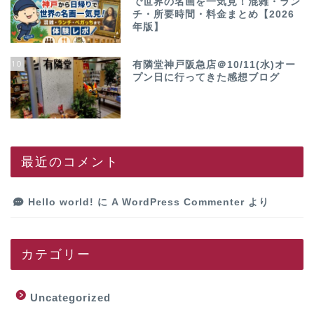
で世界の名画を一気見！混雑・ラン
チ・所要時間・料金まとめ【2026
年版】
10
有隣堂神戸阪急店＠10/11(水)オー
プン日に行ってきた感想ブログ
最近のコメント
Hello world!
に
A WordPress Commenter
より
カテゴリー
Uncategorized