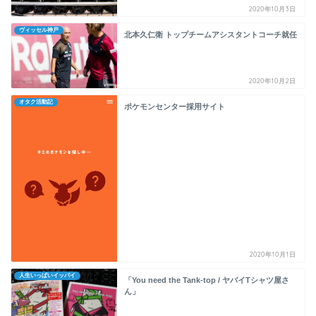
2020年10月3日
ヴィッセル神戸
北本久仁衛 トップチームアシスタントコーチ就任
2020年10月2日
オタク活動記
ポケモンセンター採用サイト
2020年10月1日
人生いっぱいイッパイ
「You need the Tank-top / ヤバイTシャツ屋さ
ん」