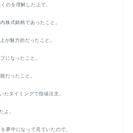
続くのを理解した上で、
国内株式銘柄であったこと。
0株以上が魅力的だったこと。
ップになったこと。
可能だったこと。
ていたタイミングで指値注文。
したよ。
ンを夢中になって見ていたので、