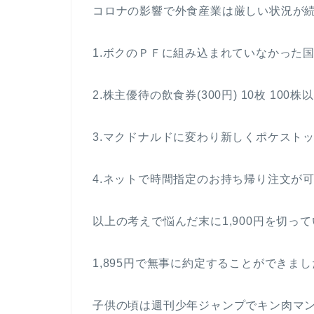
コロナの影響で外食産業は厳しい状況が
1.ボクのＰＦに組み込まれていなかった
2.株主優待の飲食券(300円) 10枚 10
3.マクドナルドに変わり新しくポケスト
4.ネットで時間指定のお持ち帰り注文が
以上の考えで悩んだ末に1,900円を切っ
1,895円で無事に約定することができま
子供の頃は週刊少年ジャンプでキン肉マ