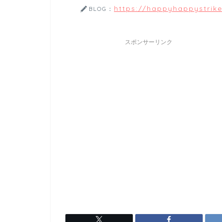
https://happyhappystrik
BLOG：
スポンサーリンク