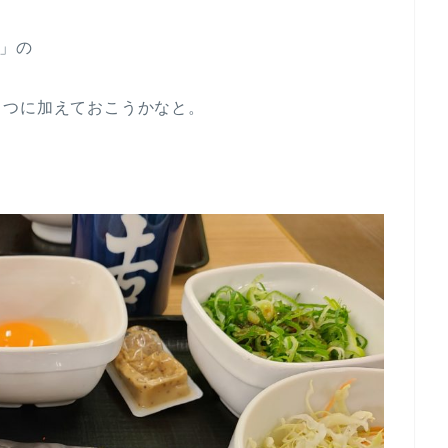
～」の
とつに加えておこうかなと。