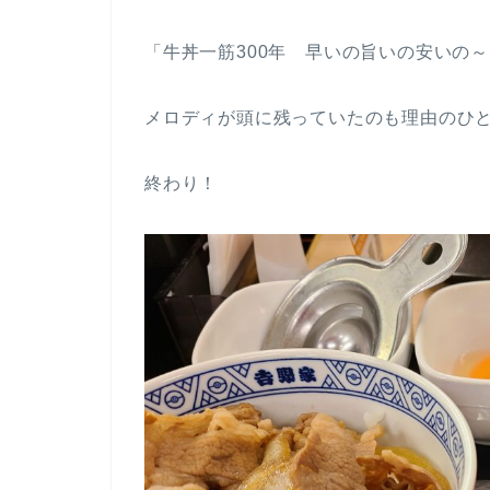
「牛丼一筋300年 早いの旨いの安いの
メロディが頭に残っていたのも理由のひ
終わり！