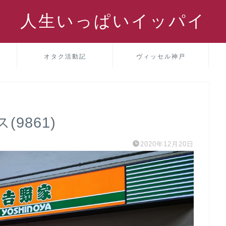
人生いっぱいイッパイ
パ
オタク活動記
ヴィッセル神戸
9861)
2020年12月20日