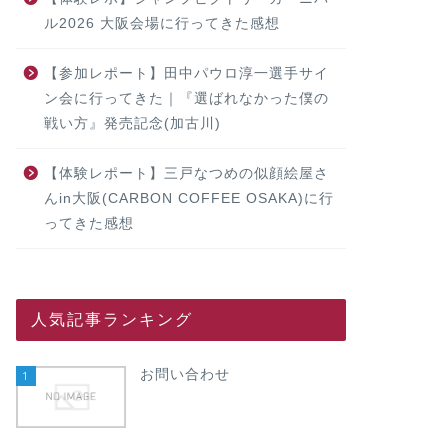
ル2026 大阪会場に行ってきた感想
【参加レポート】田中パウロ淳一選手サイ
ン会に行ってきた｜『選ばれなかった僕の
戦い方』発売記念(加古川)
【体験レポート】三戸なつめの似顔絵屋さ
んin大阪(CARBON COFFEE OSAKA)に行
ってきた感想
人気記事ランキング
お問い合わせ
1