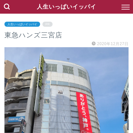
人生いっぱいイッパイ
人生いっぱいイッパイ
PR
東急ハンズ三宮店
2020年12月27日