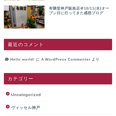
10
有隣堂神戸阪急店＠10/11(水)オー
プン日に行ってきた感想ブログ
最近のコメント
Hello world!
に
A WordPress Commenter
より
カテゴリー
Uncategorized
ヴィッセル神戸