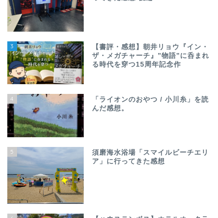
3
【書評・感想】朝井リョウ『イン・
ザ・メガチャーチ』”物語”に呑まれ
る時代を穿つ15周年記念作
4
「ライオンのおやつ / 小川糸」を読
んだ感想。
5
須磨海水浴場「スマイルビーチエリ
ア」に行ってきた感想