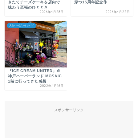
きたてチーズケーキを店内で
穿つ15周年記念作
味わう至福のひととき
2026年4月28日
2026年4月22日
人生いっぱいイッパイ
『ICE CREAM UNITED』＠
神戸ハーバーランド MOSAIC
1階に行ってきた感想
2022年4月16日
スポンサーリンク