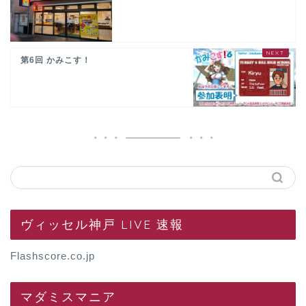
第6回 かみこす！
ヴィッセル神戸 LIVE 速報
Flashscore.co.jp
マダミスマニア