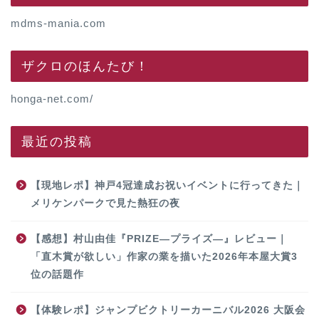
mdms-mania.com
ザクロのほんたび！
honga-net.com/
最近の投稿
【現地レポ】神戸4冠達成お祝いイベントに行ってきた｜
メリケンパークで見た熱狂の夜
【感想】村山由佳『PRIZE―プライズ―』レビュー｜
「直木賞が欲しい」作家の業を描いた2026年本屋大賞3
位の話題作
【体験レポ】ジャンプビクトリーカーニバル2026 大阪会