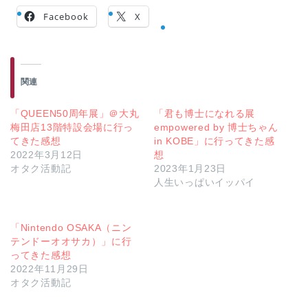
Facebook
X
関連
「QUEEN50周年展」＠大丸
「君も博士になれる展
梅田店13階特設会場に行っ
empowered by 博士ちゃん
てきた感想
in KOBE」に行ってきた感
2022年3月12日
想
オタク活動記
2023年1月23日
人生いっぱいイッパイ
「Nintendo OSAKA（ニン
テンドーオオサカ）」に行
ってきた感想
2022年11月29日
オタク活動記