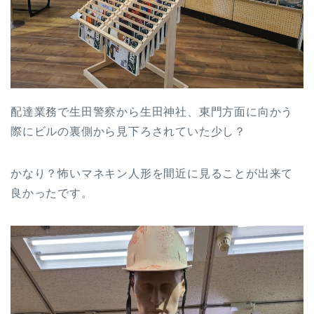
配達業務で生田警察から生田神社、東門方面に向かう
際にビルの裏側から見下ろされていた少し？
かなり？怖いマネキン人形を間近に見ることが出来て
良かったです。