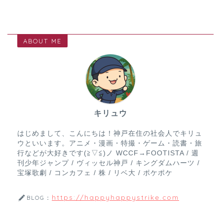
ABOUT ME
キリュウ
はじめまして、こんにちは！神戸在住の社会人でキリュ
ウといいます。アニメ・漫画・特撮・ゲーム・読書・旅
行などが大好きです(≧▽≦)ノ WCCF→FOOTISTA / 週
刊少年ジャンプ / ヴィッセル神戸 / キングダムハーツ /
宝塚歌劇 / コンカフェ / 株 / リベ大 / ポケポケ
https://happyhappystrike.com
BLOG：