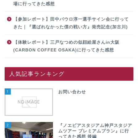
場に行ってきた感想
【参加レポート】田中パウロ淳一選手サイン会に行って
きた｜『選ばれなかった僕の戦い方』発売記念(加古川)
【体験レポート】三戸なつめの似顔絵屋さんin大阪
(CARBON COFFEE OSAKA)に行ってきた感想
人気記事ランキング
1
お問い合わせ
2
『ノエビアスタジアム神戸スタジア
ムツアー プレミアムプラン』に行
ってきた感想 後編