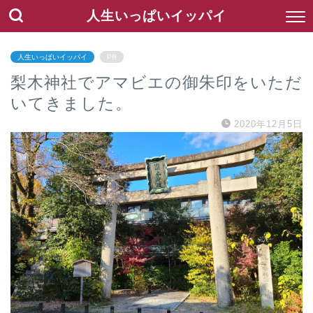
人生いっぱいイッパイ
人生いっぱいイッパイ
PR
梨木神社でアマビエの御朱印をいただ
いてきました。
2020年12月5日