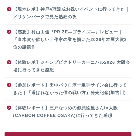
【現地レポ】神戸4冠達成お祝いイベントに行ってきた｜
メリケンパークで見た熱狂の夜
【感想】村山由佳『PRIZE―プライズ―』レビュー｜
「直木賞が欲しい」作家の業を描いた2026年本屋大賞3
位の話題作
【体験レポ】ジャンプビクトリーカーニバル2026 大阪会
場に行ってきた感想
【参加レポート】田中パウロ淳一選手サイン会に行って
きた｜『選ばれなかった僕の戦い方』発売記念(加古川)
【体験レポート】三戸なつめの似顔絵屋さんin大阪
(CARBON COFFEE OSAKA)に行ってきた感想