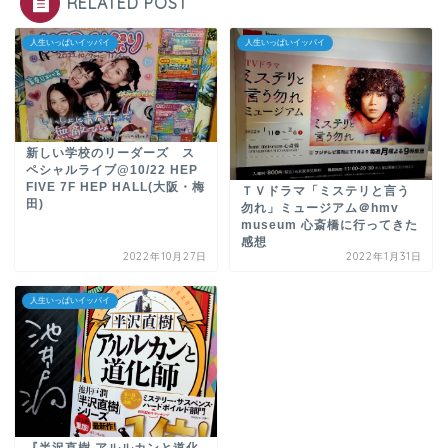
RELATED POST
人生いっぱいイッパイ
人生いっぱいイッパイ
新しい学校のリーダーズ ス
ペシャルライブ@10/22 HEP
FIVE 7F HEP HALL(大阪・梅
ＴＶドラマ「ミステリと言う
田)
勿れ」ミュージアム＠hmv
museum 心斎橋に行ってきた
感想
2022年10月27日
2022年1月31日
人生いっぱいイッパイ