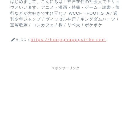
はじめまして、こんにちは！神戸在住の社会人でキリュ
ウといいます。アニメ・漫画・特撮・ゲーム・読書・旅
行などが大好きです(≧▽≦)ノ WCCF→FOOTISTA / 週
刊少年ジャンプ / ヴィッセル神戸 / キングダムハーツ /
宝塚歌劇 / コンカフェ / 株 / リベ大 / ポケポケ
https://happyhappystrike.com
BLOG：
スポンサーリンク