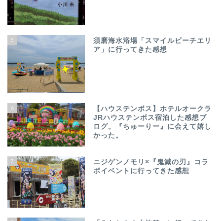
5
須磨海水浴場「スマイルビーチエリ
ア」に行ってきた感想
6
【ハウステンボス】ホテルオークラ
JRハウステンボス宿泊した感想ブ
ログ。『ちゅーりー』に会えて嬉し
かった。
7
ニジゲンノモリ×『鬼滅の刃』コラ
ボイベントに行ってきた感想