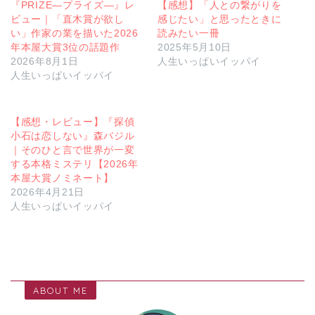
『PRIZE―プライズ―』レ
【感想】「人との繋がりを
ビュー｜「直木賞が欲し
感じたい」と思ったときに
い」作家の業を描いた2026
読みたい一冊
年本屋大賞3位の話題作
2025年5月10日
2026年8月1日
人生いっぱいイッパイ
人生いっぱいイッパイ
【感想・レビュー】『探偵
小石は恋しない』森バジル
｜そのひと言で世界が一変
する本格ミステリ【2026年
本屋大賞ノミネート】
2026年4月21日
人生いっぱいイッパイ
ABOUT ME