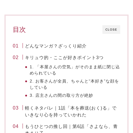
目次
CLOSE
どんなマンガ？ざっくり紹介
キリュウ的・ここが好きポイント3つ
1. 「本屋さんの空気」がそのまま紙に閉じ込
められている
2. お客さんが全員、ちゃんと“本好き”な顔を
している
3. 店主さんの間の取り方が絶妙
軽くネタバレ｜1話「本を葬送(おく)る」で
いきなり心を持っていかれた
もうひとつの推し回｜第6話「さよなら、青