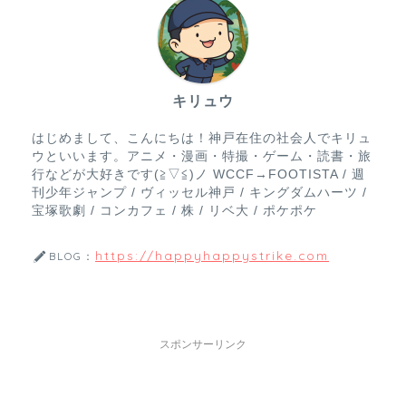
キリュウ
はじめまして、こんにちは！神戸在住の社会人でキリュ
ウといいます。アニメ・漫画・特撮・ゲーム・読書・旅
行などが大好きです(≧▽≦)ノ WCCF→FOOTISTA / 週
刊少年ジャンプ / ヴィッセル神戸 / キングダムハーツ /
宝塚歌劇 / コンカフェ / 株 / リベ大 / ポケポケ
https://happyhappystrike.com
BLOG：
スポンサーリンク