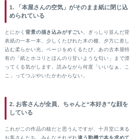
1. 「本屋さんの空気」がそのまま紙に閉じ込
められている
とにかく
背景の描き込みがすごい
。ぎっしり並んだ背
表紙の一本一本、少しくたびれた木の棚、夕方に差し
込む柔らかい光。ページをめくるたび、あの古本屋特
有の「紙とホコリとほんのり甘いような匂い」まで漂
ってくる気がします。読みながら何度「いいなぁ、こ
こ」ってつぶやいたかわからない。
2. お客さんが全員、ちゃんと“本好き”な顔を
している
これがこの作品の核だと思うんですが、十月堂に来る
お客さんたち、みんなそれぞれ
違う動機で本を求めて