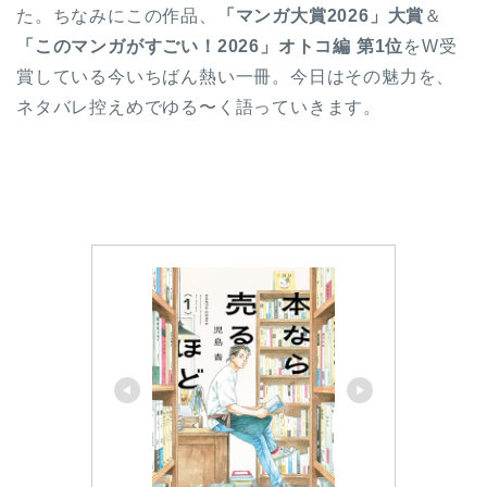
た。ちなみにこの作品、
「マンガ大賞2026」大賞
＆
「このマンガがすごい！2026」オトコ編 第1位
をW受
賞している今いちばん熱い一冊。今日はその魅力を、
ネタバレ控えめでゆる〜く語っていきます。