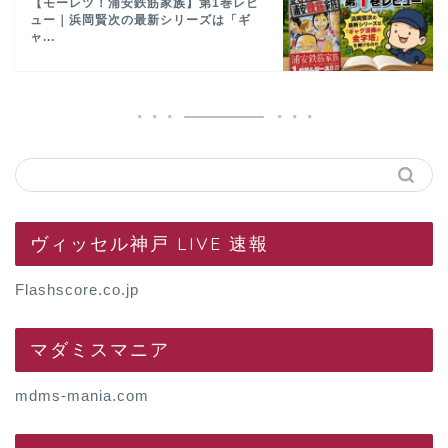
【モーレツ！浦安鉄筋家族】第1巻レビ
ュー｜浜岡賢次の最新シリーズは「ギ
ャ...
ヴィッセル神戸 LIVE 速報
Flashscore.co.jp
マダミスマニア
mdms-mania.com