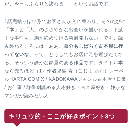
が、今日もふらりと訪れる——というお話です。
1話完結っぽい形でお客さんが入れ替わり、そのたびに
「本」と「人」のささやかな出会いが描かれる。ド派
手な事件も、胸を締めつける急展開もない。でも、読
み終わるころには
「ああ、自分もしばらく古本屋に行
ってないな」
って、どうしてもお店に足を運びたくな
る。そういう静かな熱量のある作品です。タイトル本
なら売るほど（1）作者児島 青（こじま あお）レーベ
ルHARTA COMIX / KADOKAWAジャンル古本屋 / 日常
/ お仕事 / 群像劇読める人本好き・古本屋好き・静かな
マンガが読みたい人
キリュウ的・ここが好きポイント3つ