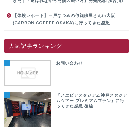
きた｜『選ばれなかった僕の戦い方』発売記念(加古川)
【体験レポート】三戸なつめの似顔絵屋さんin大阪
(CARBON COFFEE OSAKA)に行ってきた感想
人気記事ランキング
1
お問い合わせ
2
『ノエビアスタジアム神戸スタジア
ムツアー プレミアムプラン』に行
ってきた感想 後編