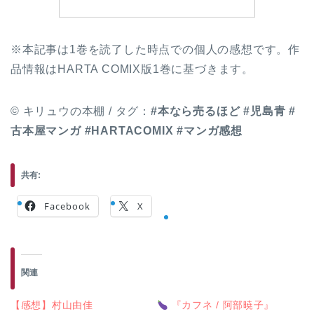
※本記事は1巻を読了した時点での個人の感想です。作
品情報はHARTA COMIX版1巻に基づきます。
© キリュウの本棚 / タグ：
#本なら売るほど
#児島青
#
古本屋マンガ
#HARTACOMIX
#マンガ感想
共有:
Facebook
X
関連
【感想】村山由佳
『カフネ / 阿部暁子』