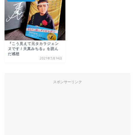
『こう見えて元タカラジェン
ヌです / 天真みちる』を読ん
だ感想
2021年5月14日
スポンサーリンク