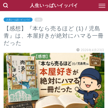
人生いっぱいイッパイ
人生いっぱいイッパイ
PR
【感想】『本なら売るほど (1) / 児島
青』は、本屋好きが絶対にハマる一冊
だった
2026年4月23日