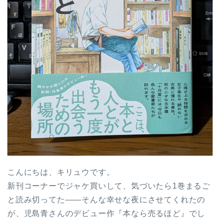
こんにちは、キリュウです。
新刊コーナーでジャケ買いして、気づいたら1巻まるご
と読み切ってた——そんな幸せな夜にさせてくれたの
が、児島青さんのデビュー作『本なら売るほど』でし