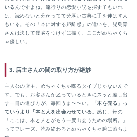
いる
んですよね。流行りの恋愛小説を探す子もいれ
ば、読めないと分かってて分厚い古典に手を伸ばす人
もいる。その「本に対する距離感」の違いを、児島青
さんは決して優劣をつけずに描く。ここがめちゃくち
ゃ優しい。
3. 店主さんの間の取り方が絶妙
主人公の店主、めちゃくちゃ喋るタイプじゃないんで
す。でも、お客さんが迷っているときにスッと差し出
す一冊の選び方が、毎回うま〜〜い。
「本を売る」っ
ていうより「本と人を出会わせている」
感じ。帯の
「ここは、本と人とがもう一度出会うための場所。」
ってフレーズ、読み終わるとめちゃくちゃ腑に落ちま