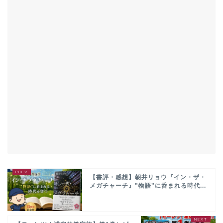
【書評・感想】朝井リョウ『イン・ザ・
メガチャーチ』"物語"に呑まれる時代...