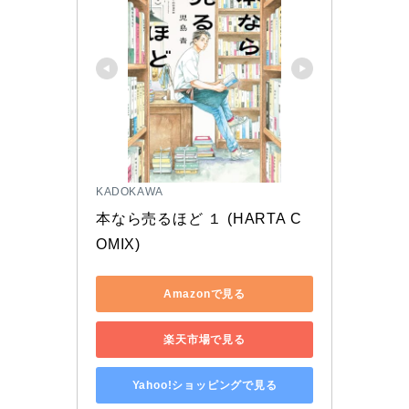
KADOKAWA
本なら売るほど １ (HARTA C
OMIX)
Amazonで見る
楽天市場で見る
Yahoo!ショッピングで見る