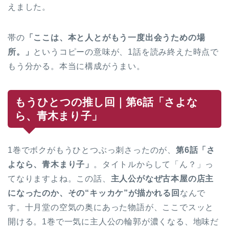
えました。
帯の
「ここは、本と人とがもう一度出会うための場
所。」
というコピーの意味が、1話を読み終えた時点で
もう分かる。本当に構成がうまい。
もうひとつの推し回｜第6話「さよな
ら、青木まり子」
1巻でボクがもうひとつぶっ刺さったのが、
第6話「さ
よなら、青木まり子」
。タイトルからして「ん？」っ
てなりますよね。この話、
主人公がなぜ古本屋の店主
になったのか、その“キッカケ”が描かれる回
なんで
す。十月堂の空気の奥にあった物語が、ここでスッと
開ける。1巻で一気に主人公の輪郭が濃くなる、地味だ