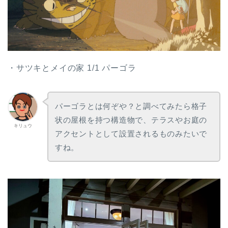
・サツキとメイの家 1/1 パーゴラ
パーゴラとは何ぞや？と調べてみたら格子
状の屋根を持つ構造物で、テラスやお庭の
キリュウ
アクセントとして設置されるものみたいで
すね。