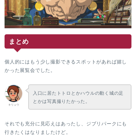
まとめ
個人的にはもう少し撮影できるスポットがあれば嬉し
かった展覧会でした。
入口に居たトトロとかハウルの動く城の足
とかは写真撮りたかった。
キリュウ
それでも充分に見応えはあったし、ジブリパークにも
行きたくはなりましたけど。