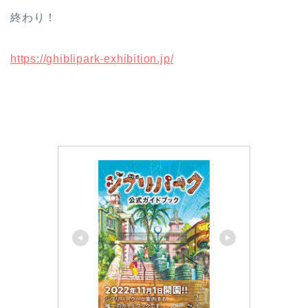
終わり！
https://ghiblipark-exhibition.jp/