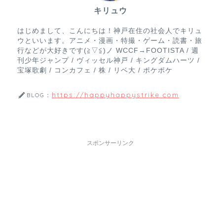
キリュウ
はじめまして、こんにちは！神戸在住の社会人でキリュ
ウといいます。アニメ・漫画・特撮・ゲーム・読書・旅
行などが大好きです(≧▽≦)ノ WCCF→FOOTISTA / 週
刊少年ジャンプ / ヴィッセル神戸 / キングダムハーツ /
宝塚歌劇 / コンカフェ / 株 / リベ大 / ポケポケ
https://happyhappystrike.com
BLOG：
スポンサーリンク