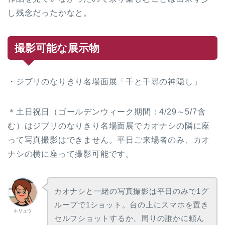
し残念だったかなと。
撮影可能な展示物
・ジブリのなりきり名場面展「千と千尋の神隠し」
＊土日祝日（ゴールデンウィーク期間：4/29～5/7含
む）はジブリのなりきり名場面展でカオナシの隣に座
って写真撮影はできません。平日ご来場者のみ、カオ
ナシの横に座って撮影可能です。
カオナシと一緒の写真撮影は平日のみで1グ
ループで1ショット。台の上にスマホを置き
キリュウ
セルフショットするか、周りの誰かに頼ん