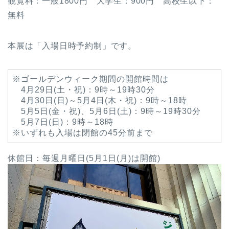
観覧料：一般1800円 大学生：900円 高校生以下：
無料
本展は「入場日時予約制」です。
※ゴールデンウィーク期間の開館時間は
4月29日(土・祝)：9時～19時30分
4月30日(日)～5月4日(木・祝)：9時～18時
5月5日(金・祝)、5月6日(土)：9時～19時30分
5月7日(日)：9時～18時
※いずれも入場は閉館の45分前まで
休館日：毎週月曜日(5月1日(月)は開館)