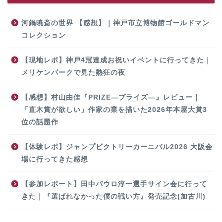
河鍋暁斎の世界 【感想】｜神戸市立博物館ゴールドマン
コレクション
【現地レポ】神戸4冠達成お祝いイベントに行ってきた｜
メリケンパークで見た熱狂の夜
【感想】村山由佳『PRIZE―プライズ―』レビュー｜
「直木賞が欲しい」作家の業を描いた2026年本屋大賞3
位の話題作
【体験レポ】ジャンプビクトリーカーニバル2026 大阪会
場に行ってきた感想
【参加レポート】田中パウロ淳一選手サイン会に行って
きた｜『選ばれなかった僕の戦い方』発売記念(加古川)