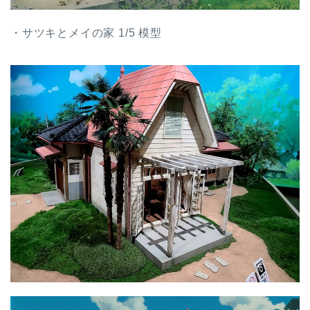
・サツキとメイの家 1/5 模型