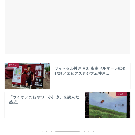
ヴィッセル神戸 VS. 湘南ベルマーレ戦＠
4/29ノエビアスタジアム神戸...
「ライオンのおやつ / 小川糸」を読んだ
感想。