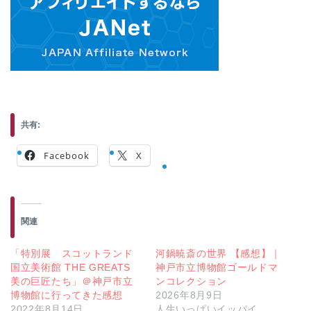
共有:
Facebook
X
関連
「特別展 スコットランド
河鍋暁斎の世界 【感想】｜
国立美術館 THE GREATS
神戸市立博物館ゴールドマ
美の巨匠たち」＠神戸市立
ンコレクション
博物館に行ってきた感想
2026年8月9日
2022年8月14日
人生いっぱいイッパイ