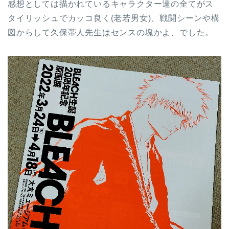
感想としては描かれているキャラクター達の全てがス
タイリッシュでカッコ良く(老若男女)、戦闘シーンや構
図からして久保帯人先生はセンスの塊かよ、でした。