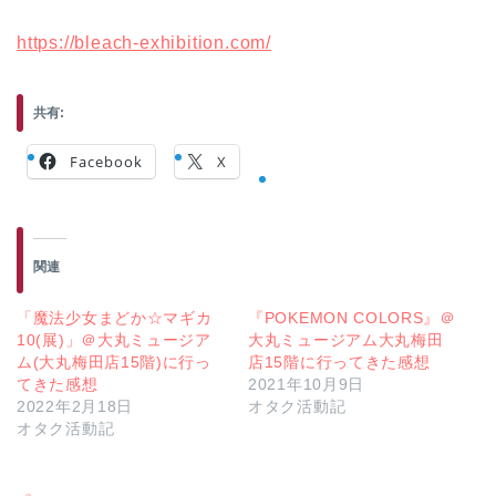
https://bleach-exhibition.com/
共有:
Facebook
X
関連
「魔法少女まどか☆マギカ
『POKEMON COLORS』＠
10(展)」＠大丸ミュージア
大丸ミュージアム大丸梅田
ム(大丸梅田店15階)に行っ
店15階に行ってきた感想
てきた感想
2021年10月9日
2022年2月18日
オタク活動記
オタク活動記