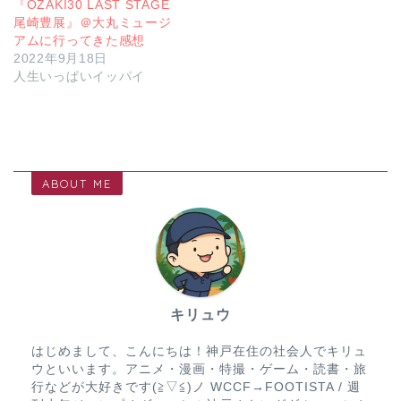
『OZAKI30 LAST STAGE
尾崎豊展』＠大丸ミュージ
アムに行ってきた感想
2022年9月18日
人生いっぱいイッパイ
ABOUT ME
キリュウ
はじめまして、こんにちは！神戸在住の社会人でキリュ
ウといいます。アニメ・漫画・特撮・ゲーム・読書・旅
行などが大好きです(≧▽≦)ノ WCCF→FOOTISTA / 週