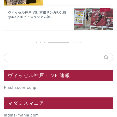
ヴィッセル神戸 VS. 京都サンガF.C.戦
@4/2ノエビアスタジアム神...
ヴィッセル神戸 LIVE 速報
Flashscore.co.jp
マダミスマニア
mdms-mania.com