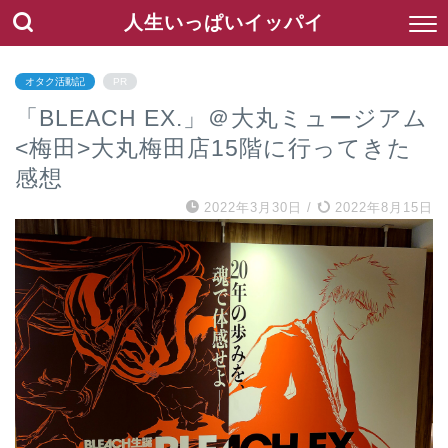
人生いっぱいイッパイ
オタク活動記
PR
「BLEACH EX.」＠大丸ミュージアム
<梅田>大丸梅田店15階に行ってきた
感想
2022年3月30日
/
2022年8月15日