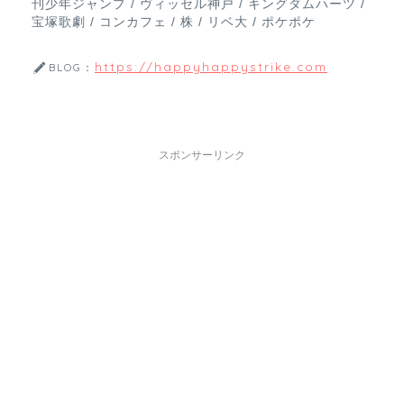
刊少年ジャンプ / ヴィッセル神戸 / キングダムハーツ /
宝塚歌劇 / コンカフェ / 株 / リベ大 / ポケポケ
https://happyhappystrike.com
BLOG：
スポンサーリンク