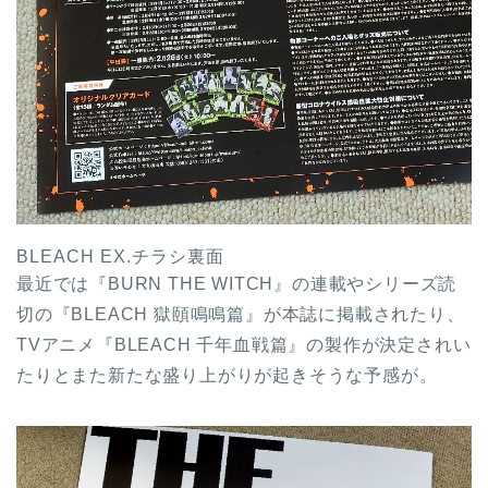
BLEACH EX.チラシ裏面
最近では『BURN THE WITCH』の連載やシリーズ読
切の『BLEACH 獄頤鳴鳴篇』が本誌に掲載されたり、
TVアニメ『BLEACH 千年血戦篇』の製作が決定されい
たりとまた新たな盛り上がりが起きそうな予感が。