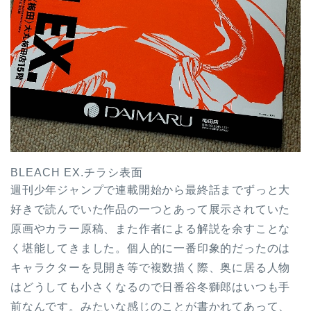
BLEACH EX.チラシ表面
週刊少年ジャンプで連載開始から最終話までずっと大
好きで読んでいた作品の一つとあって展示されていた
原画やカラー原稿、また作者による解説を余すことな
く堪能してきました。個人的に一番印象的だったのは
キャラクターを見開き等で複数描く際、奥に居る人物
はどうしても小さくなるので日番谷冬獅郎はいつも手
前なんです。みたいな感じのことが書かれてあって、