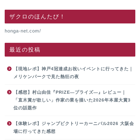
ザクロのほんたび！
honga-net.com/
最近の投稿
【現地レポ】神戸4冠達成お祝いイベントに行ってきた｜
メリケンパークで見た熱狂の夜
【感想】村山由佳『PRIZE―プライズ―』レビュー｜
「直木賞が欲しい」作家の業を描いた2026年本屋大賞3
位の話題作
【体験レポ】ジャンプビクトリーカーニバル2026 大阪会
場に行ってきた感想