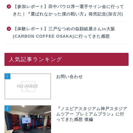
【参加レポート】田中パウロ淳一選手サイン会に行って
きた｜『選ばれなかった僕の戦い方』発売記念(加古川)
【体験レポート】三戸なつめの似顔絵屋さんin大阪
(CARBON COFFEE OSAKA)に行ってきた感想
人気記事ランキング
1
お問い合わせ
2
『ノエビアスタジアム神戸スタジア
ムツアー プレミアムプラン』に行
ってきた感想 後編