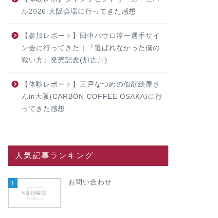
ル2026 大阪会場に行ってきた感想
【参加レポート】田中パウロ淳一選手サイ
ン会に行ってきた｜『選ばれなかった僕の
戦い方』発売記念(加古川)
【体験レポート】三戸なつめの似顔絵屋さ
んin大阪(CARBON COFFEE OSAKA)に行
ってきた感想
人気記事ランキング
お問い合わせ
1