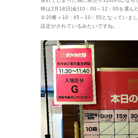
遅れてしまった為に前売り1100円になら
時は2月18日(金)10：00～12：00
Ｄ20番＝10：45～10：55となって
設定がされているみたいですね。