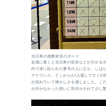
当日券の残数状況のボード
会場に着くと当日券の状況などが分かる
内で床に貼られた番号の上に立ち、しば
アナウンス。どこからか(入場してすぐの映
が流れていて懐かしさを感じました。こ
が付かなかった想いに気付かされて少し