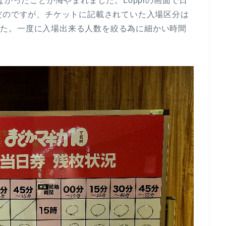
なかったことが悔やまれました。Loppiの画面で日
を選んだのですが、チケットに記載されていた入場区分は
いました。一度に入場出来る人数を絞る為に細かい時間