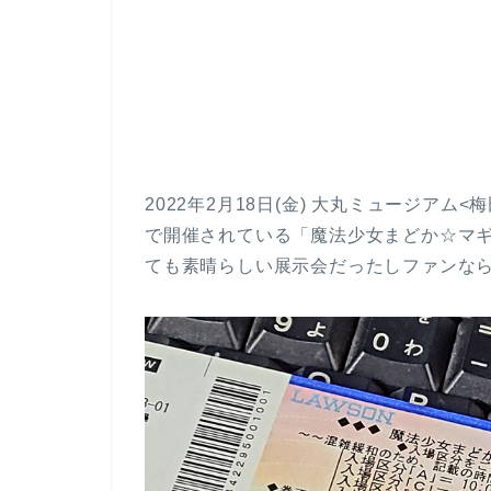
2022年2月18日(金) 大丸ミュージアム<梅
で開催されている「魔法少女まどか☆マギ
ても素晴らしい展示会だったしファンな