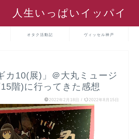
人生いっぱいイッパイ
パ
オタク活動記
ヴィッセル神戸
カ10(展)」＠大丸ミュージ
店15階)に行ってきた感想
2022年2月18日
/
2022年8月15日