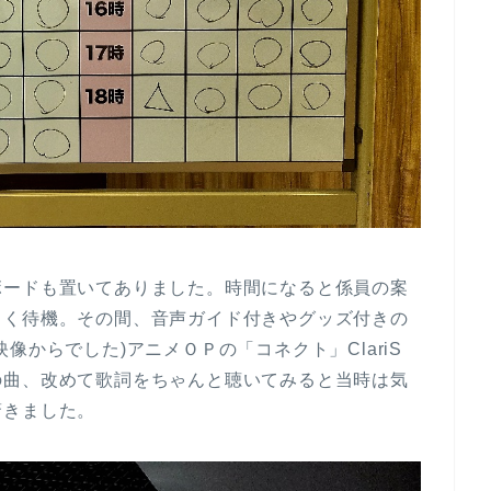
ボードも置いてありました。時間になると係員の案
らく待機。その間、音声ガイド付きやグッズ付きの
像からでした)アニメＯＰの「コネクト」ClariS
の曲、改めて歌詞をちゃんと聴いてみると当時は気
驚きました。