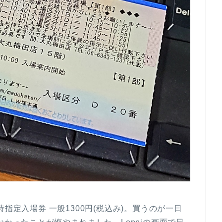
指定入場券 一般1300円(税込み)。買うのが一日