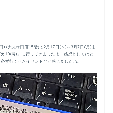
田>(大丸梅田店15階)で2月17日(木)～3月7日(月)ま
カ10(展)」に行ってきましたよ。感想としてはと
ら必ず行くべきイベントだと感じましたね。