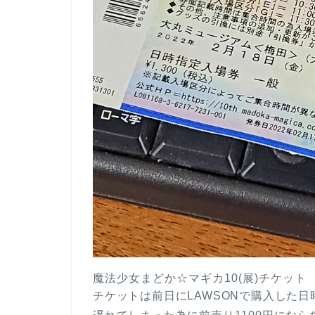
魔法少女まどか☆マギカ10(展)チケット
チケットは前日にLAWSONで購入した日時