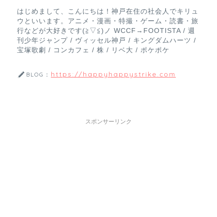
はじめまして、こんにちは！神戸在住の社会人でキリュ
ウといいます。アニメ・漫画・特撮・ゲーム・読書・旅
行などが大好きです(≧▽≦)ノ WCCF→FOOTISTA / 週
刊少年ジャンプ / ヴィッセル神戸 / キングダムハーツ /
宝塚歌劇 / コンカフェ / 株 / リベ大 / ポケポケ
https://happyhappystrike.com
BLOG：
スポンサーリンク