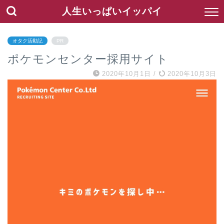
人生いっぱいイッパイ
オタク活動記
PR
ポケモンセンター採用サイト
2020年10月1日
/
2020年10月3日