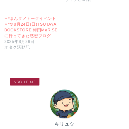
✧*ほんタメトークイベント
✧*＠8月24日(日)TSUTAYA
BOOKSTORE 梅田MeRISE
に行ってきた感想ブログ
2025年8月26日
オタク活動記
ABOUT ME
キリュウ