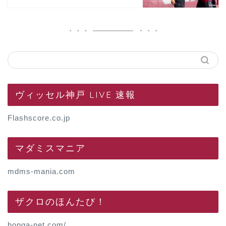
ヴィッセル神戸 LIVE 速報
Flashscore.co.jp
マダミスマニア
mdms-mania.com
ザクロのほんたび！
honga-net.com/