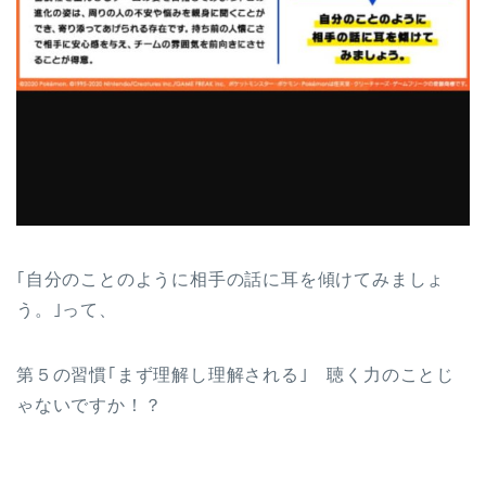
｢自分のことのように相手の話に耳を傾けてみましょ
う。｣って、
第５の習慣｢まず理解し理解される｣ 聴く力のことじ
ゃないですか！？