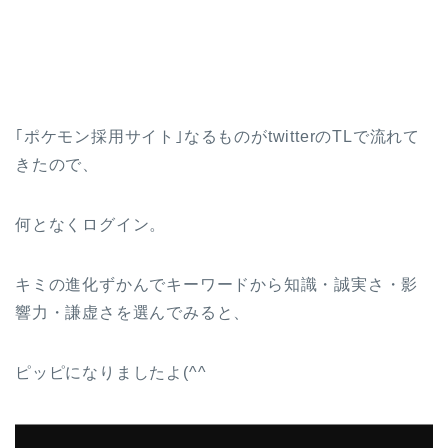
｢ポケモン採用サイト｣なるものがtwitterのTLで流れて
きたので、
何となくログイン。
キミの進化ずかんでキーワードから知識・誠実さ・影
響力・謙虚さを選んでみると、
ピッピになりましたよ(^^ゞ