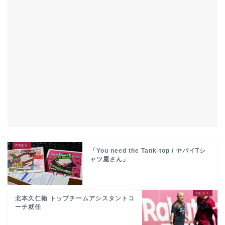
「You need the Tank-top / ヤバイTシ
ャツ屋さん」
北本久仁衛 トップチームアシスタントコ
ーチ就任