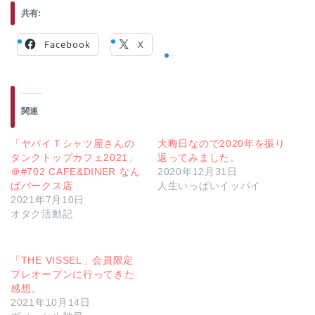
共有:
Facebook
X
関連
「ヤバイＴシャツ屋さんの
大晦日なので2020年を振り
タンクトップカフェ2021」
返ってみました。
＠#702 CAFE&DINER なん
2020年12月31日
ばパークス店
人生いっぱいイッパイ
2021年7月10日
オタク活動記
「THE VISSEL」会員限定
プレオープンに行ってきた
感想。
2021年10月14日