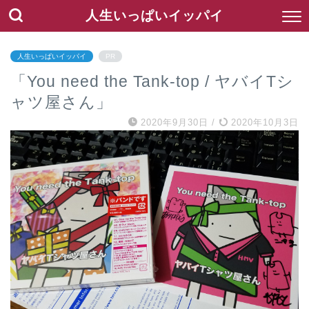
人生いっぱいイッパイ
人生いっぱいイッパイ
PR
「You need the Tank-top / ヤバイTシ
ャツ屋さん」
2020年9月30日
/
2020年10月3日