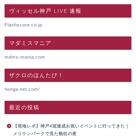
ヴィッセル神戸 LIVE 速報
Flashscore.co.jp
マダミスマニア
mdms-mania.com
ザクロのほんたび！
honga-net.com/
最近の投稿
【現地レポ】神戸4冠達成お祝いイベントに行ってきた｜
メリケンパークで見た熱狂の夜