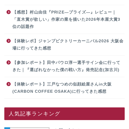
【感想】村山由佳『PRIZE―プライズ―』レビュー｜
「直木賞が欲しい」作家の業を描いた2026年本屋大賞3
位の話題作
【体験レポ】ジャンプビクトリーカーニバル2026 大阪会
場に行ってきた感想
【参加レポート】田中パウロ淳一選手サイン会に行って
きた｜『選ばれなかった僕の戦い方』発売記念(加古川)
【体験レポート】三戸なつめの似顔絵屋さんin大阪
(CARBON COFFEE OSAKA)に行ってきた感想
人気記事ランキング