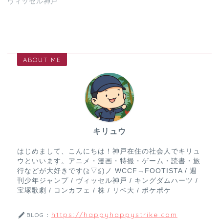
ヴィッセル神戸
ABOUT ME
キリュウ
はじめまして、こんにちは！神戸在住の社会人でキリュ
ウといいます。アニメ・漫画・特撮・ゲーム・読書・旅
行などが大好きです(≧▽≦)ノ WCCF→FOOTISTA / 週
刊少年ジャンプ / ヴィッセル神戸 / キングダムハーツ /
宝塚歌劇 / コンカフェ / 株 / リベ大 / ポケポケ
https://happyhappystrike.com
BLOG：