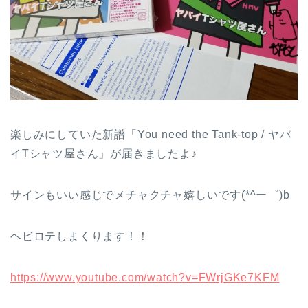
楽しみにしていた新譜「You need the Tank-top / ヤバ
イTシャツ屋さん」が届きましたよ♪
サインもいい感じでメチャクチャ嬉しいです(*^ー゜)b
ヘビロテしまくります！！
https://www.youtube.com/watch?v=FWrjGKe7KFM