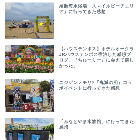
5
須磨海水浴場「スマイルビーチエリ
ア」に行ってきた感想
6
【ハウステンボス】ホテルオークラ
JRハウステンボス宿泊した感想ブ
ログ。『ちゅーりー』に会えて嬉し
かった。
7
ニジゲンノモリ×『鬼滅の刃』コラ
ボイベントに行ってきた感想
8
「みなとやま水族館」に行ってきた
感想