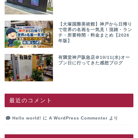
9
【大塚国際美術館】神戸から日帰り
で世界の名画を一気見！混雑・ラン
チ・所要時間・料金まとめ【2026
年版】
10
有隣堂神戸阪急店＠10/11(水)オー
プン日に行ってきた感想ブログ
最近のコメント
Hello world!
に
A WordPress Commenter
より