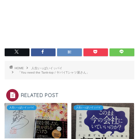
HOME
人生いっぱいイッパイ
「You need the Tank-top / ヤバイTシャツ屋さん」
RELATED POST
人生いっぱいイッパイ
人生いっぱいイッパイ