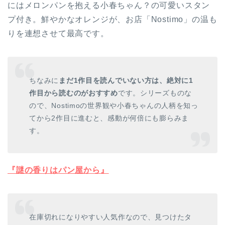
にはメロンパンを抱える小春ちゃん？の可愛いスタン
プ付き。鮮やかなオレンジが、お店「Nostimo」の温も
りを連想させて最高です。
ちなみに
まだ1作目を読んでいない方は、絶対に1
作目から読むのがおすすめ
です。シリーズものな
ので、Nostimoの世界観や小春ちゃんの人柄を知っ
てから2作目に進むと、感動が何倍にも膨らみま
す。
『謎の香りはパン屋から』
在庫切れになりやすい人気作なので、見つけたタ