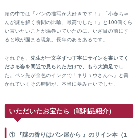
頭の中では「パンの描写が大好きです！」「小春ちゃ
んが謎を解く瞬間の比喩、最高でした！」と100個くら
い言いたいことが渦巻いていたのに、いざ目の前にす
ると喉が固まる現象。長年のあるあるです。
それでも、
先生が一文字ずつ丁寧にサインを書いてく
ださる姿を間近で見られただけで、もう大満足
でし
た。ペン先が金色のインクで「キリュウさんへ」と書
かれていくその時間が、本当に夢みたいでした。
いただいたお宝たち（戦利品紹介）
① 『謎の香りはパン屋から 』のサイン本（1