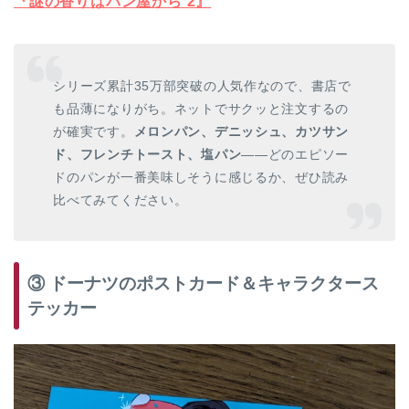
『謎の香りはパン屋から 2』
シリーズ累計35万部突破の人気作なので、書店で
も品薄になりがち。ネットでサクッと注文するの
が確実です。
メロンパン、デニッシュ、カツサン
ド、フレンチトースト、塩パン
——どのエピソー
ドのパンが一番美味しそうに感じるか、ぜひ読み
比べてみてください。
③ ドーナツのポストカード＆キャラクタース
テッカー