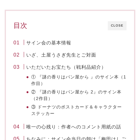
目次
CLOSE
サイン会の基本情報
いざ、土屋うさぎ先生とご対面
いただいたお宝たち（戦利品紹介）
① 『謎の香りはパン屋から 』のサイン本（1
作目）
② 『謎の香りはパン屋から 2』のサイン本
（2作目）
③ ドーナツのポストカード＆キャラクター
ステッカー
唯一の心残り：作者へのコメント用紙の話
ちなみに：サイン会当日の朝は「梅田はしご