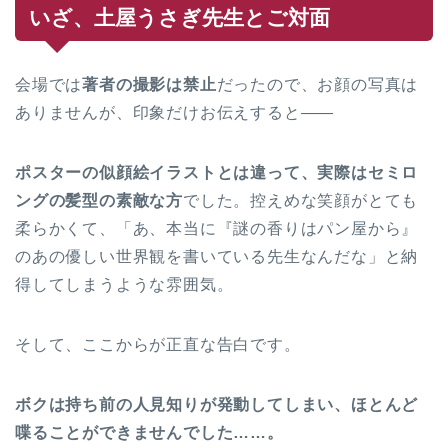
いざ、土屋うさぎ先生とご対面
会場では
著者の撮影は禁止
だったので、お顔の写真は
ありませんが、印象だけお伝えすると——
ポスターの似顔絵イラストとは違って、実際はセミロ
ングの髪型の素敵な方
でした。控えめな笑顔がとても
柔らかくて、「あ、本当に『謎の香りはパン屋から』
のあの優しい世界観を書いている先生なんだな」と納
得してしまうような雰囲気。
そして、ここからが正直な告白です。
ボクは持ち前の人見知りが発動してしまい、ほとんど
喋ることができませんでした……。