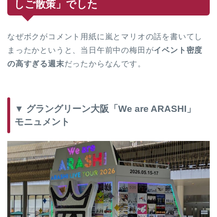
しご散策」でした
なぜボクがコメント用紙に嵐とマリオの話を書いてし
まったかというと、当日午前中の梅田が
イベント密度
の高すぎる週末
だったからなんです。
▼ グラングリーン大阪「We are ARASHI」
モニュメント