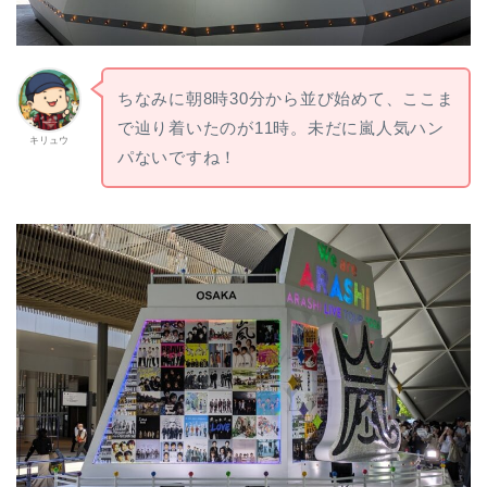
ちなみに朝8時30分から並び始めて、ここま
で辿り着いたのが11時。未だに嵐人気ハン
キリュウ
パないですね！