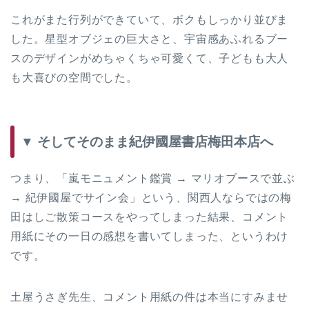
これがまた行列ができていて、ボクもしっかり並びま
した。星型オブジェの巨大さと、宇宙感あふれるブー
スのデザインがめちゃくちゃ可愛くて、子どもも大人
も大喜びの空間でした。
▼ そしてそのまま紀伊國屋書店梅田本店へ
つまり、「嵐モニュメント鑑賞 → マリオブースで並ぶ
→ 紀伊國屋でサイン会」という、関西人ならではの梅
田はしご散策コースをやってしまった結果、コメント
用紙にその一日の感想を書いてしまった、というわけ
です。
土屋うさぎ先生、コメント用紙の件は本当にすみませ