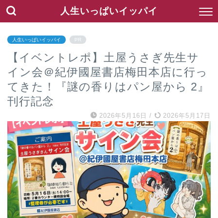
人生いっぱいイッパイ
人生いっぱいイッパイ
PR
【イベントレポ】土屋うさぎ先生サ
イン会＠紀伊國屋書店梅田本店に行っ
てきた！『謎の香りはパン屋から 2』
刊行記念
2026年5月16日
/
2026年5月17日