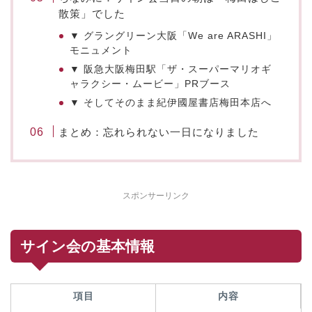
散策」でした
▼ グラングリーン大阪「We are ARASHI」
モニュメント
▼ 阪急大阪梅田駅「ザ・スーパーマリオギ
ャラクシー・ムービー」PRブース
▼ そしてそのまま紀伊國屋書店梅田本店へ
まとめ：忘れられない一日になりました
スポンサーリンク
サイン会の基本情報
項目
内容