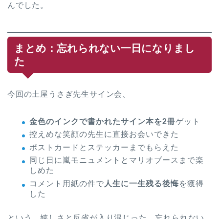
んでした。
まとめ：忘れられない一日になりまし
た
今回の土屋うさぎ先生サイン会、
金色のインクで書かれたサイン本を2冊
ゲット
控えめな笑顔の先生に直接お会いできた
ポストカードとステッカーまでもらえた
同じ日に嵐モニュメントとマリオブースまで楽
しめた
コメント用紙の件で
人生に一生残る後悔
を獲得
した
という、嬉しさと反省が入り混じった、忘れられない