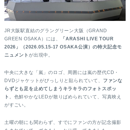
JR大阪駅直結のグラングリーン大阪（GRAND
GREEN OSAKA）には、
「ARASHI LIVE TOUR
2026」（2026.05.15-17 OSAKA公演）の特大記念モ
ニュメント
が出現中。
中央に大きな「嵐」のロゴ、周囲には嵐の歴代CD・
DVDジャケットがびっしりと貼られていて、
ファンな
らずとも足を止めてしまうキラキラのフォトスポッ
ト
。色鮮やかなLEDが散りばめられていて、写真映え
がすごい。
土曜の朝にも関わらず、すでにファンの方が記念撮影