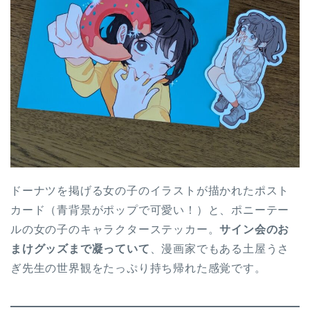
ドーナツを掲げる女の子のイラストが描かれたポスト
カード（青背景がポップで可愛い！）と、ポニーテー
ルの女の子のキャラクターステッカー。
サイン会のお
まけグッズまで凝っていて
、漫画家でもある土屋うさ
ぎ先生の世界観をたっぷり持ち帰れた感覚です。