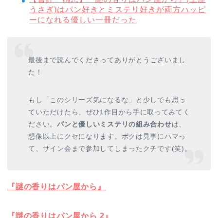
うさぎ)はパン好きとミステリ好きが両方ハッピ
ーになれる優しい一冊だった
最後まで読んでくださってありがとうございまし
た！
もし「このシリーズ気になるな」と少しでも思っ
ていただけたら、ぜひ1作目から手に取ってみてく
ださい。
パンと優しいミステリの組み合わせ
は、
想像以上にクセになります。ボクは見事にハマっ
て、サイン会まで参加してしまったクチです(笑)。
『謎の香りはパン屋から』
『謎の香りはパン屋から 2』