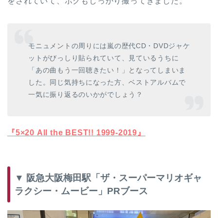
をされていて、ボクもしっかり撮ってきました。
モニュメントの周りには嵐の歴代CD・DVDジャケ
ットがびっしり貼られていて、見ているうちに
「あの曲もう一回聴きたい！」となってしまいま
した。同じ気持ちになった方、ベストアルバムで
一気に振り返るのいかがでしょう？
『5×20 All the BEST!! 1999-2019』
▼ 阪急大阪梅田駅「ザ・スーパーマリオギャ
ラクシー・ムービー」PRブース