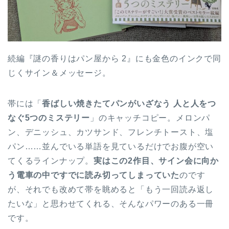
続編『謎の香りはパン屋から 2』にも金色のインクで同
じくサイン＆メッセージ。
帯には「
香ばしい焼きたてパンがいざなう 人と人をつ
なぐ5つのミステリー
」のキャッチコピー。メロンパ
ン、デニッシュ、カツサンド、フレンチトースト、塩
パン……並んでいる単語を見ているだけでお腹が空い
てくるラインナップ。
実はこの2作目、サイン会に向か
う電車の中ですでに読み切ってしまっていた
のです
が、それでも改めて帯を眺めると「もう一回読み返し
たいな」と思わせてくれる、そんなパワーのある一冊
です。