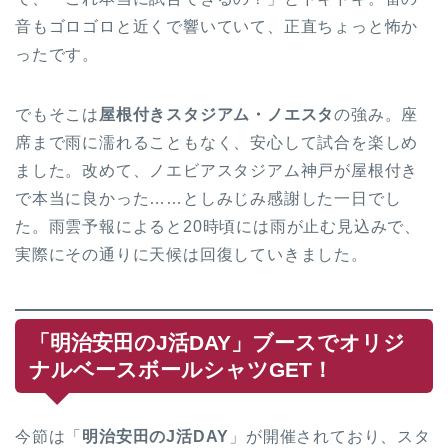
音もゴロゴロと近くで響いていて、正直ちょっと怖か
ったです。
でもそこは
屋根付きスタジアム・ノエスタ
の強み。座
席まで雨に濡れることもなく、安心して試合を楽しめ
ました。改めて、ノエビアスタジアム神戸が屋根付き
で本当に良かった……としみじみ感謝した一日でし
た。雨雲予報によると20時頃には雨が止む見込みで、
実際にその通りに天候は回復していきました。
「明治安田のJ活DAY」ブースでオリジ
ナルベースボールシャツGET！
今節は「
明治安田のJ活DAY
」が開催されており、スタ