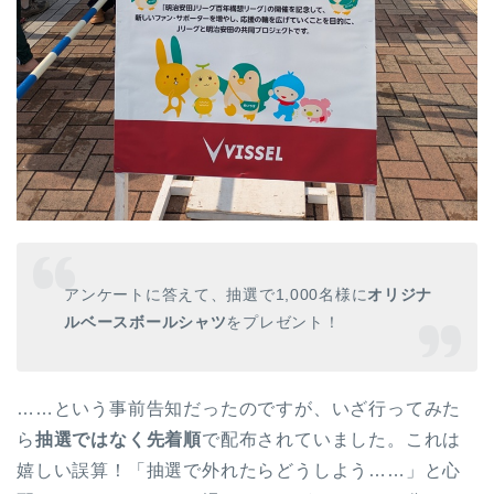
アンケートに答えて、抽選で1,000名様に
オリジナ
ルベースボールシャツ
をプレゼント！
……という事前告知だったのですが、いざ行ってみた
ら
抽選ではなく先着順
で配布されていました。これは
嬉しい誤算！「抽選で外れたらどうしよう……」と心