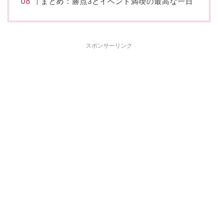
まとめ：勝点3とイベント満喫の最高な一日
スポンサーリンク