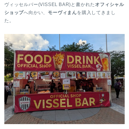
ヴィッセルバー(VISSEL BAR)と書かれた
オフィシャル
ショップ
へ向かい、
モーヴィまん
を購入してきまし
た。