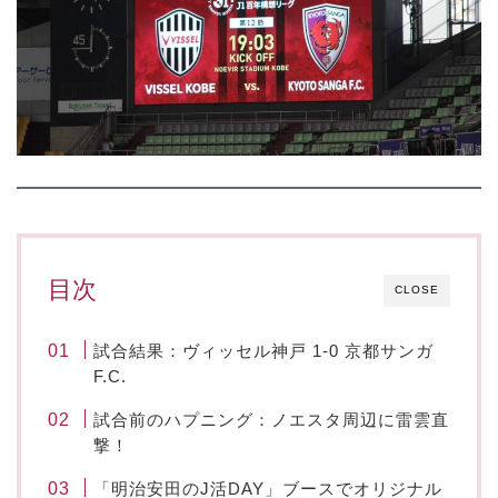
目次
CLOSE
試合結果：ヴィッセル神戸 1-0 京都サンガ
F.C.
試合前のハプニング：ノエスタ周辺に雷雲直
撃！
「明治安田のJ活DAY」ブースでオリジナル