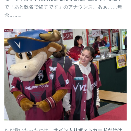
で「あと数名で終了です」のアナウンス。あぁ……無
念……。
ただ救いだったのは、
サイン入りポストカードだけは