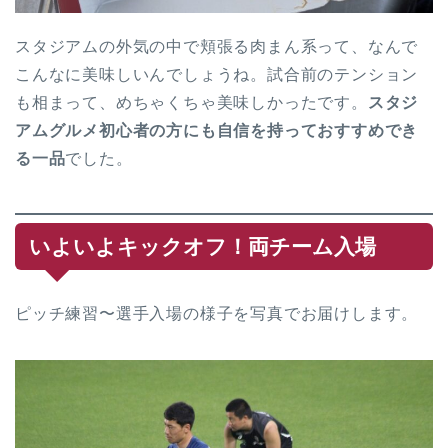
スタジアムの外気の中で頬張る肉まん系って、なんで
こんなに美味しいんでしょうね。試合前のテンション
も相まって、めちゃくちゃ美味しかったです。
スタジ
アムグルメ初心者の方にも自信を持っておすすめでき
る一品
でした。
いよいよキックオフ！両チーム入場
ピッチ練習〜選手入場の様子を写真でお届けします。