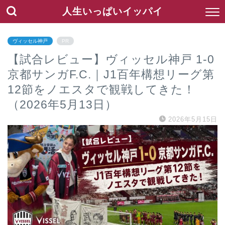
人生いっぱいイッパイ
ヴィッセル神戸
PR
【試合レビュー】ヴィッセル神戸 1-0
京都サンガF.C.｜J1百年構想リーグ第
12節をノエスタで観戦してきた！
（2026年5月13日）
2026年5月15日