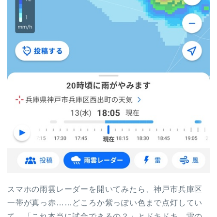
スマホの雨雲レーダーを開いてみたら、神戸市兵庫区
一帯が真っ赤……どころか紫っぽい色まで点灯してい
て、「これ本当に試合できるの？」とドキドキ。雷の