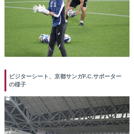
ビジターシート、京都サンガF.C.サポーター
の様子