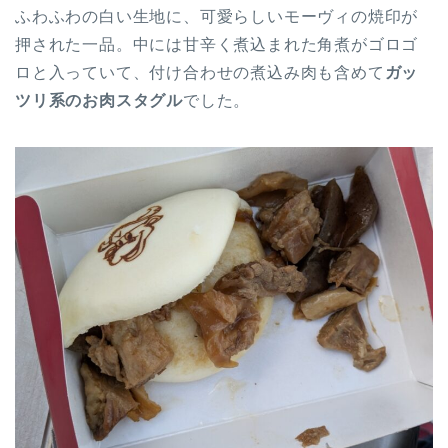
ふわふわの白い生地に、可愛らしいモーヴィの焼印が
押された一品。中には甘辛く煮込まれた角煮がゴロゴ
ロと入っていて、付け合わせの煮込み肉も含めて
ガッ
ツリ系のお肉スタグル
でした。