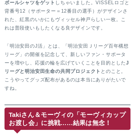
ボールシャツをゲット
しちゃいました。VISSELロゴと
背番号12（サポーター＝12番目の選手）がデザインさ
れた、紅黒のいかにもヴィッセル神戸らしい一枚。こ
れは普段使いもしたくなる良デザインです。
「明治安田のJ活」とは、「明治安田Ｊリーグ百年構想
リーグ」の開催を記念して、新しいファン・サポータ
ーを増やし、応援の輪を広げていくことを目的とした
J
リーグと明治安田生命の共同プロジェクト
とのこと。
こうやってグッズ配布があるのは本当にありがたいで
すね。
Takiさん＆モーヴィの「モーヴィカップ
お渡し会」に挑戦……結果は無念！