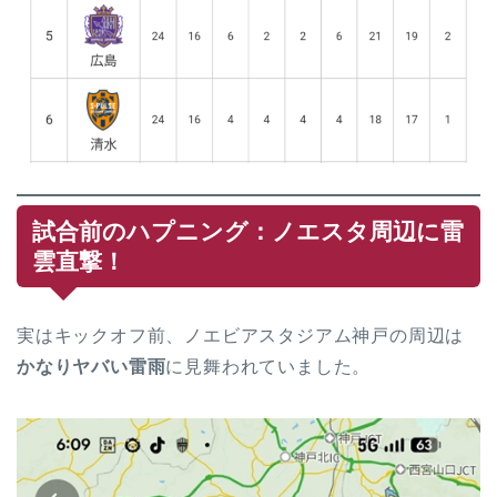
試合前のハプニング：ノエスタ周辺に雷
雲直撃！
実はキックオフ前、ノエビアスタジアム神戸の周辺は
かなりヤバい雷雨
に見舞われていました。