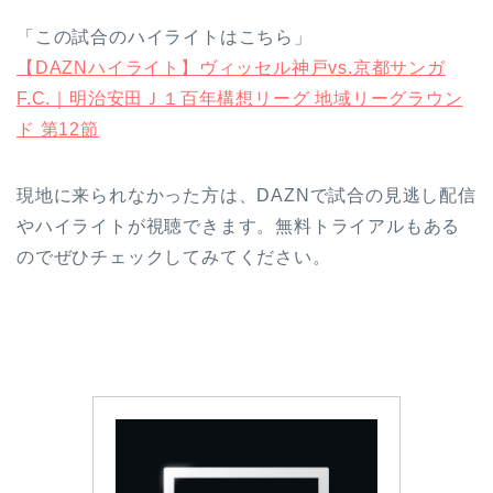
「この試合のハイライトはこちら」
【DAZNハイライト】ヴィッセル神戸vs.京都サンガ
F.C.｜明治安田Ｊ１百年構想リーグ 地域リーグラウン
ド 第12節
現地に来られなかった方は、DAZNで試合の見逃し配信
やハイライトが視聴できます。無料トライアルもある
のでぜひチェックしてみてください。