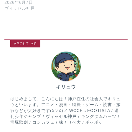
2026年6月7日
ヴィッセル神戸
ABOUT ME
キリュウ
はじめまして、こんにちは！神戸在住の社会人でキリュ
ウといいます。アニメ・漫画・特撮・ゲーム・読書・旅
行などが大好きです(≧▽≦)ノ WCCF→FOOTISTA / 週
刊少年ジャンプ / ヴィッセル神戸 / キングダムハーツ /
宝塚歌劇 / コンカフェ / 株 / リベ大 / ポケポケ