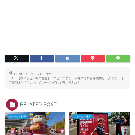
HOME
ヴィッセル神戸
【ヴィッセル神戸優勝】ノエビアスタジアム神戸でJ1百年構想リーグ プレーオ
フ第2戦のパブリックビューイングに参戦してきた！
RELATED POST
ヴィッセル神戸
ヴィッセル神戸