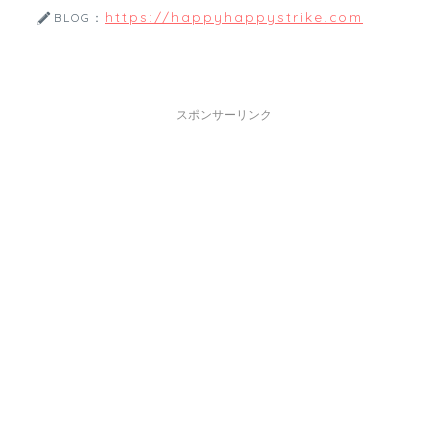
https://happyhappystrike.com
BLOG：
スポンサーリンク