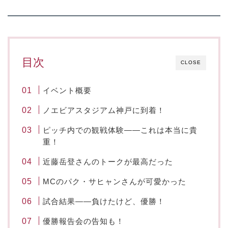
目次
CLOSE
イベント概要
ノエビアスタジアム神戸に到着！
ピッチ内での観戦体験——これは本当に貴
重！
近藤岳登さんのトークが最高だった
MCのパク・サヒャンさんが可愛かった
試合結果——負けたけど、優勝！
優勝報告会の告知も！