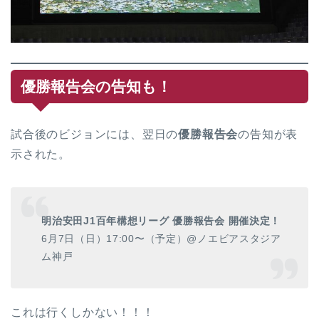
優勝報告会の告知も！
試合後のビジョンには、翌日の
優勝報告会
の告知が表
示された。
明治安田J1百年構想リーグ 優勝報告会 開催決定！
6月7日（日）17:00〜（予定）@ノエビアスタジア
ム神戸
これは行くしかない！！！