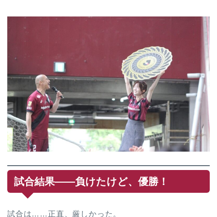
試合結果——負けたけど、優勝！
試合は……正直、厳しかった。