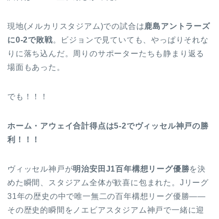
現地(メルカリスタジアム)での試合は
鹿島アントラーズ
に0-2で敗戦
。ビジョンで見ていても、やっぱりそれな
りに落ち込んだ。周りのサポーターたちも静まり返る
場面もあった。
でも！！！
ホーム・アウェイ合計得点は5-2でヴィッセル神戸の勝
利！！！
ヴィッセル神戸が
明治安田J1百年構想リーグ優勝
を決
めた瞬間、スタジアム全体が歓喜に包まれた。Jリーグ
31年の歴史の中で唯一無二の百年構想リーグ優勝——
その歴史的瞬間をノエビアスタジアム神戸で一緒に迎