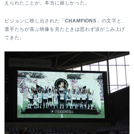
えられたことが、本当に嬉しかった。
ビジョンに映し出された「
CHAMPIONS
」の文字と、
選手たちが喜ぶ映像を見たときは思わず涙がこみ上げ
てきた。