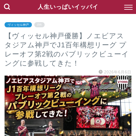
人生いっぱいイッパイ
ヴィッセル神戸
PR
【ヴィッセル神戸優勝】ノエビアス
タジアム神戸でJ1百年構想リーグ プ
レーオフ第2戦のパブリックビューイ
ングに参戦してきた！
2026年6月6日