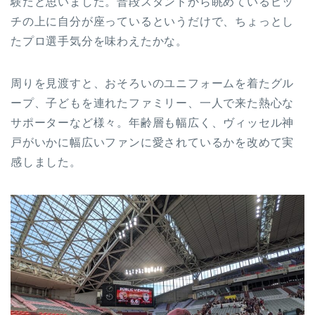
験だと思いました。普段スタンドから眺めているピッ
チの上に自分が座っているというだけで、ちょっとし
たプロ選手気分を味わえたかな。
周りを見渡すと、おそろいのユニフォームを着たグル
ープ、子どもを連れたファミリー、一人で来た熱心な
サポーターなど様々。年齢層も幅広く、ヴィッセル神
戸がいかに幅広いファンに愛されているかを改めて実
感しました。