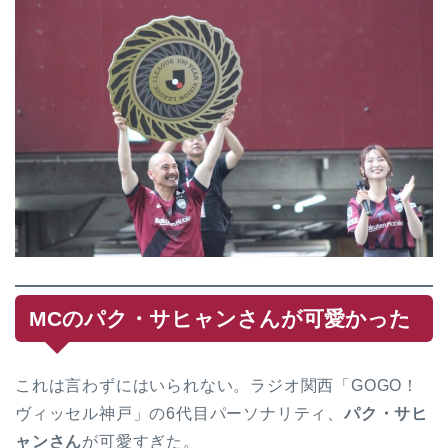
MCのパク・サヒャンさんが可愛かった
これは言わずにはいられない。ラジオ関西「GOGO！
ヴィッセル神戸」の6代目パーソナリティ、
パク・サヒ
ャンさん
が可愛すぎた。