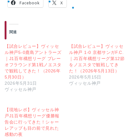
Facebook
X
関連
【試合レビュー】ヴィッセ
【試合レビュー】ヴィッセ
ル神戸5-0鹿島アントラーズ
ル神戸 1-0 京都サンガF.C.
｜J1百年構想リーグ プレー
｜J1百年構想リーグ第12節
オフラウンド第1戦ノエスタ
をノエスタで観戦してき
で観戦してきた！（2026年
た！（2026年5月13日）
5月30日）
2026年5月15日
2026年5月31日
ヴィッセル神戸
ヴィッセル神戸
【現地レポ】ヴィッセル神
戸J1百年構想リーグ優勝報
告会に行ってきた！シャー
レアップも目の前で見れた
感動の夜