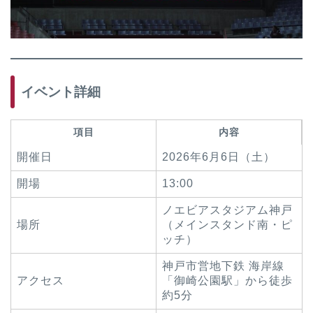
イベント詳細
項目
内容
開催日
2026年6月6日（土）
開場
13:00
ノエビアスタジアム神戸
場所
（メインスタンド南・ピ
ッチ）
神戸市営地下鉄 海岸線
アクセス
「御崎公園駅」から徒歩
約5分