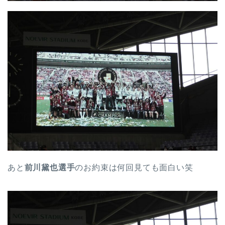
あと
前川黛也選手
のお約束は何回見ても面白い笑