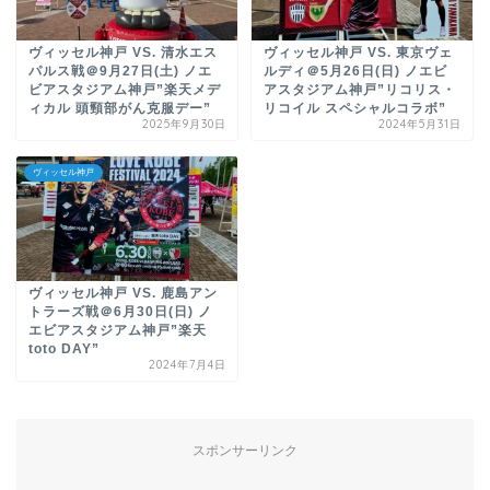
ヴィッセル神戸 VS. 清水エス
ヴィッセル神戸 VS. 東京ヴェ
パルス戦＠9月27日(土) ノエ
ルディ＠5月26日(日) ノエビ
ビアスタジアム神戸”楽天メデ
アスタジアム神戸”リコリス・
ィカル 頭頸部がん克服デー”
リコイル スペシャルコラボ”
2025年9月30日
2024年5月31日
ヴィッセル神戸
ヴィッセル神戸 VS. 鹿島アン
トラーズ戦＠6月30日(日) ノ
エビアスタジアム神戸”楽天
toto DAY”
2024年7月4日
スポンサーリンク