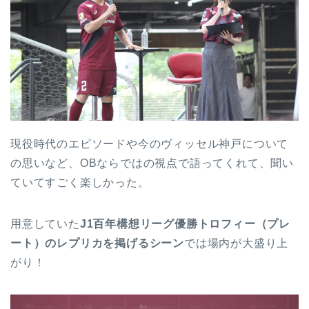
現役時代のエピソードや今のヴィッセル神戸について
の思いなど、OBならではの視点で語ってくれて、聞い
ていてすごく楽しかった。
用意していた
J1百年構想リーグ優勝トロフィー（プレ
ート）のレプリカを掲げるシーン
では場内が大盛り上
がり！