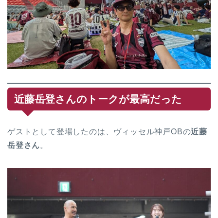
近藤岳登さんのトークが最高だった
ゲストとして登場したのは、ヴィッセル神戸OBの
近藤
岳登さん
。