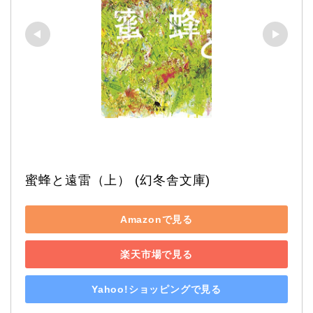
蜜蜂と遠雷（上） (幻冬舎文庫)
Amazonで見る
楽天市場で見る
Yahoo!ショッピングで見る