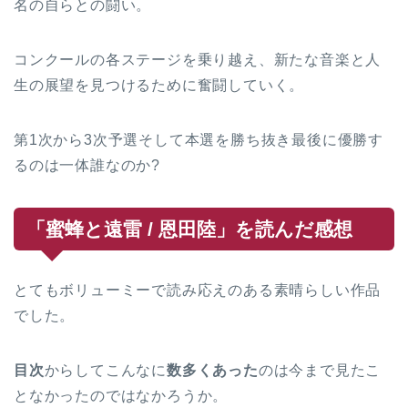
名の自らとの闘い。
コンクールの各ステージを乗り越え、新たな音楽と人
生の展望を見つけるために奮闘していく。
第1次から3次予選そして本選を勝ち抜き最後に優勝す
るのは一体誰なのか?
「蜜蜂と遠雷 / 恩田陸」を読んだ感想
とてもボリューミーで読み応えのある素晴らしい作品
でした。
目次
からしてこんなに
数多くあった
のは今まで見たこ
となかったのではなかろうか。