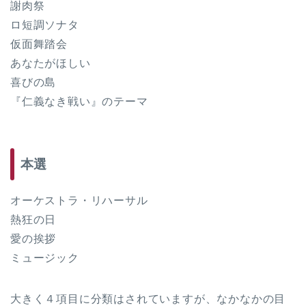
謝肉祭
ロ短調ソナタ
仮面舞踏会
あなたがほしい
喜びの島
『仁義なき戦い』のテーマ
本選
オーケストラ・リハーサル
熱狂の日
愛の挨拶
ミュージック
大きく４項目に分類はされていますが、なかなかの目