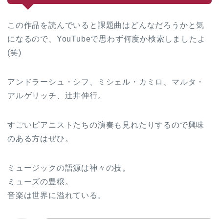
この作品を読んでいると課題曲はどんなだろうかと気
になるので、YouTubeで思わず何度か検索しましたよ
(笑)
アンドラーシュ・シフ、ミシェル・カミロ、マルタ・
アルゲリッチ、辻井伸行。
すごいピアニストたちの演奏も見れたりするので興味
のある方はぜひ。
ミュージックの語源は神々の技。
ミューズの豊穣。
音楽は世界に溢れている。