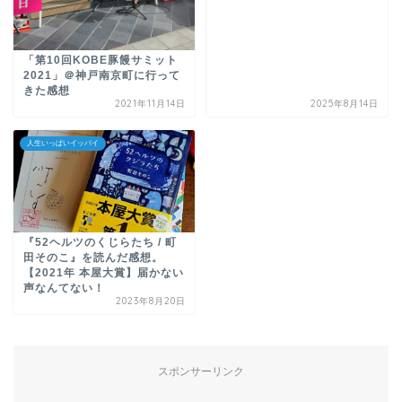
「第10回KOBE豚饅サミット
2021」＠神戸南京町に行って
きた感想
2021年11月14日
2025年8月14日
人生いっぱいイッパイ
『52ヘルツのくじらたち / 町
田そのこ』を読んだ感想。
【2021年 本屋大賞】届かない
声なんてない！
2023年8月20日
スポンサーリンク