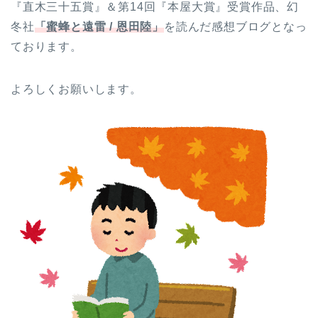
『直木三十五賞』＆第14回『本屋大賞』受賞作品、幻
冬社
「蜜蜂と遠雷 / 恩田陸」
を読んだ感想ブログとなっ
ております。
よろしくお願いします。