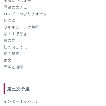
魔法使いの弟子
黒鍵のエチュード
ロンド・カプリチオーソ
音の絵
ワルキューレの騎行
恋の手ほどき
月の光
虹の向こうに
春の祭典
鬼火
天国と地獄
第三次予選
インターミッション