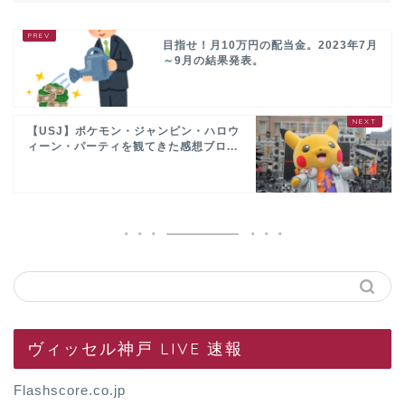
目指せ！月10万円の配当金。2023年7月
～9月の結果発表。
【USJ】ポケモン・ジャンピン・ハロウ
ィーン・パーティを観てきた感想ブロ...
ヴィッセル神戸 LIVE 速報
Flashscore.co.jp