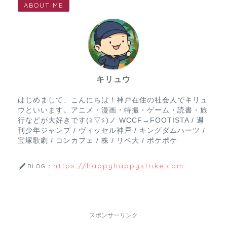
ABOUT ME
キリュウ
はじめまして、こんにちは！神戸在住の社会人でキリュ
ウといいます。アニメ・漫画・特撮・ゲーム・読書・旅
行などが大好きです(≧▽≦)ノ WCCF→FOOTISTA / 週
刊少年ジャンプ / ヴィッセル神戸 / キングダムハーツ /
宝塚歌劇 / コンカフェ / 株 / リベ大 / ポケポケ
https://happyhappystrike.com
BLOG：
スポンサーリンク