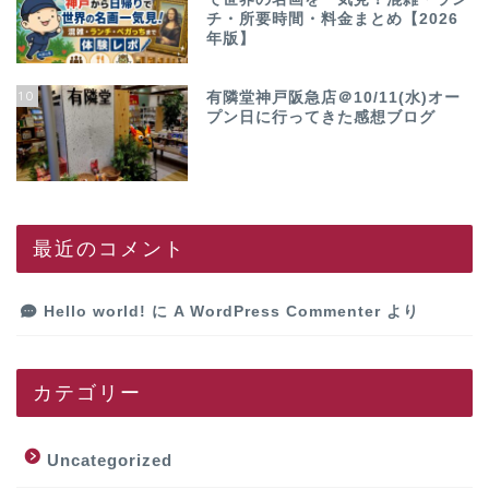
チ・所要時間・料金まとめ【2026
年版】
10
有隣堂神戸阪急店＠10/11(水)オー
プン日に行ってきた感想ブログ
最近のコメント
Hello world!
に
A WordPress Commenter
より
カテゴリー
Uncategorized