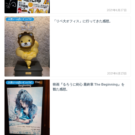
2021年6月27日
人生いっぱいイッパイ
「リベ大オフィス」に行ってきた感想。
2021年6月23日
人生いっぱいイッパイ
映画『るろうに剣心 最終章 The Beginning』を
観た感想。