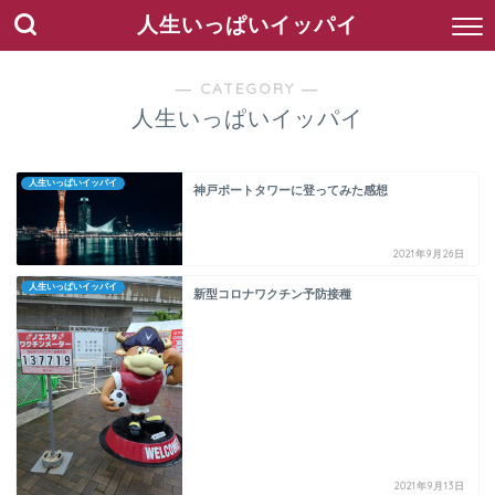
人生いっぱいイッパイ
― CATEGORY ―
人生いっぱいイッパイ
人生いっぱいイッパイ
神戸ポートタワーに登ってみた感想
2021年9月26日
人生いっぱいイッパイ
新型コロナワクチン予防接種
2021年9月13日