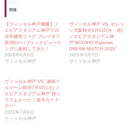
関連
【ヴィッセル神戸優勝】ノ
ヴィッセル神戸 VS. セレッ
エビアスタジアム神戸でJ1
ソ大阪戦＠5月6日(火・祝)
百年構想リーグ プレーオフ
ノエビアスタジアム神
第2戦のパブリックビューイ
戸”MIZUHO Rakuten
ングに参戦してきた！
DREAM MATCH 2025”
2026年6月6日
2025年5月7日
ヴィッセル神戸
ヴィッセル神戸
ヴィッセル神戸 VS. 湘南ベ
ルマーレ戦＠7月5日(土) ノ
エビアスタジアム神戸”持っ
ててよかった！楽天カード
デー”
2025年7月6日
ヴィッセル神戸