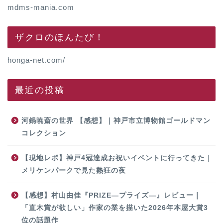
mdms-mania.com
ザクロのほんたび！
honga-net.com/
最近の投稿
河鍋暁斎の世界 【感想】｜神戸市立博物館ゴールドマン
コレクション
【現地レポ】神戸4冠達成お祝いイベントに行ってきた｜
メリケンパークで見た熱狂の夜
【感想】村山由佳『PRIZE―プライズ―』レビュー｜
「直木賞が欲しい」作家の業を描いた2026年本屋大賞3
位の話題作