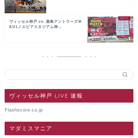
ヴィッセル神戸 vs. 鹿島アントラーズ＠
8/21ノエビアスタジアム神...
ヴィッセル神戸 LIVE 速報
Flashscore.co.jp
マダミスマニア