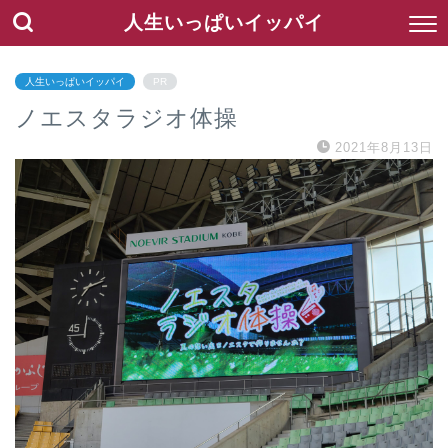
人生いっぱいイッパイ
人生いっぱいイッパイ
PR
ノエスタラジオ体操
2021年8月13日