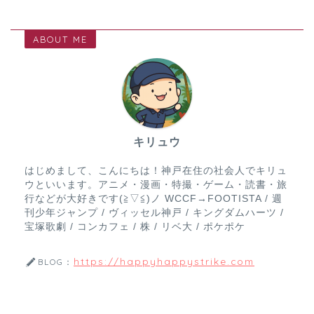
ABOUT ME
キリュウ
はじめまして、こんにちは！神戸在住の社会人でキリュ
ウといいます。アニメ・漫画・特撮・ゲーム・読書・旅
行などが大好きです(≧▽≦)ノ WCCF→FOOTISTA / 週
刊少年ジャンプ / ヴィッセル神戸 / キングダムハーツ /
宝塚歌劇 / コンカフェ / 株 / リベ大 / ポケポケ
https://happyhappystrike.com
BLOG：