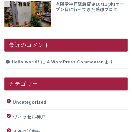
10
有隣堂神戸阪急店＠10/11(水)オー
プン日に行ってきた感想ブログ
最近のコメント
Hello world!
に
A WordPress Commenter
より
カテゴリー
Uncategorized
ヴィッセル神戸
オタク活動記