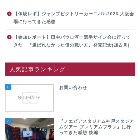
【体験レポ】ジャンプビクトリーカーニバル2026 大阪会
場に行ってきた感想
【参加レポート】田中パウロ淳一選手サイン会に行って
きた｜『選ばれなかった僕の戦い方』発売記念(加古川)
人気記事ランキング
1
お問い合わせ
2
『ノエビアスタジアム神戸スタジア
ムツアー プレミアムプラン』に行
ってきた感想 後編