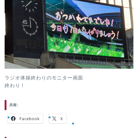
ラジオ体操終わりのモニター画面
終わり！
共有:
Facebook
X