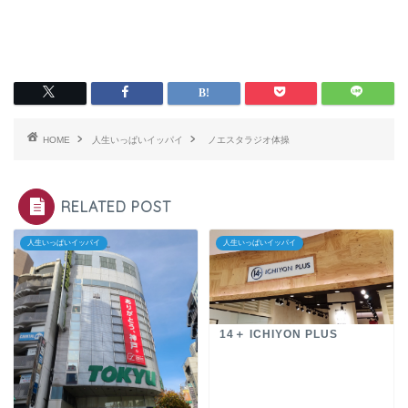
HOME
人生いっぱいイッパイ
ノエスタラジオ体操
RELATED POST
人生いっぱいイッパイ
人生いっぱいイッパイ
14＋ ICHIYON PLUS