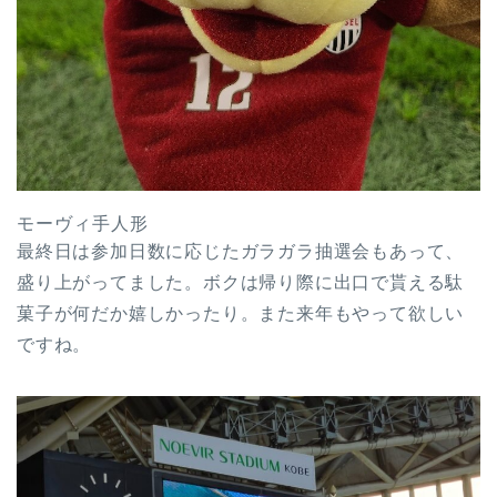
モーヴィ手人形
最終日は参加日数に応じたガラガラ抽選会もあって、
盛り上がってました。ボクは帰り際に出口で貰える駄
菓子が何だか嬉しかったり。また来年もやって欲しい
ですね。