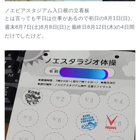
ノエビアスタジアム入口横の立看板
とは言っても平日は仕事があるので初日の8月1日(日)、
週末8月7日(土)8月8日(日)と最終日8月12日(木)の4日間
だけでしたけど。