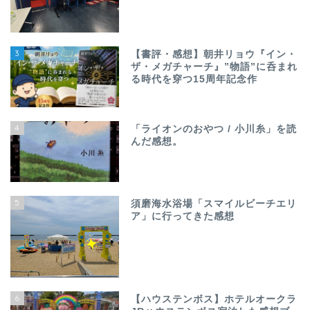
3
【書評・感想】朝井リョウ『イン・
ザ・メガチャーチ』”物語”に呑まれ
る時代を穿つ15周年記念作
4
「ライオンのおやつ / 小川糸」を読
んだ感想。
5
須磨海水浴場「スマイルビーチエリ
ア」に行ってきた感想
6
【ハウステンボス】ホテルオークラ