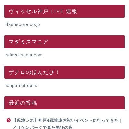
ヴィッセル神戸 LIVE 速報
Flashscore.co.jp
マダミスマニア
mdms-mania.com
ザクロのほんたび！
honga-net.com/
最近の投稿
【現地レポ】神戸4冠達成お祝いイベントに行ってきた｜
メリケンパークで見た熱狂の夜