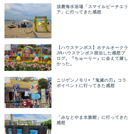
5
須磨海水浴場「スマイルビーチエリ
ア」に行ってきた感想
6
【ハウステンボス】ホテルオークラ
JRハウステンボス宿泊した感想ブ
ログ。『ちゅーりー』に会えて嬉し
かった。
7
ニジゲンノモリ×『鬼滅の刃』コラ
ボイベントに行ってきた感想
8
「みなとやま水族館」に行ってきた
感想