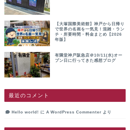
9
【大塚国際美術館】神戸から日帰り
で世界の名画を一気見！混雑・ラン
チ・所要時間・料金まとめ【2026
年版】
10
有隣堂神戸阪急店＠10/11(水)オー
プン日に行ってきた感想ブログ
最近のコメント
Hello world!
に
A WordPress Commenter
より