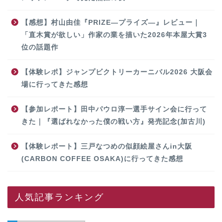
【感想】村山由佳『PRIZE―プライズ―』レビュー｜
「直木賞が欲しい」作家の業を描いた2026年本屋大賞3
位の話題作
【体験レポ】ジャンプビクトリーカーニバル2026 大阪会
場に行ってきた感想
【参加レポート】田中パウロ淳一選手サイン会に行って
きた｜『選ばれなかった僕の戦い方』発売記念(加古川)
【体験レポート】三戸なつめの似顔絵屋さんin大阪
(CARBON COFFEE OSAKA)に行ってきた感想
人気記事ランキング