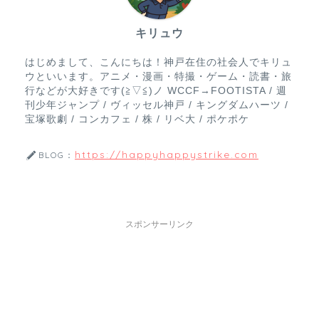
キリュウ
はじめまして、こんにちは！神戸在住の社会人でキリュ
ウといいます。アニメ・漫画・特撮・ゲーム・読書・旅
行などが大好きです(≧▽≦)ノ WCCF→FOOTISTA / 週
刊少年ジャンプ / ヴィッセル神戸 / キングダムハーツ /
宝塚歌劇 / コンカフェ / 株 / リベ大 / ポケポケ
https://happyhappystrike.com
BLOG：
スポンサーリンク