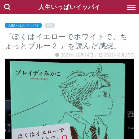
人生いっぱいイッパイ
人生いっぱいイッパイ
PR
『ぼくはイエローでホワイトで、ち
ょっとブルー２ 』を読んだ感想。
2021年12月24日
/
2022年8月15日