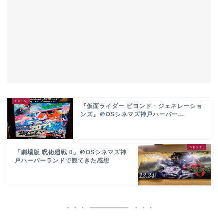
『仮面ライダー ビヨンド・ジェネレーショ
ンズ』＠OSシネマズ神戸ハーバー...
「劇場版 呪術廻戦 0」＠OSシネマズ神
戸ハーバーランドで観てきた感想