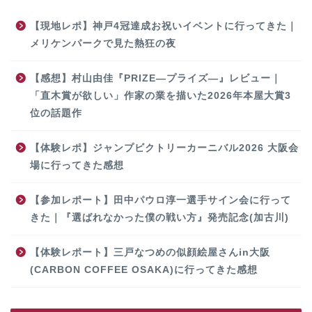
【現地レポ】神戸4冠達成お祝いイベントに行ってきた｜
メリケンパークで見た熱狂の夜
【感想】村山由佳『PRIZE―プライズ―』レビュー｜
「直木賞が欲しい」作家の業を描いた2026年本屋大賞3
位の話題作
【体験レポ】ジャンプビクトリーカーニバル2026 大阪会
場に行ってきた感想
【参加レポート】田中パウロ淳一選手サイン会に行って
きた｜『選ばれなかった僕の戦い方』発売記念(加古川)
【体験レポート】三戸なつめの似顔絵屋さんin大阪
(CARBON COFFEE OSAKA)に行ってきた感想