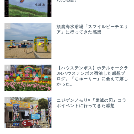
5
須磨海水浴場「スマイルビーチエリ
ア」に行ってきた感想
6
【ハウステンボス】ホテルオークラ
JRハウステンボス宿泊した感想ブ
ログ。『ちゅーりー』に会えて嬉し
かった。
7
ニジゲンノモリ×『鬼滅の刃』コラ
ボイベントに行ってきた感想