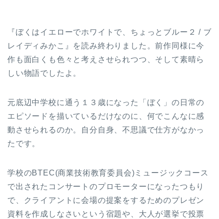
『ぼくはイエローでホワイトで、ちょっとブルー２ / ブ
レイディみかこ』を読み終わりました。前作同様に今
作も面白くも色々と考えさせられつつ、そして素晴ら
しい物語でしたよ。
元底辺中学校に通う１３歳になった「ぼく」の日常の
エピソードを描いているだけなのに、何でこんなに感
動させられるのか。自分自身、不思議で仕方がなかっ
たです。
学校のBTEC(商業技術教育委員会)ミュージックコース
で出されたコンサートのプロモーターになったつもり
で、クライアントに会場の提案をするためのプレゼン
資料を作成しなさいという宿題や、大人が選挙で投票