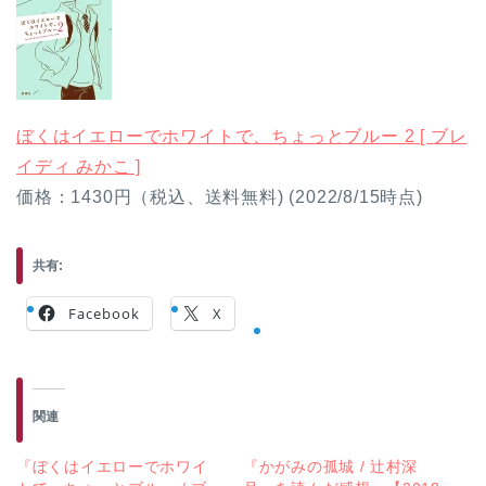
ぼくはイエローでホワイトで、ちょっとブルー 2 [ ブレ
イディ みかこ ]
価格：1430円（税込、送料無料) (2022/8/15時点)
共有:
Facebook
X
関連
『ぼくはイエローでホワイ
『かがみの孤城 / 辻村深