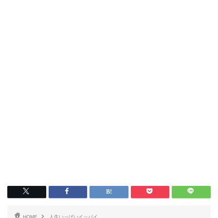
HOME
人生いっぱいイッパイ