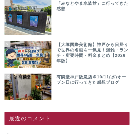
8
「みなとやま水族館」に行ってきた
感想
9
【大塚国際美術館】神戸から日帰り
で世界の名画を一気見！混雑・ラン
チ・所要時間・料金まとめ【2026
年版】
10
有隣堂神戸阪急店＠10/11(水)オー
プン日に行ってきた感想ブログ
最近のコメント