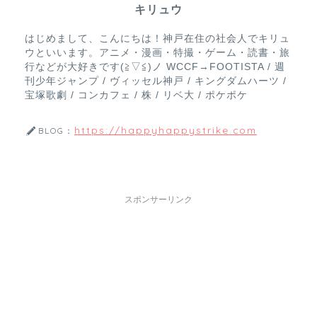
キリュウ
はじめまして、こんにちは！神戸在住の社会人でキリュ
ウといいます。アニメ・漫画・特撮・ゲーム・読書・旅
行などが大好きです(≧▽≦)ノ WCCF→FOOTISTA / 週
刊少年ジャンプ / ヴィッセル神戸 / キングダムハーツ /
宝塚歌劇 / コンカフェ / 株 / リベ大 / ポケポケ
https://happyhappystrike.com
BLOG：
スポンサーリンク