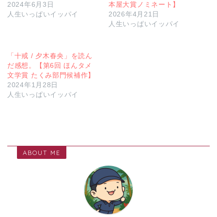
2024年6月3日
本屋大賞ノミネート】
人生いっぱいイッパイ
2026年4月21日
人生いっぱいイッパイ
「十戒 / 夕木春央」を読ん
だ感想。【第6回 ほんタメ
文学賞 たくみ部門候補作】
2024年1月28日
人生いっぱいイッパイ
ABOUT ME