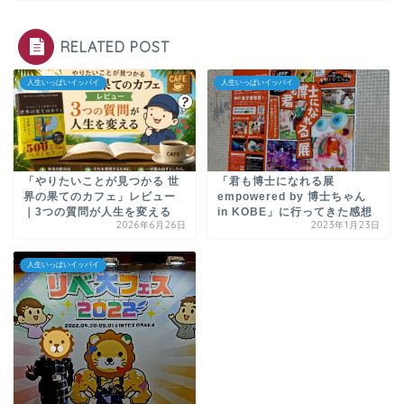
RELATED POST
人生いっぱいイッパイ
人生いっぱいイッパイ
「やりたいことが見つかる 世
「君も博士になれる展
界の果てのカフェ」レビュー
empowered by 博士ちゃん
｜3つの質問が人生を変える
in KOBE」に行ってきた感想
2026年6月26日
2023年1月23日
人生いっぱいイッパイ