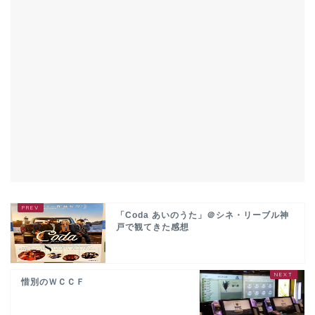
「Coda あいのうた」＠シネ・リーブル神
戸で観てきた感想
惜別のＷＣＣＦ