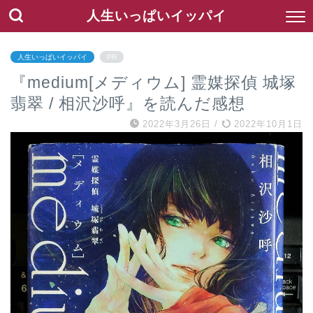
人生いっぱいイッパイ
人生いっぱいイッパイ
PR
『medium[メディウム] 霊媒探偵 城塚
翡翠 / 相沢沙呼』を読んだ感想
2022年3月26日
/
2022年10月1日