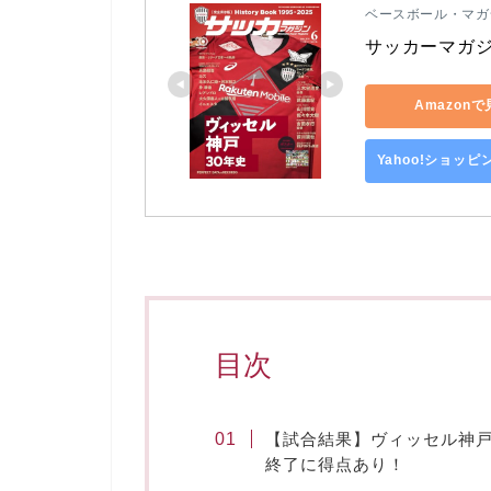
ベースボール・マガ
サッカーマガジ
Amazon
Yahoo!ショッ
目次
【試合結果】ヴィッセル神
終了に得点あり！