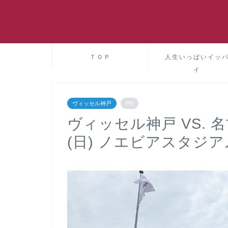
ＴＯＰ
人生いっぱいイッ
イ
ヴィッセル神戸
PR
ヴィッセル神戸 VS. 
(日) ノエビアスタジアム