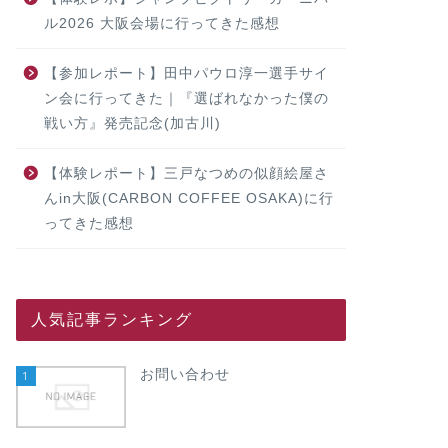
ル2026 大阪会場に行ってきた感想
【参加レポート】田中パウロ淳一選手サイ
ン会に行ってきた｜『選ばれなかった僕の
戦い方』発売記念(加古川)
【体験レポート】三戸なつめの似顔絵屋さ
んin大阪(CARBON COFFEE OSAKA)に行
ってきた感想
人気記事ランキング
お問い合わせ
1