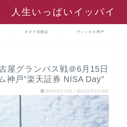
人生いっぱいイッパイ
パ
オタク活動記
ヴィッセル神戸
名古屋グランパス戦＠6月15日
神戸”楽天証券 NISA Day”
2025年6月18日
/
2025年6月19日