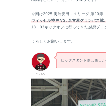
今回は2025 明治安田Ｊ１リーグ 第20節
ヴィッセル神戸 VS. 名古屋グランパス戦
18：03キックオフに行ってきた感想ブ
よろしくお願いします。
ビッグスタンド側は西日が
キリュウ