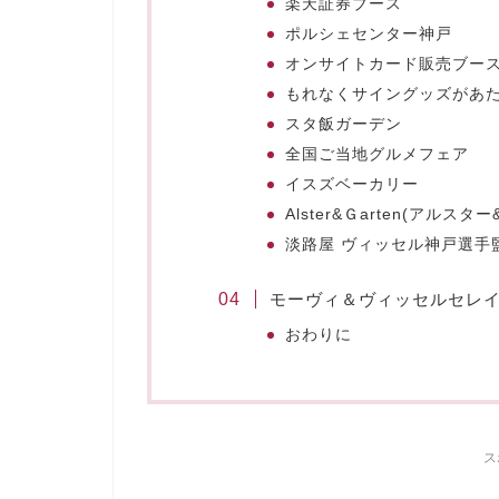
楽天証券ブース
ポルシェセンター神戸
オンサイトカード販売ブー
もれなくサイングッズがあ
スタ飯ガーデン
全国ご当地グルメフェア
イスズベーカリー
Alster&Ｇarten(アルスタ
淡路屋 ヴィッセル神戸選手
モーヴィ＆ヴィッセルセレ
おわりに
ス