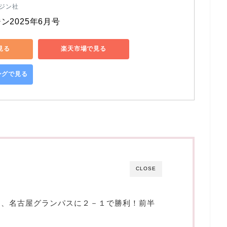
ジン社
ン2025年6月号
で見る
楽天市場で見る
ピングで見る
CLOSE
戸、名古屋グランパスに２－１で勝利！前半