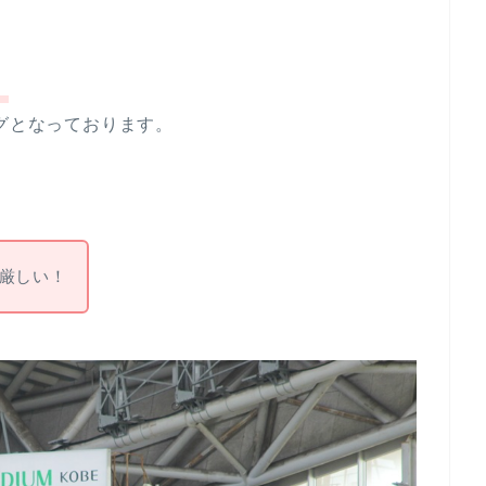
、
ログとなっております。
厳しい！