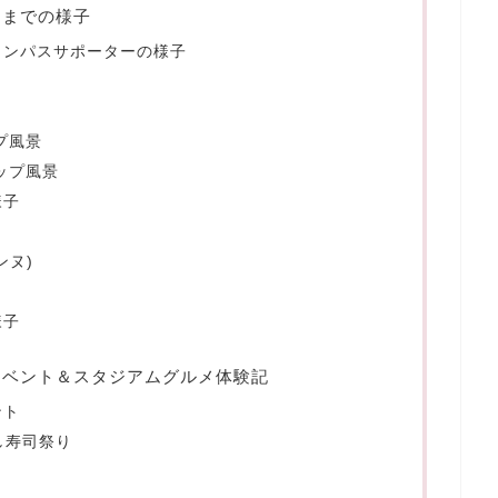
了までの様子
ランパスサポーターの様子
プ風景
ップ風景
様子
ンヌ)
様子
イベント＆スタジアムグルメ体験記
ント
し寿司祭り