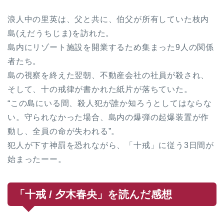
浪人中の里英は、父と共に、伯父が所有していた枝内
島(えだうちじま)を訪れた。
島内にリゾート施設を開業するため集まった9人の関係
者たち。
島の視察を終えた翌朝、不動産会社の社員が殺され、
そして、十の戒律が書かれた紙片が落ちていた。
“この島にいる間、殺人犯が誰か知ろうとしてはならな
い。守られなかった場合、島内の爆弾の起爆装置が作
動し、全員の命が失われる”。
犯人が下す神罰を恐れながら、「十戒」に従う3日間が
始まったーー。
「十戒 / 夕木春央」を読んだ感想