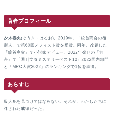
著者プロフィール
夕木春央
(ゆうき・はるお)、2019年、「絞首商会の後
継人」で第60回メフィスト賞を受賞。同年、改題した
『絞首商會』で小説家デビュー。2022年発刊の『方
舟』で「週刊文春ミステリーベスト10」2022国内部門
と「MRC大賞2022」のランキングで1位を獲得。
あらすじ
殺人犯を見つけてはならない。それが、わたしたちに
課された戒律だった。