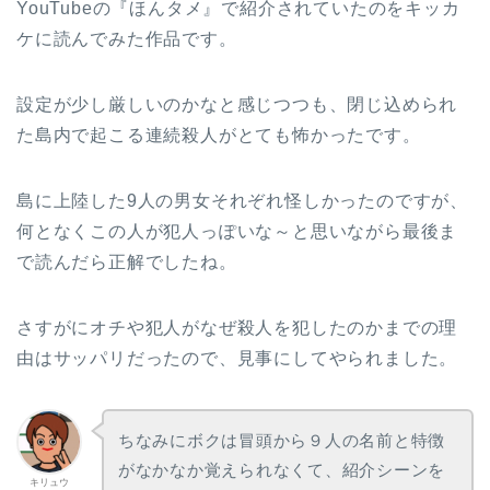
YouTubeの『ほんタメ』で紹介されていたのをキッカ
ケに読んでみた作品です。
設定が少し厳しいのかなと感じつつも、閉じ込められ
た島内で起こる連続殺人がとても怖かったです。
島に上陸した9人の男女それぞれ怪しかったのですが、
何となくこの人が犯人っぽいな～と思いながら最後ま
で読んだら正解でしたね。
さすがにオチや犯人がなぜ殺人を犯したのかまでの理
由はサッパリだったので、見事にしてやられました。
ちなみにボクは冒頭から９人の名前と特徴
がなかなか覚えられなくて、紹介シーンを
キリュウ