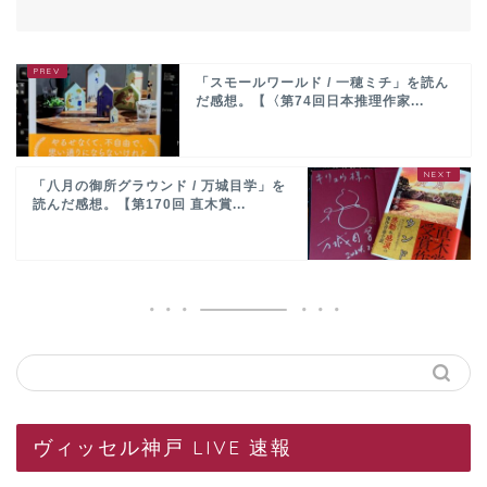
「スモールワールド / 一穂ミチ」を読ん
だ感想。【〈第74回日本推理作家...
「八月の御所グラウンド / 万城目学」を
読んだ感想。【第170回 直木賞...
ヴィッセル神戸 LIVE 速報