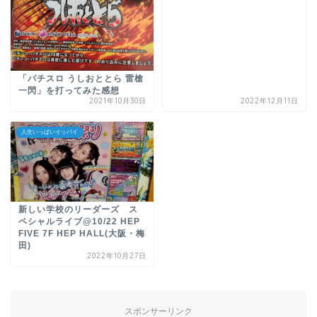
「パチスロ うしおととら 雷槍
一閃」を打ってみた感想
2021年10月30日
2022年12月11日
人生いっぱいイッパイ
新しい学校のリーダーズ ス
ペシャルライブ@10/22 HEP
FIVE 7F HEP HALL(大阪・梅
田)
2022年10月27日
スポンサーリンク