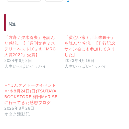
関連
「方舟 / 夕木春央」を読ん
「黄色い家 / 川上未映子」
だ感想。【「週刊文春ミス
を読んだ感想。【刊行記念
テリーベスト10」&「MRC
サイン会にも参加してきま
大賞2022」受賞】
した】
2024年6月3日
2023年4月16日
人生いっぱいイッパイ
人生いっぱいイッパイ
✧*ほんタメトークイベント
✧*＠8月24日(日)TSUTAYA
BOOKSTORE 梅田MeRISE
に行ってきた感想ブログ
2025年8月26日
オタク活動記