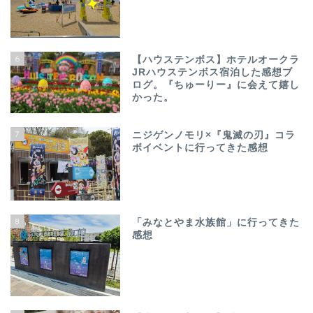
6
【ハウステンボス】ホテルオークラ
JRハウステンボス宿泊した感想ブ
ログ。『ちゅーりー』に会えて嬉し
かった。
7
ニジゲンノモリ×『鬼滅の刃』コラ
ボイベントに行ってきた感想
8
「みなとやま水族館」に行ってきた
感想