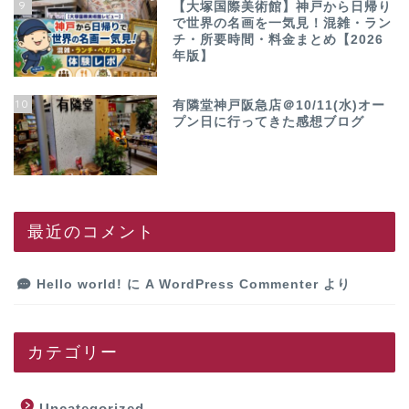
9
【大塚国際美術館】神戸から日帰り
で世界の名画を一気見！混雑・ラン
チ・所要時間・料金まとめ【2026
年版】
10
有隣堂神戸阪急店＠10/11(水)オー
プン日に行ってきた感想ブログ
最近のコメント
Hello world!
に
A WordPress Commenter
より
カテゴリー
Uncategorized