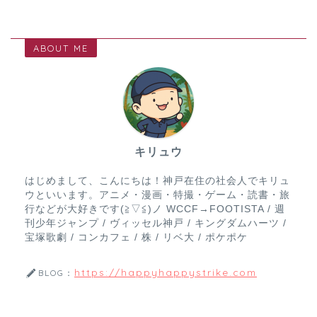
ABOUT ME
キリュウ
はじめまして、こんにちは！神戸在住の社会人でキリュ
ウといいます。アニメ・漫画・特撮・ゲーム・読書・旅
行などが大好きです(≧▽≦)ノ WCCF→FOOTISTA / 週
刊少年ジャンプ / ヴィッセル神戸 / キングダムハーツ /
宝塚歌劇 / コンカフェ / 株 / リベ大 / ポケポケ
https://happyhappystrike.com
BLOG：