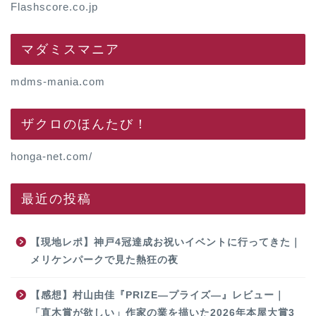
Flashscore.co.jp
マダミスマニア
mdms-mania.com
ザクロのほんたび！
honga-net.com/
最近の投稿
【現地レポ】神戸4冠達成お祝いイベントに行ってきた｜
メリケンパークで見た熱狂の夜
【感想】村山由佳『PRIZE―プライズ―』レビュー｜
「直木賞が欲しい」作家の業を描いた2026年本屋大賞3