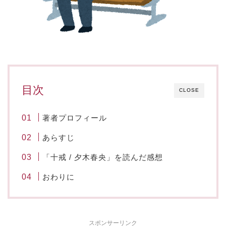
目次
CLOSE
著者プロフィール
あらすじ
「十戒 / 夕木春央」を読んだ感想
おわりに
スポンサーリンク