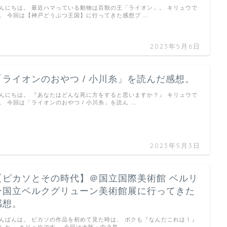
んにちは。 最近ハマっている動物は百獣の王「ライオン」。 キリュウで
。 今回は【神戸どうぶつ王国】に行ってきた感想ブ …
2023年5月6日
「ライオンのおやつ / 小川糸」を読んだ感想。
んにちは。 『あなたはどんな死に方をすると思いますか？』 キリュウで
。 今回は「ライオンのおやつ / 小川糸」を読ん …
2023年5月3日
【ピカソとその時代】＠国立国際美術館 ベルリ
ン国立ベルクグリューン美術館展に行ってきた
感想。
んばんは。 ピカソの作品を初めて見た時は、 ボクも『なんだこれは！』