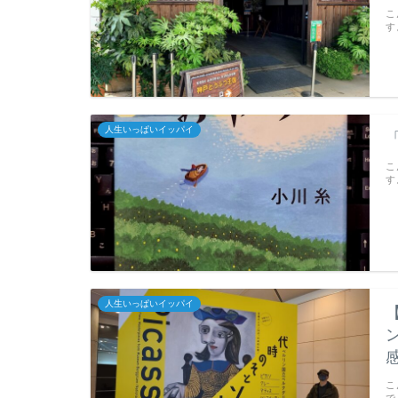
こ
す
人生いっぱいイッパイ
こ
す
人生いっぱいイッパイ
こ