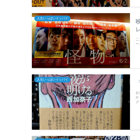
人生いっぱいイッパイ
こ
ー
人生いっぱいイッパイ
お
か
グ