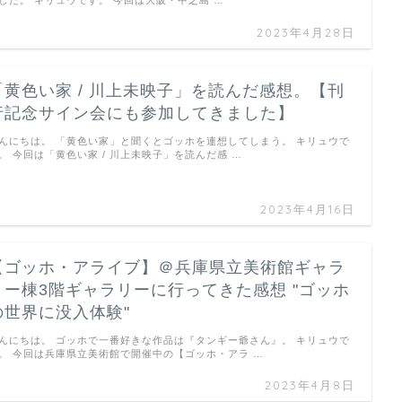
した。 キリュウです。 今回は大阪・中之島 …
2023年4月28日
「黄色い家 / 川上未映子」を読んだ感想。【刊
行記念サイン会にも参加してきました】
んにちは。 「黄色い家」と聞くとゴッホを連想してしまう。 キリュウで
。 今回は「黄色い家 / 川上未映子」を読んだ感 …
2023年4月16日
【ゴッホ・アライブ】＠兵庫県立美術館ギャラ
リー棟3階ギャラリーに行ってきた感想 "ゴッホ
の世界に没入体験"
んにちは。 ゴッホで一番好きな作品は『タンギー爺さん』。 キリュウで
。 今回は兵庫県立美術館で開催中の【ゴッホ・アラ …
2023年4月8日