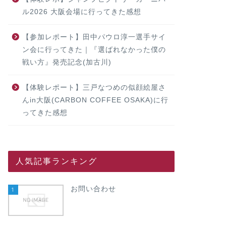
ル2026 大阪会場に行ってきた感想
【参加レポート】田中パウロ淳一選手サイ
ン会に行ってきた｜『選ばれなかった僕の
戦い方』発売記念(加古川)
【体験レポート】三戸なつめの似顔絵屋さ
んin大阪(CARBON COFFEE OSAKA)に行
ってきた感想
人気記事ランキング
お問い合わせ
1