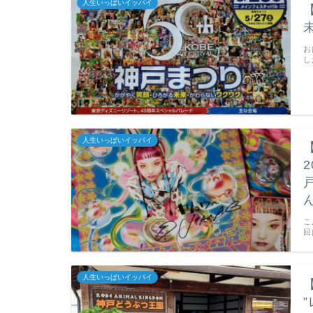
人生いっぱいイッパイ
お
し
人生いっぱいイッパイ
2
こ
回
人生いっぱいイッパイ