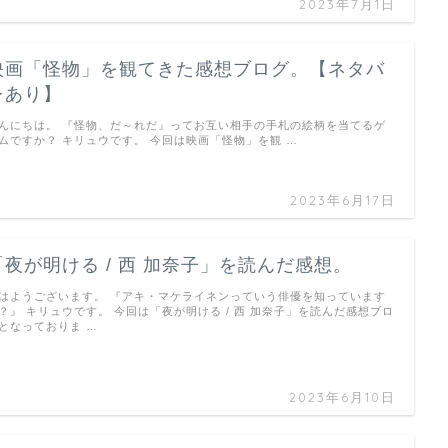
2023年7月1日
映画「怪物」を観てきた感想ブログ。【ネタバ
レあり】
んにちは。 『怪物、だ～れだ』ってお互い相手の手札の絵柄を当てるゲ
ムですか？ キリュウです。 今回は映画「怪物」を観 …
2023年6月17日
「夜が明ける / 西 加奈子」を読んだ感想。
はようございます。 『アキ・マケライネンっていう俳優を知っています
？』 キリュウです。 今回は「夜が明ける / 西 加奈子」を読んだ感想ブロ
となっておりま …
2023年6月10日