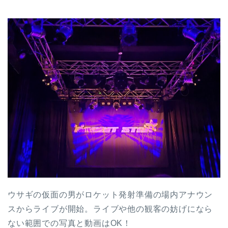
ウサギの仮面の男がロケット発射準備の場内アナウン
スからライブが開始。ライブや他の観客の妨げになら
ない範囲での写真と動画はOK！