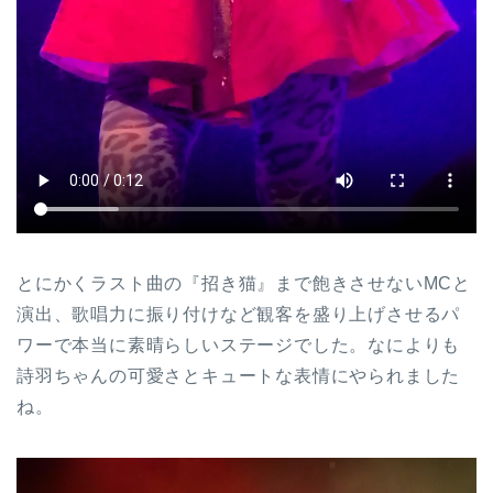
とにかくラスト曲の『招き猫』まで飽きさせないMCと
演出、歌唱力に振り付けなど観客を盛り上げさせるパ
ワーで本当に素晴らしいステージでした。なによりも
詩羽ちゃんの可愛さとキュートな表情にやられました
ね。