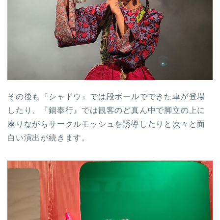
その後も『シャドウ』では段ボールでできた車が登場
したり、『鍋奉行』では観客のど真ん中で脚立の上に
座りながらサークルモッシュを誘導したりと次々と面
白い演出が続きます。