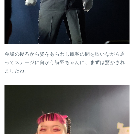
会場の後ろから姿をあらわし観客の間を歌いながら通
ってステージに向かう詩羽ちゃんに、まずは驚かされ
ましたね。