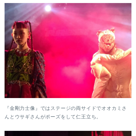
『金剛力士像』ではステージの両サイドでオオカミさ
んとウサギさんがポーズをして仁王立ち。