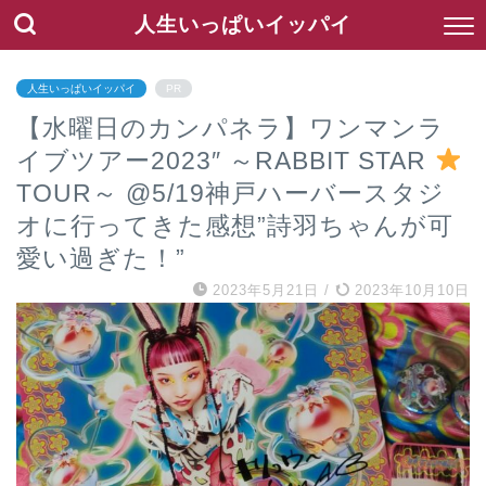
人生いっぱいイッパイ
人生いっぱいイッパイ
PR
【水曜日のカンパネラ】ワンマンラ
イブツアー2023″ ～RABBIT STAR
TOUR～ @5/19神戸ハーバースタジ
オに行ってきた感想”詩羽ちゃんが可
愛い過ぎた！”
2023年5月21日
/
2023年10月10日