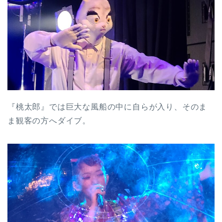
『桃太郎』では巨大な風船の中に自らが入り、そのま
ま観客の方へダイブ。