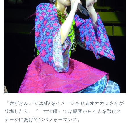
『赤ずきん』ではMVをイメージさせるオオカミさんが
登場したり、『一寸法師』では観客から４人を選びス
テージにあげてのパフォーマンス。