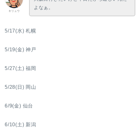
よなぁ。
キリュウ
5/17(水) 札幌
5/19(金) 神戸
5/27(土) 福岡
5/28(日) 岡山
6/9(金) 仙台
6/10(土) 新潟