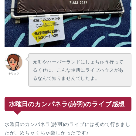
元町やハーバーランドにしょちゅう行って
るくせに、こんな場所にライブハウスがあ
キリュウ
るなんて知りませんでしたよ。
水曜日のカンパネラ(詩羽)のライブ感想
水曜日のカンパネラ(詩羽)のライブには初めて行きまし
たが、めちゃくちゃ楽しかったです♪