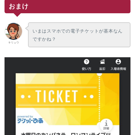
おまけ
いまはスマホでの電子チケットが基本なん
ですかね？
キリュウ