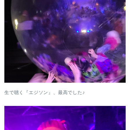
生で聴く『エジソン』、最高でした♪