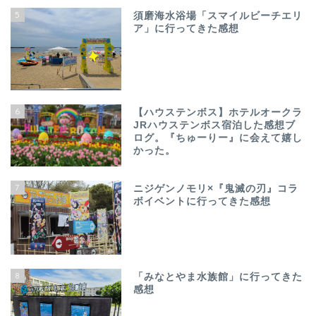
5
須磨海水浴場「スマイルビーチエリ
ア」に行ってきた感想
6
【ハウステンボス】ホテルオークラ
JRハウステンボス宿泊した感想ブ
ログ。『ちゅーりー』に会えて嬉し
かった。
7
ニジゲンノモリ×『鬼滅の刃』コラ
ボイベントに行ってきた感想
8
「みなとやま水族館」に行ってきた
感想