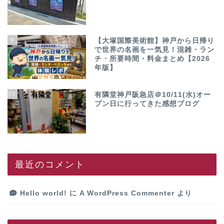
9
【大塚国際美術館】神戸から日帰り
で世界の名画を一気見！混雑・ラン
チ・所要時間・料金まとめ【2026
年版】
10
有隣堂神戸阪急店＠10/11(水)オー
プン日に行ってきた感想ブログ
最近のコメント
Hello world!
に
A WordPress Commenter
より