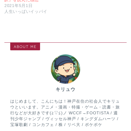
2021年5月1日
人生いっぱいイッパイ
ABOUT ME
キリュウ
はじめまして、こんにちは！神戸在住の社会人でキリュ
ウといいます。アニメ・漫画・特撮・ゲーム・読書・旅
行などが大好きです(≧▽≦)ノ WCCF→FOOTISTA / 週
刊少年ジャンプ / ヴィッセル神戸 / キングダムハーツ /
宝塚歌劇 / コンカフェ / 株 / リベ大 / ポケポケ