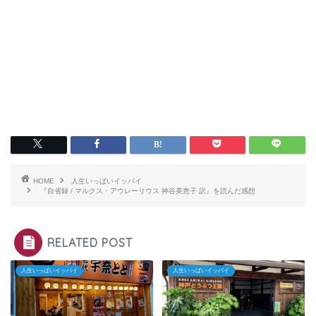
HOME
人生いっぱいイッパイ
『自省録 / マルクス・アウレーリウス 神谷美恵子 訳』を読んだ感想
RELATED POST
人生いっぱいイッパイ
人生いっぱいイッパイ