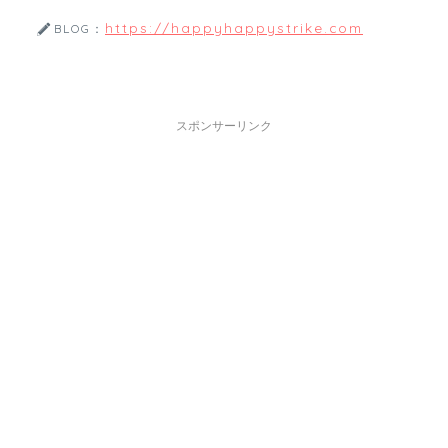
https://happyhappystrike.com
BLOG：
スポンサーリンク