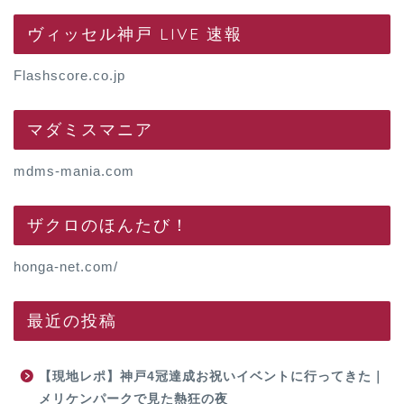
ヴィッセル神戸 LIVE 速報
Flashscore.co.jp
マダミスマニア
mdms-mania.com
ザクロのほんたび！
honga-net.com/
最近の投稿
【現地レポ】神戸4冠達成お祝いイベントに行ってきた｜
メリケンパークで見た熱狂の夜