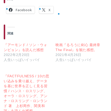
Facebook
X
関連
『アーモンド / ソン・ウォ
映画『るろうに剣心 最終章
ンピョン』を読んだ感想
The Final』を観た感想。
2022年2月20日
2021年4月26日
人生いっぱいイッパイ
人生いっぱいイッパイ
『FACTFULNESS / 10の思
い込みを乗り越え、データ
を基に世界を正しく見る習
慣 / ハンス・ロスリング、
オーラ・ロスリング、アン
ナ・ロスリング・ロンラン
ド 著 上杉周作、関美和
訳』を読んだ感想