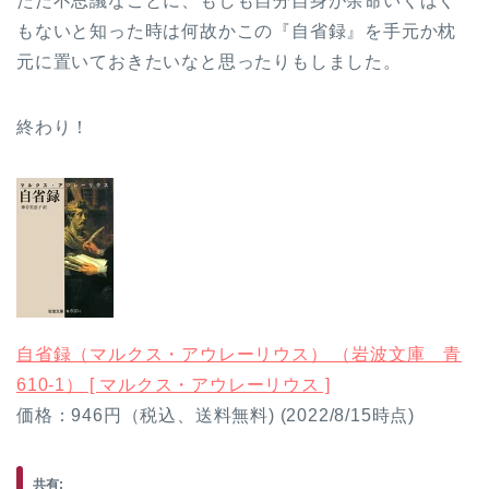
ただ不思議なことに、もしも自分自身が余命いくばく
もないと知った時は何故かこの『自省録』を手元か枕
元に置いておきたいなと思ったりもしました。
終わり！
自省録（マルクス・アウレーリウス） （岩波文庫 青
610-1） [ マルクス・アウレーリウス ]
価格：946円（税込、送料無料) (2022/8/15時点)
共有: