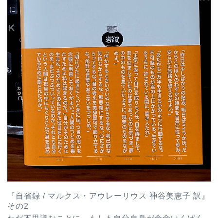
『自省録 / マルクス・アウレーリウス 神谷美恵子 訳』
その2