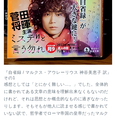
『自省録 / マルクス・アウレーリウス 神谷美恵子 訳』
その1
感想としては「とにかく難しい…。」でした。全体的
に書かれてある文章の意味を理解出来なくもないのだ
けれど、それは思想とか概念的なものに過ぎなかった
りします。そもそもが他人に読ませる感じで書かれて
いない訳で、哲学者でローマ帝国の皇帝だったマルク