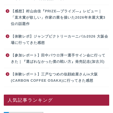
【感想】村山由佳『PRIZE―プライズ―』レビュー｜
「直木賞が欲しい」作家の業を描いた2026年本屋大賞3
位の話題作
【体験レポ】ジャンプビクトリーカーニバル2026 大阪会
場に行ってきた感想
【参加レポート】田中パウロ淳一選手サイン会に行って
きた｜『選ばれなかった僕の戦い方』発売記念(加古川)
【体験レポート】三戸なつめの似顔絵屋さんin大阪
(CARBON COFFEE OSAKA)に行ってきた感想
人気記事ランキング