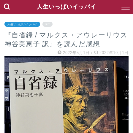
人生いっぱいイッパイ
人生いっぱいイッパイ
PR
『自省録 / マルクス・アウレーリウス
神谷美恵子 訳』を読んだ感想
2022年5月1日
/
2022年10月1日