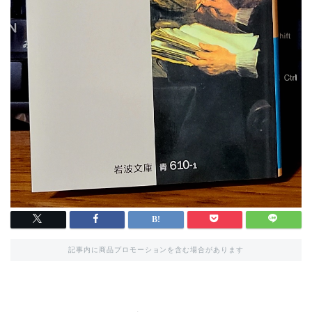
記事内に商品プロモーションを含む場合があります