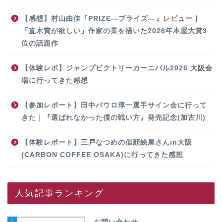
【感想】村山由佳『PRIZE―プライズ―』レビュー｜
「直木賞が欲しい」作家の業を描いた2026年本屋大賞3
位の話題作
【体験レポ】ジャンプビクトリーカーニバル2026 大阪会
場に行ってきた感想
【参加レポート】田中パウロ淳一選手サイン会に行って
きた｜『選ばれなかった僕の戦い方』発売記念(加古川)
【体験レポート】三戸なつめの似顔絵屋さんin大阪
(CARBON COFFEE OSAKA)に行ってきた感想
人気記事ランキング
1