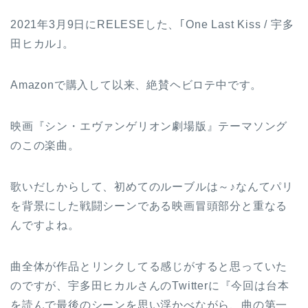
2021年3月9日にRELESEした、｢One Last Kiss / 宇多
田ヒカル｣。
Amazonで購入して以来、絶賛ヘビロテ中です。
映画『シン・エヴァンゲリオン劇場版』テーマソング
のこの楽曲。
歌いだしからして、初めてのルーブルは～♪なんてパリ
を背景にした戦闘シーンである映画冒頭部分と重なる
んですよね。
曲全体が作品とリンクしてる感じがすると思っていた
のですが、宇多田ヒカルさんのTwitterに『今回は台本
を読んで最後のシーンを思い浮かべながら、曲の第一