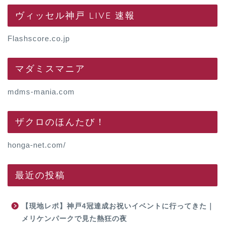
ヴィッセル神戸 LIVE 速報
Flashscore.co.jp
マダミスマニア
mdms-mania.com
ザクロのほんたび！
honga-net.com/
最近の投稿
【現地レポ】神戸4冠達成お祝いイベントに行ってきた｜
メリケンパークで見た熱狂の夜