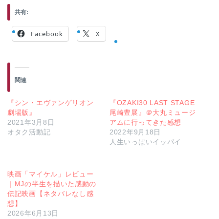
共有:
Facebook
X
関連
『シン・エヴァンゲリオン
『OZAKI30 LAST STAGE
劇場版』
尾崎豊展』＠大丸ミュージ
2021年3月8日
アムに行ってきた感想
オタク活動記
2022年9月18日
人生いっぱいイッパイ
映画「マイケル」レビュー
｜MJの半生を描いた感動の
伝記映画【ネタバレなし感
想】
2026年6月13日