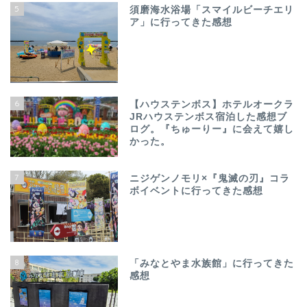
5
須磨海水浴場「スマイルビーチエリ
ア」に行ってきた感想
6
【ハウステンボス】ホテルオークラ
JRハウステンボス宿泊した感想ブ
ログ。『ちゅーりー』に会えて嬉し
かった。
7
ニジゲンノモリ×『鬼滅の刃』コラ
ボイベントに行ってきた感想
8
「みなとやま水族館」に行ってきた
感想