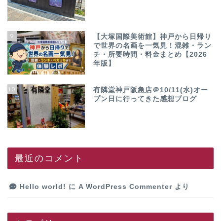
9
【大塚国際美術館】神戸から日帰り
で世界の名画を一気見！混雑・ラン
チ・所要時間・料金まとめ【2026
年版】
10
有隣堂神戸阪急店＠10/11(水)オー
プン日に行ってきた感想ブログ
最近のコメント
Hello world!
に
A WordPress Commenter
より