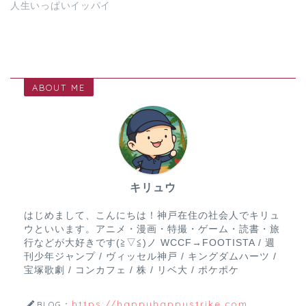
人生いっぱいイッパイ
ABOUT ME
キリュウ
はじめまして、こんにちは！神戸在住の社会人でキリュ
ウといいます。アニメ・漫画・特撮・ゲーム・読書・旅
行などが大好きです(≧▽≦)ノ WCCF→FOOTISTA / 週
刊少年ジャンプ / ヴィッセル神戸 / キングダムハーツ /
宝塚歌劇 / コンカフェ / 株 / リベ大 / ポケポケ
https://happyhappystrike.com
BLOG：