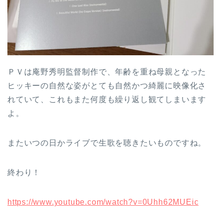
ＰＶは庵野秀明監督制作で、年齢を重ね母親となった
ヒッキーの自然な姿がとても自然かつ綺麗に映像化さ
れていて、これもまた何度も繰り返し観てしまいます
よ。
またいつの日かライブで生歌を聴きたいものですね。
終わり！
https://www.youtube.com/watch?v=0Uhh62MUEic