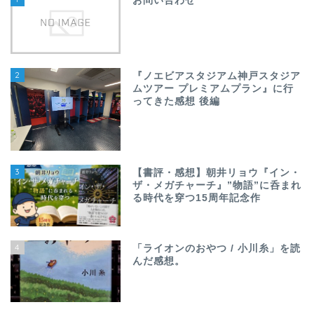
お問い合わせ
2
『ノエビアスタジアム神戸スタジア
ムツアー プレミアムプラン』に行
ってきた感想 後編
3
【書評・感想】朝井リョウ『イン・
ザ・メガチャーチ』”物語”に呑まれ
る時代を穿つ15周年記念作
4
「ライオンのおやつ / 小川糸」を読
んだ感想。