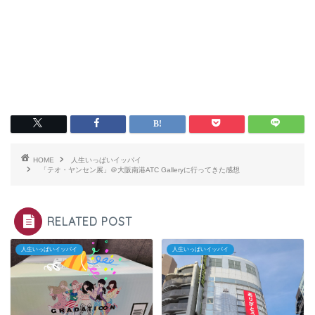
HOME
人生いっぱいイッパイ
「テオ・ヤンセン展」＠大阪南港ATC Galleryに行ってきた感想
RELATED POST
人生いっぱいイッパイ
人生いっぱいイッパイ