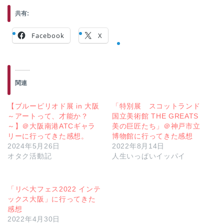
共有:
Facebook
X
関連
【ブルーピリオド展 in 大阪
「特別展 スコットランド
～アートって、才能か？
国立美術館 THE GREATS
～】＠大阪南港ATCギャラ
美の巨匠たち」＠神戸市立
リーに行ってきた感想。
博物館に行ってきた感想
2024年5月26日
2022年8月14日
オタク活動記
人生いっぱいイッパイ
「リベ大フェス2022 インテ
ックス大阪」に行ってきた
感想
2022年4月30日