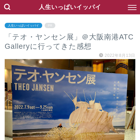
人生いっぱいイッパイ
人生いっぱいイッパイ
PR
「テオ・ヤンセン展」＠大阪南港ATC
Galleryに行ってきた感想
2022年8月13日