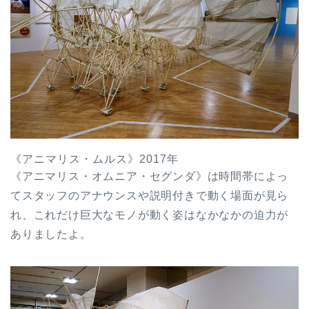
《アニマリス・ムルス》2017年
《アニマリス・オムニア・セグンダ》は時間帯によっ
てスタッフのアナウンスや説明付きで動く場面が見ら
れ、これだけ巨大なモノが動く姿はなかなかの迫力が
ありましたよ。