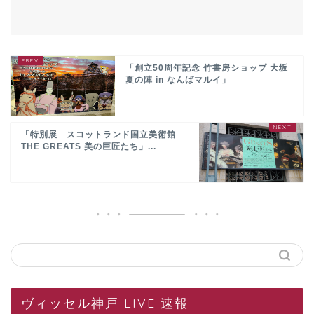
「創立50周年記念 竹書房ショップ 大坂
夏の陣 in なんばマルイ」
「特別展 スコットランド国立美術館
THE GREATS 美の巨匠たち」...
ヴィッセル神戸 LIVE 速報