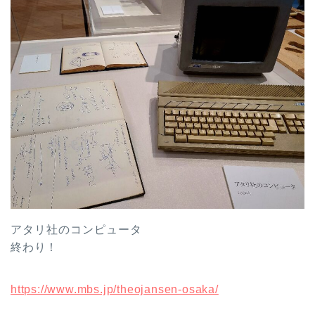
アタリ社のコンピュータ
終わり！
https://www.mbs.jp/theojansen-osaka/