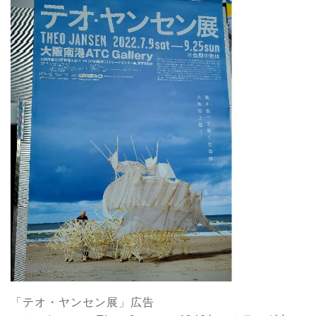
「テオ・ヤンセン展」広告