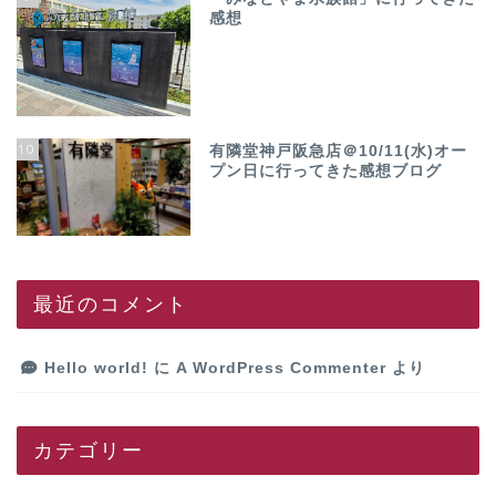
感想
10
有隣堂神戸阪急店＠10/11(水)オー
プン日に行ってきた感想ブログ
最近のコメント
Hello world!
に
A WordPress Commenter
より
カテゴリー