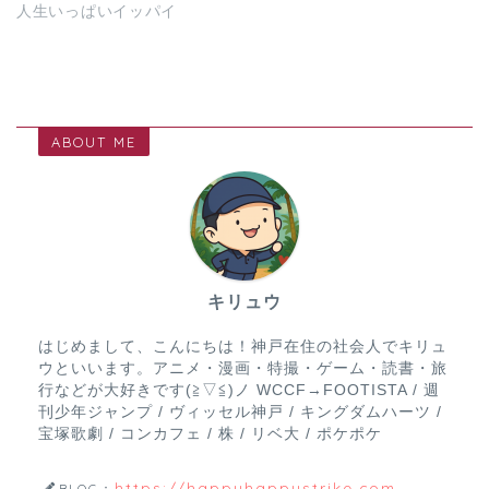
人生いっぱいイッパイ
ABOUT ME
キリュウ
はじめまして、こんにちは！神戸在住の社会人でキリュ
ウといいます。アニメ・漫画・特撮・ゲーム・読書・旅
行などが大好きです(≧▽≦)ノ WCCF→FOOTISTA / 週
刊少年ジャンプ / ヴィッセル神戸 / キングダムハーツ /
宝塚歌劇 / コンカフェ / 株 / リベ大 / ポケポケ
https://happyhappystrike.com
BLOG：