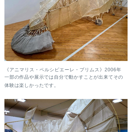
《アニマリス・ペルシピエーレ・プリムス》2006年
一部の作品や展示では自分で動かすことが出来てその
体験は楽しかったです。