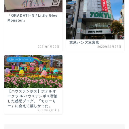
「GRADATI∞N / Little Glee
Monster」
東急ハンズ三宮店
2021年1月25日
2020年12月27日
人生いっぱいイッパイ
【ハウステンボス】ホテルオ
ークラJRハウステンボス宿泊
した感想ブログ。『ちゅーり
ー』に会えて嬉しかった。
2023年3月14日