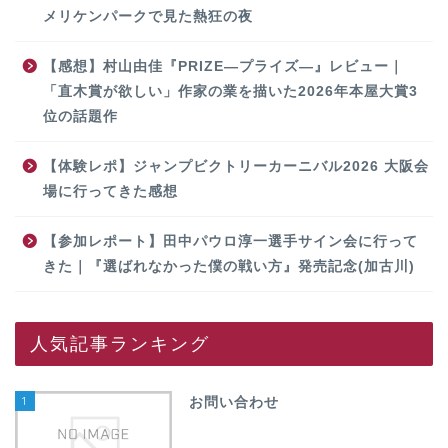
メリケンパークで見た熱狂の夜
【感想】村山由佳『PRIZE―プライズ―』レビュー｜
「直木賞が欲しい」作家の業を描いた2026年本屋大賞3
位の話題作
【体験レポ】ジャンプビクトリーカーニバル2026 大阪会
場に行ってきた感想
【参加レポート】田中パウロ淳一選手サイン会に行って
きた｜『選ばれなかった僕の戦い方』発売記念(加古川)
人気記事ランキング
1
お問い合わせ