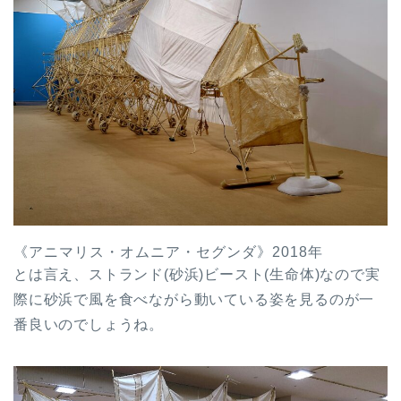
《アニマリス・オムニア・セグンダ》2018年
とは言え、ストランド(砂浜)ビースト(生命体)なので実
際に砂浜で風を食べながら動いている姿を見るのが一
番良いのでしょうね。