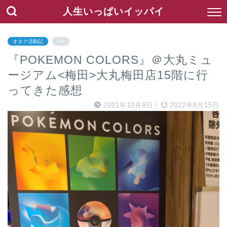
人生いっぱいイッパイ
オタク活動記
PR
『POKEMON COLORS』＠大丸ミュ
ージアム<梅田>大丸梅田店15階に行
ってきた感想
2021年10月9日
/
2022年8月15日