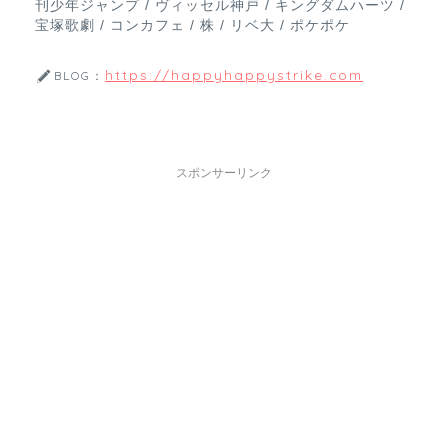
刊少年ジャンプ / ヴィッセル神戸 / キングダムハーツ /
宝塚歌劇 / コンカフェ / 株 / リベ大 / ポケポケ
https://happyhappystrike.com
BLOG：
スポンサーリンク