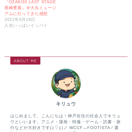
『OZAKI30 LAST STAGE
尾崎豊展』＠大丸ミュージ
アムに行ってきた感想
2022年9月18日
人生いっぱいイッパイ
ABOUT ME
キリュウ
はじめまして、こんにちは！神戸在住の社会人でキリュ
ウといいます。アニメ・漫画・特撮・ゲーム・読書・旅
行などが大好きです(≧▽≦)ノ WCCF→FOOTISTA / 週