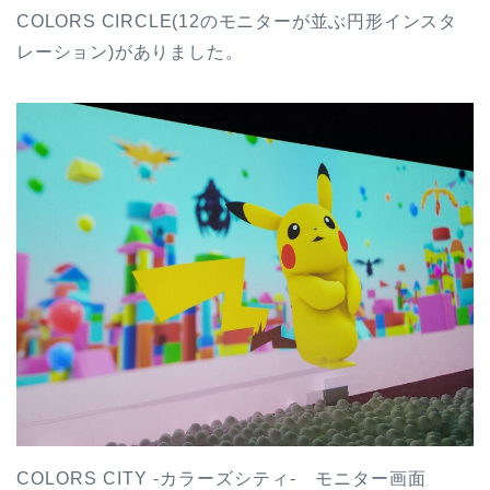
COLORS CIRCLE(12のモニターが並ぶ円形インスタ
レーション)がありました。
COLORS CITY -カラーズシティ- モニター画面