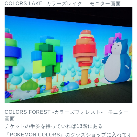
COLORS LAKE -カラーズレイク- モニター画面
COLORS FOREST -カラーズフォレスト- モニター
画面
チケットの半券を持っていれば13階にある
『POKEMON COLORS』のグッズショップに入れてオ