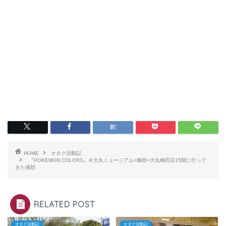
HOME
オタク活動記
『POKEMON COLORS』＠大丸ミュージアム<梅田>大丸梅田店15階に行って
きた感想
RELATED POST
オタク活動記
オタク活動記