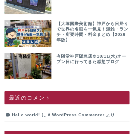
9
【大塚国際美術館】神戸から日帰り
で世界の名画を一気見！混雑・ラン
チ・所要時間・料金まとめ【2026
年版】
10
有隣堂神戸阪急店＠10/11(水)オー
プン日に行ってきた感想ブログ
最近のコメント
Hello world!
に
A WordPress Commenter
より