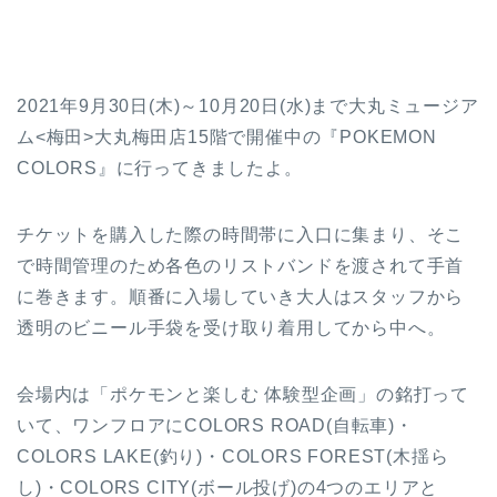
2021年9月30日(木)～10月20日(水)まで大丸ミュージア
ム<梅田>大丸梅田店15階で開催中の『POKEMON
COLORS』に行ってきましたよ。
チケットを購入した際の時間帯に入口に集まり、そこ
で時間管理のため各色のリストバンドを渡されて手首
に巻きます。順番に入場していき大人はスタッフから
透明のビニール手袋を受け取り着用してから中へ。
会場内は「ポケモンと楽しむ 体験型企画」の銘打って
いて、ワンフロアにCOLORS ROAD(自転車)・
COLORS LAKE(釣り)・COLORS FOREST(木揺ら
し)・COLORS CITY(ボール投げ)の4つのエリアと