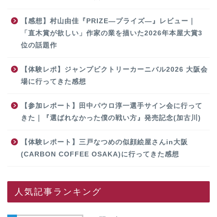
【感想】村山由佳『PRIZE―プライズ―』レビュー｜
「直木賞が欲しい」作家の業を描いた2026年本屋大賞3
位の話題作
【体験レポ】ジャンプビクトリーカーニバル2026 大阪会
場に行ってきた感想
【参加レポート】田中パウロ淳一選手サイン会に行って
きた｜『選ばれなかった僕の戦い方』発売記念(加古川)
【体験レポート】三戸なつめの似顔絵屋さんin大阪
(CARBON COFFEE OSAKA)に行ってきた感想
人気記事ランキング