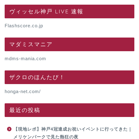
ヴィッセル神戸 LIVE 速報
Flashscore.co.jp
マダミスマニア
mdms-mania.com
ザクロのほんたび！
honga-net.com/
最近の投稿
【現地レポ】神戸4冠達成お祝いイベントに行ってきた｜
メリケンパークで見た熱狂の夜