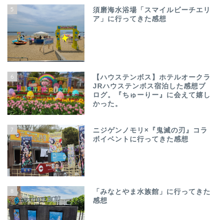
5
須磨海水浴場「スマイルビーチエリ
ア」に行ってきた感想
6
【ハウステンボス】ホテルオークラ
JRハウステンボス宿泊した感想ブ
ログ。『ちゅーりー』に会えて嬉し
かった。
7
ニジゲンノモリ×『鬼滅の刃』コラ
ボイベントに行ってきた感想
8
「みなとやま水族館」に行ってきた
感想