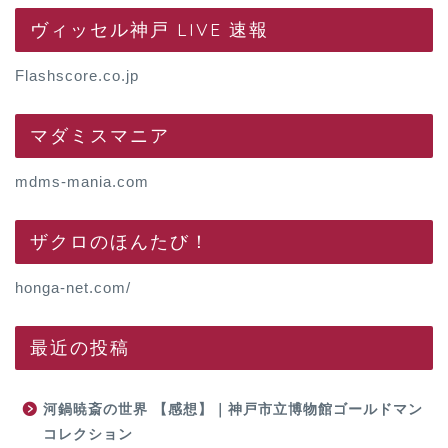
ヴィッセル神戸 LIVE 速報
Flashscore.co.jp
マダミスマニア
mdms-mania.com
ザクロのほんたび！
honga-net.com/
最近の投稿
河鍋暁斎の世界 【感想】｜神戸市立博物館ゴールドマン
コレクション