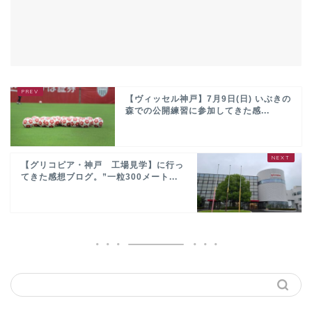
【ヴィッセル神戸】7月9日(日) いぶきの
森での公開練習に参加してきた感...
【グリコピア・神戸 工場見学】に行っ
てきた感想ブログ。”一粒300メート...