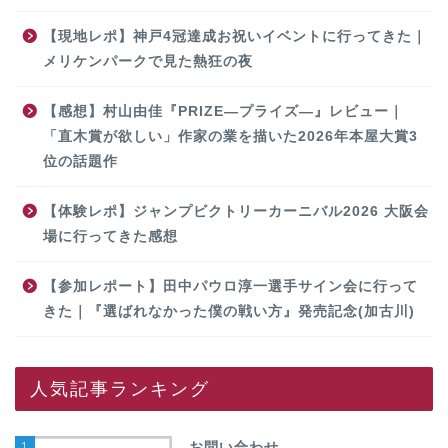
【現地レポ】神戸4冠達成お祝いイベントに行ってきた｜
メリケンパークで見た熱狂の夜
【感想】村山由佳『PRIZE―プライズ―』レビュー｜
「直木賞が欲しい」作家の業を描いた2026年本屋大賞3
位の話題作
【体験レポ】ジャンプビクトリーカーニバル2026 大阪会
場に行ってきた感想
【参加レポート】田中パウロ淳一選手サイン会に行って
きた｜『選ばれなかった僕の戦い方』発売記念(加古川)
人気記事ランキング
1
お問い合わせ