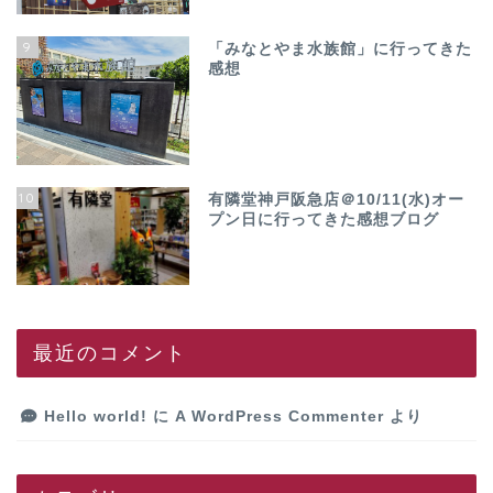
9
「みなとやま水族館」に行ってきた
感想
10
有隣堂神戸阪急店＠10/11(水)オー
プン日に行ってきた感想ブログ
最近のコメント
Hello world!
に
A WordPress Commenter
より