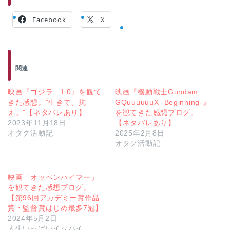
Facebook
X
関連
映画『ゴジラ −1.0』を観て
映画『機動戦士Gundam
きた感想。”生きて、抗
GQuuuuuuX -Beginning-』
え。”【ネタバレあり】
を観てきた感想ブログ。
2023年11月18日
【ネタバレあり】
オタク活動記
2025年2月8日
オタク活動記
映画「オッペンハイマー」
を観てきた感想ブログ。
【第96回アカデミー賞作品
賞・監督賞はじめ最多7冠】
2024年5月2日
人生いっぱいイッパイ