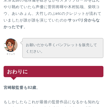
米津玄師の地球儀を聴きながらスタッフロールをぼん
やり眺めていたら声優に菅田将暉や木村拓哉、柴咲コ
ウ、あいみょん、大竹しのぶetcのクレジットが流れて
いましたが誰が誰を演じていたのか
サッパリ分からな
かったです
。
お願いだから早くパンフレットを販売して
ください。
キリュウ
おわりに
宮崎駿監督も82歳
。
もしかしたらこれが最後の監督作品になるかも知れな