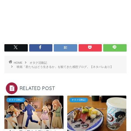
HOME
オタク活動記
映画「君たちはどう生きるか」を観てきた感想ブログ。【ネタバレあり】
RELATED POST
オタク活動記
オタク活動記