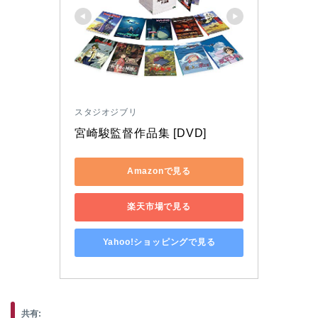
スタジオジブリ
宮崎駿監督作品集 [DVD]
Amazonで見る
楽天市場で見る
Yahoo!ショッピングで見る
共有: