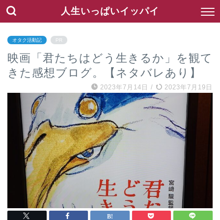
人生いっぱいイッパイ
オタク活動記
PR
映画「君たちはどう生きるか」を観て
きた感想ブログ。【ネタバレあり】
2023年7月14日
/
2023年7月19日