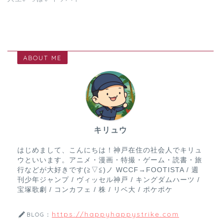
ABOUT ME
キリュウ
はじめまして、こんにちは！神戸在住の社会人でキリュ
ウといいます。アニメ・漫画・特撮・ゲーム・読書・旅
行などが大好きです(≧▽≦)ノ WCCF→FOOTISTA / 週
刊少年ジャンプ / ヴィッセル神戸 / キングダムハーツ /
宝塚歌劇 / コンカフェ / 株 / リベ大 / ポケポケ
https://happyhappystrike.com
BLOG：