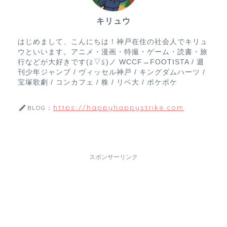
キリュウ
はじめまして、こんにちは！神戸在住の社会人でキリュ
ウといいます。アニメ・漫画・特撮・ゲーム・読書・旅
行などが大好きです(≧▽≦)ノ WCCF→FOOTISTA / 週
刊少年ジャンプ / ヴィッセル神戸 / キングダムハーツ /
宝塚歌劇 / コンカフェ / 株 / リベ大 / ポケポケ
https://happyhappystrike.com
BLOG：
スポンサーリンク