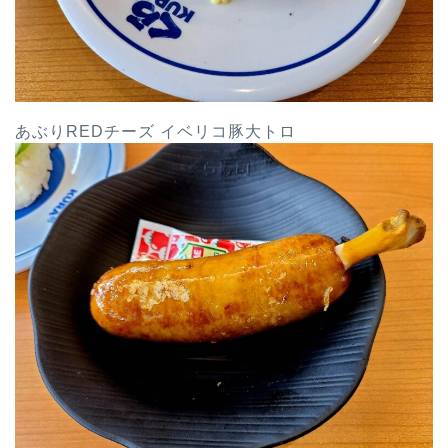
あぶりREDチーズ イベリコ豚大トロ