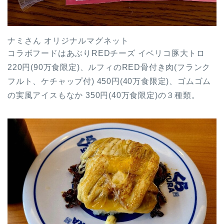
ナミさん オリジナルマグネット
コラボフードはあぶりREDチーズ イベリコ豚大トロ
220円(90万食限定)、ルフィのRED骨付き肉(フランク
フルト、ケチャップ付) 450円(40万食限定)、ゴムゴム
の実風アイスもなか 350円(40万食限定)の３種類。