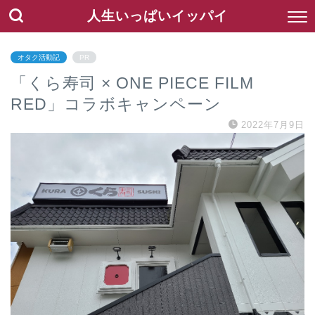
人生いっぱいイッパイ
オタク活動記
PR
「くら寿司 × ONE PIECE FILM
RED」コラボキャンペーン
2022年7月9日