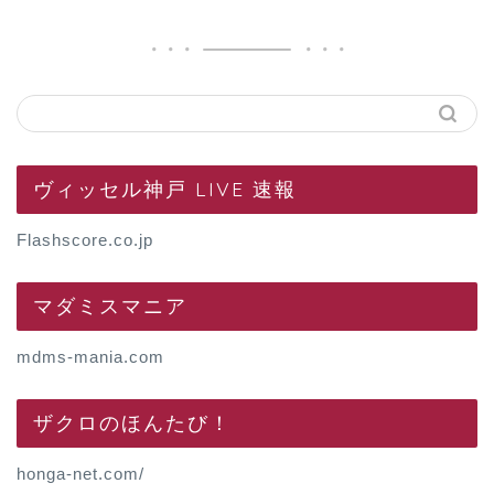
ヴィッセル神戸 LIVE 速報
Flashscore.co.jp
マダミスマニア
mdms-mania.com
ザクロのほんたび！
honga-net.com/