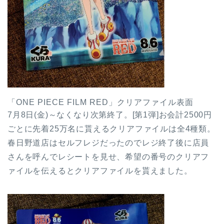
「ONE PIECE FILM RED」クリアファイル表面
7月8日(金)～なくなり次第終了。[第1弾]お会計2500円
ごとに先着25万名に貰えるクリアファイルは全4種類。
春日野道店はセルフレジだったのでレジ終了後に店員
さんを呼んでレシートを見せ、希望の番号のクリアフ
ァイルを伝えるとクリアファイルを貰えました。