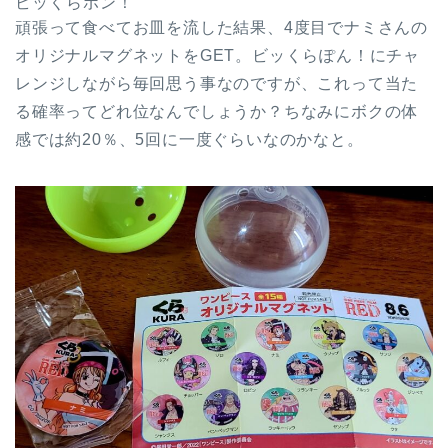
ビッくらポン！
頑張って食べてお皿を流した結果、4度目でナミさんの
オリジナルマグネットをGET。ビッくらぽん！にチャ
レンジしながら毎回思う事なのですが、これって当た
る確率ってどれ位なんでしょうか？ちなみにボクの体
感では約20％、5回に一度ぐらいなのかなと。