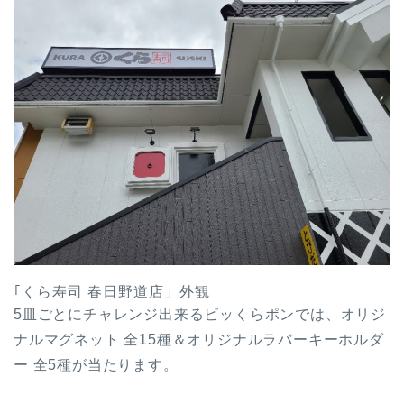
｢くら寿司 春日野道店」外観
5皿ごとにチャレンジ出来るビッくらポンでは、オリジ
ナルマグネット 全15種＆オリジナルラバーキーホルダ
ー 全5種が当たります。