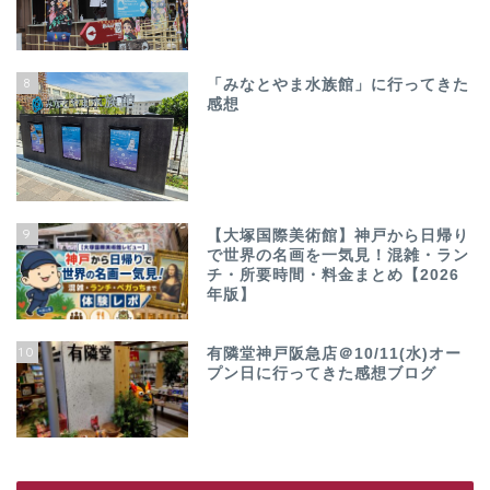
8
「みなとやま水族館」に行ってきた
感想
9
【大塚国際美術館】神戸から日帰り
で世界の名画を一気見！混雑・ラン
チ・所要時間・料金まとめ【2026
年版】
10
有隣堂神戸阪急店＠10/11(水)オー
プン日に行ってきた感想ブログ