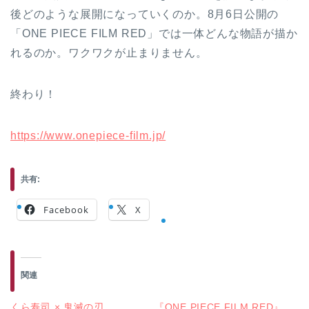
後どのような展開になっていくのか。8月6日公開の
「ONE PIECE FILM RED」では一体どんな物語が描か
れるのか。ワクワクが止まりません。
終わり！
https://www.onepiece-film.jp/
共有:
Facebook
X
関連
くら寿司 × 鬼滅の刃
『ONE PIECE FILM RED』