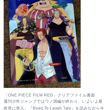
「ONE PIECE FILM RED」クリアファイル裏面
週刊少年ジャンプではワノ国編が終わり、いよいよ最
終章に突入。『Road To Laugh Tale』を読みながら今