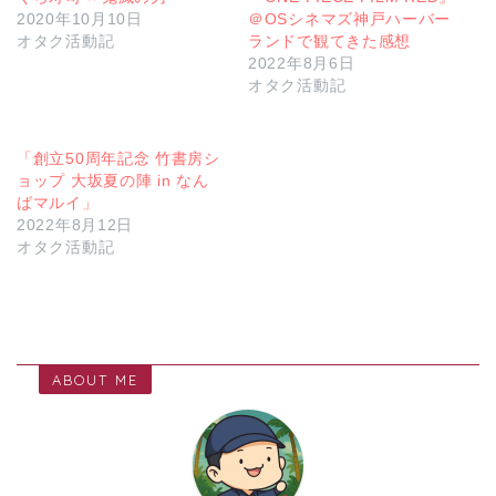
2020年10月10日
＠OSシネマズ神戸ハーバー
オタク活動記
ランドで観てきた感想
2022年8月6日
オタク活動記
「創立50周年記念 竹書房シ
ョップ 大坂夏の陣 in なん
ばマルイ」
2022年8月12日
オタク活動記
ABOUT ME