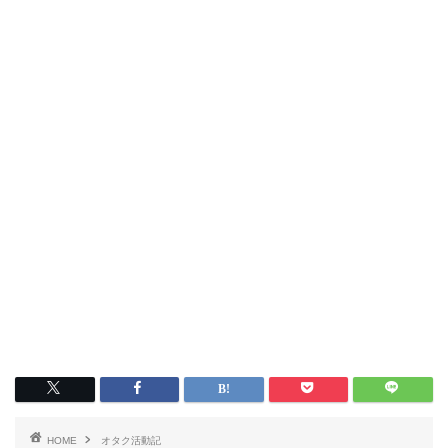
HOME
オタク活動記