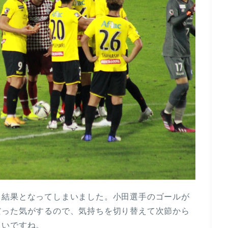
る結果となってしまいました。小田選手のゴールが
だった気がするので、気持ちを切り替えて次節から
たいですね。