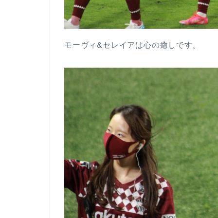
モーヴィ&セレイアは心の癒しです。