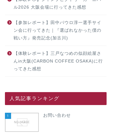
ル2026 大阪会場に行ってきた感想
【参加レポート】田中パウロ淳一選手サイ
ン会に行ってきた｜『選ばれなかった僕の
戦い方』発売記念(加古川)
【体験レポート】三戸なつめの似顔絵屋さ
んin大阪(CARBON COFFEE OSAKA)に行
ってきた感想
人気記事ランキング
お問い合わせ
1