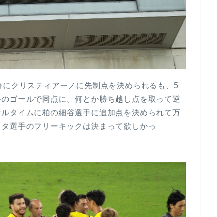
分にクリスティアーノに先制点を決められるも、5
手のゴールで同点に。何とか勝ち越し点を取って逆
ナルタイムに柏の細谷選手に追加点を決められて万
スタ選手のフリーキックは決まって欲しかっ