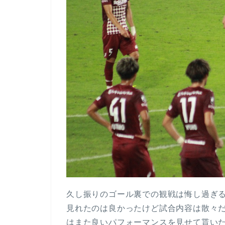
久し振りのゴール裏での観戦は悔し過ぎ
見れたのは良かったけど試合内容は散々
はまた良いパフォーマンスを見せて貰い