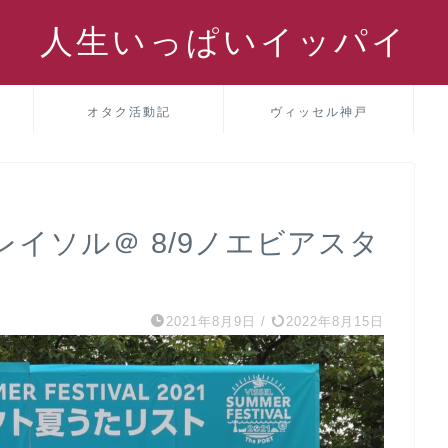
人生いっぱいイッパイ
パ
オタク活動記
ヴィッセル神戸
柏レイソル＠ 8/9ノエビアスタ
2021年8月9日
/
2022年8月15日