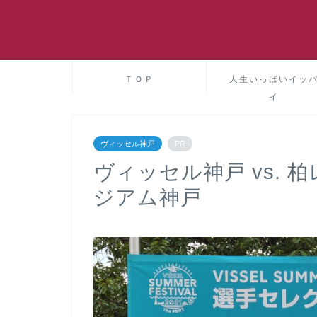
ＴＯＰ
人生いっぱいイッ
イ
ヴィッセル神戸
PR
ヴィッセル神戸 vs. 
ジアム神戸