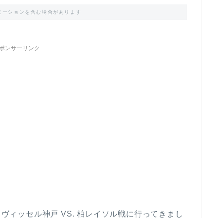
モーションを含む場合があります
ポンサーリンク
23節、ヴィッセル神戸 VS. 柏レイソル戦に行ってきまし