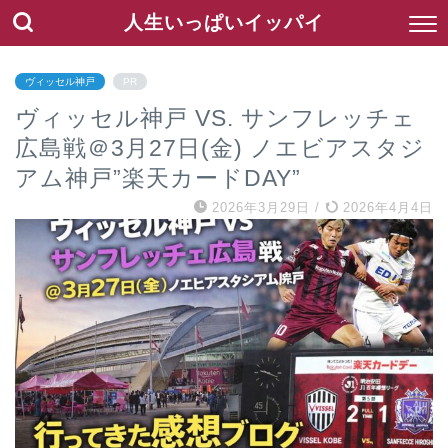
人生いっぱいイッパイ
ヴィッセル神戸
PR
ヴィッセル神戸 VS. サンフレッチェ
広島戦＠3月27日(金) ノエビアスタジ
アム神戸”楽天カードDAY”
2026年3月29日
/
2026年4月4日