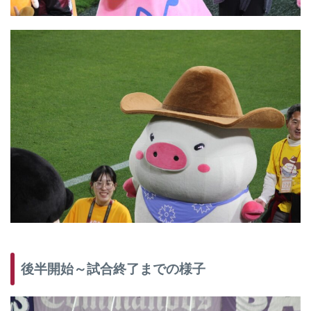
後半開始～試合終了までの様子