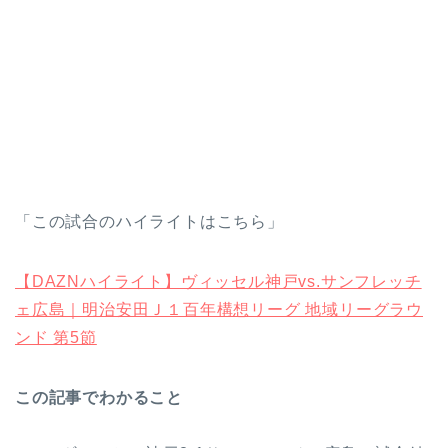
「この試合のハイライトはこちら」
【DAZNハイライト】ヴィッセル神戸vs.サンフレッチ
ェ広島｜明治安田Ｊ１百年構想リーグ 地域リーグラウ
ンド 第5節
この記事でわかること