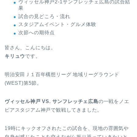
ヴィッセル神戸2-1サンフレッチェ広島の試合結
果
試合の見どころ・流れ
スタジアムイベント・グルメ体験
次節への期待点
皆さん、こんにちは。
キリュウ
です。
明治安田Ｊ１百年構想リーグ 地域リーグラウンド
(WEST)第5節。
ヴィッセル神戸 VS. サンフレッチェ広島
の一戦をノエ
ビアスタジアム神戸で観戦してきました。
19時にキックオフされたこの試合を、現地の雰囲気や
自身が感じたことを交えながら振り返っていきたいと