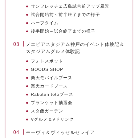
サンフレッチェ広島試合前アップ風景
試合開始前～前半終了までの様子
ハーフタイム
後半開始～試合終了までの様子
ノエビアスタジアム神戸のイベント体験記＆
スタジアムグルメ体験記
フォトスポット
GOODS SHOP
楽天モバイルブース
楽天カードブース
Rakuten totoブース
ブランケット抽選会
スタ飯ガーデン
Vグルメ＆Vドリンク
モーヴィ＆ヴィッセルセレイア