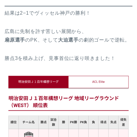
結果は2−1でヴィッセル神戸の勝利！
広島に先制を許す苦しい展開から、
扇原選手
のPK、そして
大迫選手
の劇的ゴールで逆転。
勝点3を積み上げ、見事首位に返り咲きました！