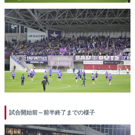
試合開始前～前半終了までの様子