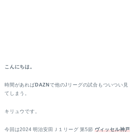
こんにちは。
時間があれば
DAZN
で他のJリーグの試合もついつい見
てしまう。
キリュウです。
今回は2024 明治安田Ｊ１リーグ 第5節
ヴィッセル神戸