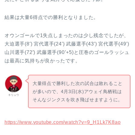
結果は大量6得点での勝利となりました。
オウンゴールで1失点しまったのは少し残念でしたが、
大迫選手(8′) 宮代選手(24′) 武藤選手(43′) 宮代選手(49′)
山川選手(72′) 武藤選手(90’+5)と圧巻のゴールラッシュ
は最高に気持ちが良かったです。
大量得点で勝利した次の試合は敗れること
が多いので、4月3日(水)アウェイ鳥栖戦は
キリュウ
そんなジンクスを吹き飛ばせますように。
https://www.youtube.com/watch?v=9_H1Lk7K8ao