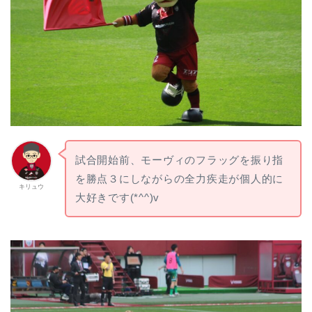
試合開始前、モーヴィのフラッグを振り指
を勝点３にしながらの全力疾走が個人的に
キリュウ
大好きです(*^^)v