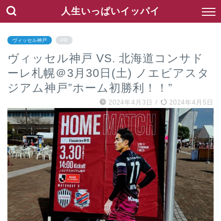
人生いっぱいイッパイ
ヴィッセル神戸
PR
ヴィッセル神戸 VS. 北海道コンサド
ーレ札幌＠3月30日(土) ノエビアスタ
ジアム神戸”ホーム初勝利！！”
2024年4月3日
/
2024年4月5日