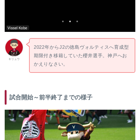
2022年からJ2の徳島ヴォルティスへ育成型
期限付き移籍していた櫻井選手。神戸へお
キリュウ
かえりなさい。
試合開始～前半終了までの様子