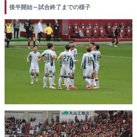
後半開始～試合終了までの様子