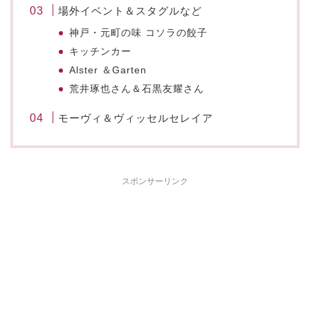
場外イベント＆スタグルなど
神戸・元町の味 コソラの餃子
キッチンカー
Alster ＆Garten
荒井琢也さん＆石黒友耀さん
モーヴィ＆ヴィッセルセレイア
スポンサーリンク