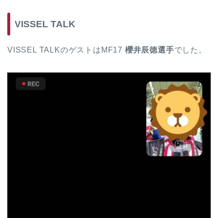
VISSEL TALK
VISSEL TALKのゲストはMF17
櫻井辰徳選手
でした。