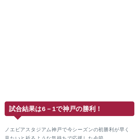
試合結果は6－1で神戸の勝利！
ノエビアスタジアム神戸で今シーズンの初勝利が早く
見たいと祈るような気持ちで応援した今節。