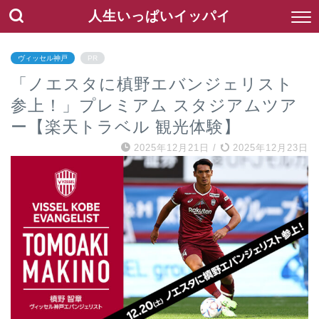
人生いっぱいイッパイ
ヴィッセル神戸
PR
「ノエスタに槙野エバンジェリスト
参上！」プレミアム スタジアムツア
ー【楽天トラベル 観光体験】
2025年12月21日
/
2025年12月23日