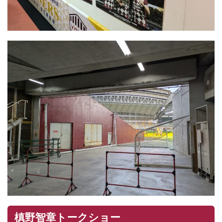
槙野智章トークショー