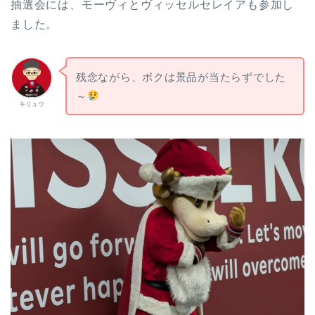
抽選会には、モーヴィとヴィッセルセレイアも参加し
ました。
残念ながら、ボクは景品が当たらずでした
～
キリュウ