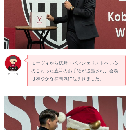
モーヴィから槙野エバンジェリストへ、心
のこもった直筆のお手紙が披露され、会場
キリュウ
は和やかな雰囲気に包まれました。