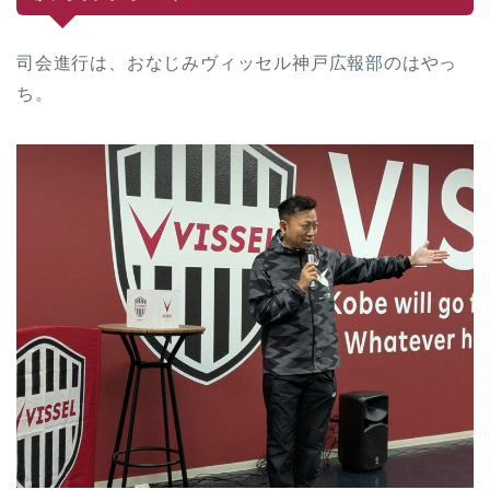
司会進行は、おなじみヴィッセル神戸広報部のはやっ
ち。