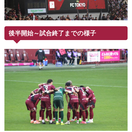
後半開始～試合終了までの様子