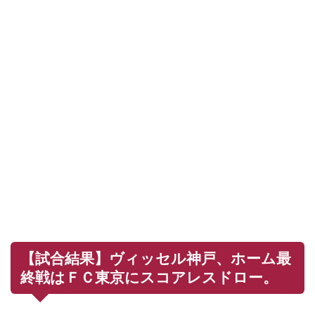
【試合結果】ヴィッセル神戸、ホーム最
終戦はＦＣ東京にスコアレスドロー。