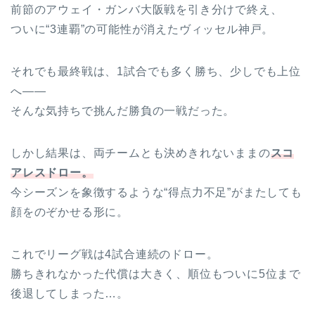
前節のアウェイ・ガンバ大阪戦を引き分けで終え、
ついに“3連覇”の可能性が消えたヴィッセル神戸。
それでも最終戦は、1試合でも多く勝ち、少しでも上位
へ――
そんな気持ちで挑んだ勝負の一戦だった。
しかし結果は、両チームとも決めきれないままの
スコ
アレスドロー。
今シーズンを象徴するような“得点力不足”がまたしても
顔をのぞかせる形に。
これでリーグ戦は4試合連続のドロー。
勝ちきれなかった代償は大きく、順位もついに5位まで
後退してしまった…。