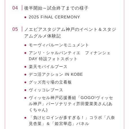
後半開始～試合終了までの様子
2025 FINAL CEREMONY
ノエビアスタジアム神戸のイベント＆スタジ
アムグルメ体験記
モーヴィバルーンモニュメント
アンリ・シャルパンティエ フィナンシェ
DAY 特設フォトスポット
楽天モバイルブース
デコ活アクション IN KOBE
グッズ売り場の立看板
ヴィッコレブース
ヴィッセル神戸応援番組「GOGO!ヴィッセ
ル神戸」パーソナリティ芥田愛菜美さん(あ
くちゃん)
「負けヒロインが多すぎる！」コラボ「八奈
見杏菜」＆「姫宮華恋」パネル