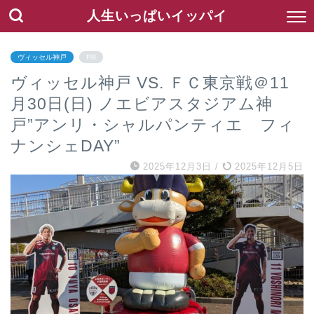
人生いっぱいイッパイ
ヴィッセル神戸
PR
ヴィッセル神戸 VS. ＦＣ東京戦＠11
月30日(日) ノエビアスタジアム神
戸”アンリ・シャルパンティエ フィ
ナンシェDAY”
2025年12月3日
/
2025年12月5日