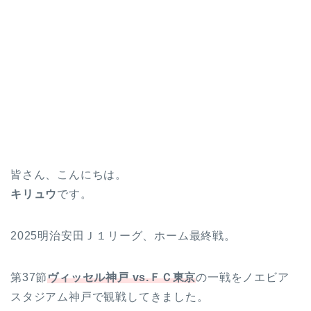
皆さん、こんにちは。
キリュウ
です。
2025明治安田Ｊ１リーグ、ホーム最終戦。
第37節
ヴィッセル神戸 vs.ＦＣ東京
の一戦をノエビア
スタジアム神戸で観戦してきました。