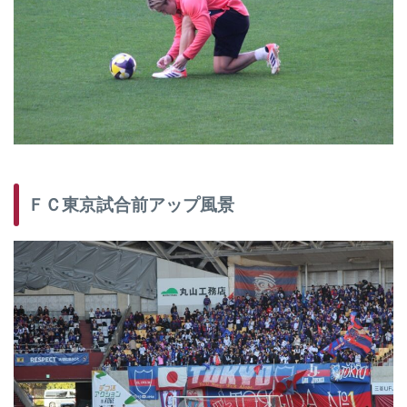
ＦＣ東京試合前アップ風景