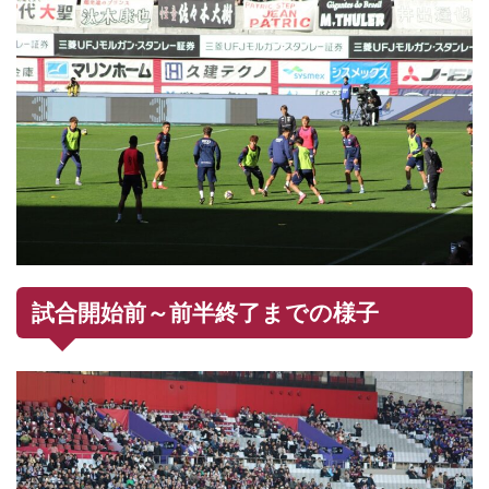
試合開始前～前半終了までの様子