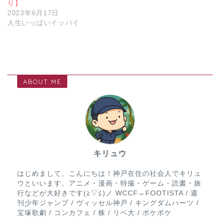
り】
2023年6月17日
人生いっぱいイッパイ
ABOUT ME
キリュウ
はじめまして、こんにちは！神戸在住の社会人でキリュ
ウといいます。アニメ・漫画・特撮・ゲーム・読書・旅
行などが大好きです(≧▽≦)ノ WCCF→FOOTISTA / 週
刊少年ジャンプ / ヴィッセル神戸 / キングダムハーツ /
宝塚歌劇 / コンカフェ / 株 / リベ大 / ポケポケ