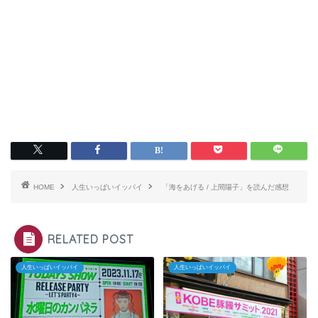
HOME
人生いっぱいイッパイ
「海をあげる / 上間陽子」を読んだ感想
RELATED POST
人生いっぱいイッパイ
人生いっぱいイッパイ