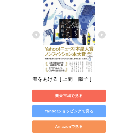
海をあげる [ 上間　陽子 ]
楽天市場で見る
Yahoo!ショッピングで見る
Amazonで見る