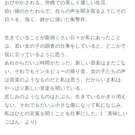
おびやかされる、沖縄での美しく優しい生活。
幼い娘のかたわらで、自らの声を聞き取るようにその
日々を、強く、静かに描いた衝撃作。
生きていることが面倒くさい日々が私にあったこと
は、若い女の子の調査の仕事をしていると、どこかで
役に立っているように思う。
あれからだいぶ時間がたった。新しい音楽はまだこな
い。それでもインタビューの帰り道、女の子たちの声
は音楽のようなものだと私は思う。だからいま私は、
やっぱり新しい音楽を聞いている。
悲しみのようなものはたぶん、生きているかぎり消え
ない。それでもだいぶ小さな傷になって私になじみ、
私はひとの言葉を聞くことを仕事にした。(「美味しい
ごはん」より)