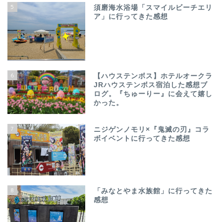
5
須磨海水浴場「スマイルビーチエリ
ア」に行ってきた感想
6
【ハウステンボス】ホテルオークラ
JRハウステンボス宿泊した感想ブ
ログ。『ちゅーりー』に会えて嬉し
かった。
7
ニジゲンノモリ×『鬼滅の刃』コラ
ボイベントに行ってきた感想
8
「みなとやま水族館」に行ってきた
感想