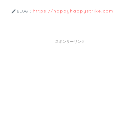
https://happyhappystrike.com
BLOG：
スポンサーリンク