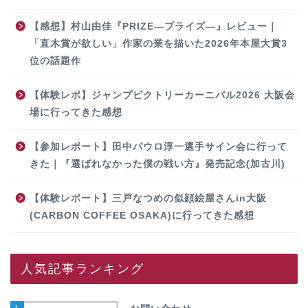
【感想】村山由佳『PRIZE―プライズ―』レビュー｜
「直木賞が欲しい」作家の業を描いた2026年本屋大賞3
位の話題作
【体験レポ】ジャンプビクトリーカーニバル2026 大阪会
場に行ってきた感想
【参加レポート】田中パウロ淳一選手サイン会に行って
きた｜『選ばれなかった僕の戦い方』発売記念(加古川)
【体験レポート】三戸なつめの似顔絵屋さんin大阪
(CARBON COFFEE OSAKA)に行ってきた感想
人気記事ランキング
1