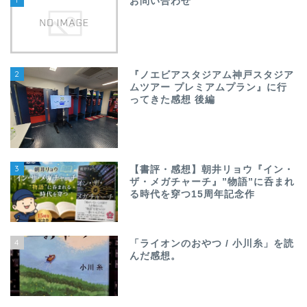
お問い合わせ
2
『ノエビアスタジアム神戸スタジア
ムツアー プレミアムプラン』に行
ってきた感想 後編
3
【書評・感想】朝井リョウ『イン・
ザ・メガチャーチ』”物語”に呑まれ
る時代を穿つ15周年記念作
4
「ライオンのおやつ / 小川糸」を読
んだ感想。