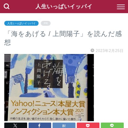
人生いっぱいイッパイ
人生いっぱいイッパイ
PR
「海をあげる / 上間陽子」を読んだ感
想
2023年2月25日