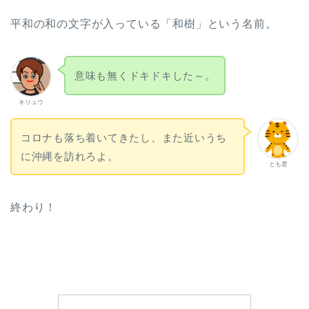
平和の和の文字が入っている「和樹」という名前。
意味も無くドキドキした～。
キリュウ
コロナも落ち着いてきたし、また近いうち
に沖縄を訪れろよ。
とも君
終わり！