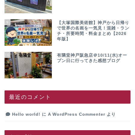
9
【大塚国際美術館】神戸から日帰り
で世界の名画を一気見！混雑・ラン
チ・所要時間・料金まとめ【2026
年版】
10
有隣堂神戸阪急店＠10/11(水)オー
プン日に行ってきた感想ブログ
最近のコメント
Hello world!
に
A WordPress Commenter
より