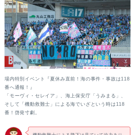
場内特別イベント『夏休み直前！海の事件・事故は118
番へ通報！』
「モーヴィ・セレイア」、海上保安庁「うみまる」、
そして「機動救難士」による海でいざという時は118
番！啓発寸劇。
機動救難士による降下は見ていて迫力あり