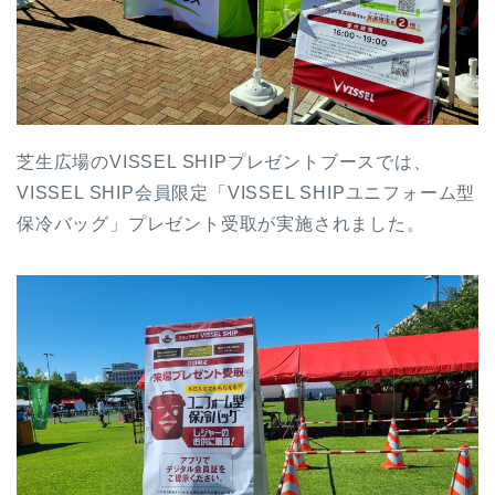
芝生広場のVISSEL SHIPプレゼントブースでは、
VISSEL SHIP会員限定「VISSEL SHIPユニフォーム型
保冷バッグ」プレゼント受取が実施されました。