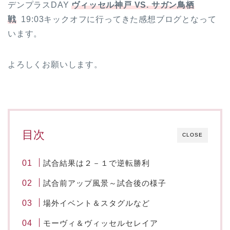
デンプラスDAY
ヴィッセル神戸 VS. サガン鳥栖
戦
19:03キックオフに行ってきた感想ブログとなって
います。
よろしくお願いします。
目次
CLOSE
試合結果は２－１で逆転勝利
試合前アップ風景～試合後の様子
場外イベント＆スタグルなど
モーヴィ＆ヴィッセルセレイア