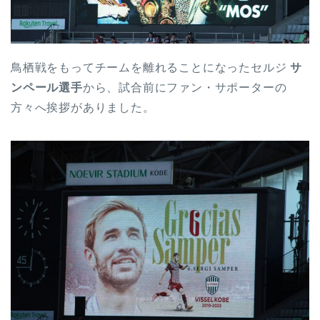
鳥栖戦をもってチームを離れることになったセルジ
サ
ンペール選手
から、試合前にファン・サポーターの
方々へ挨拶がありました。