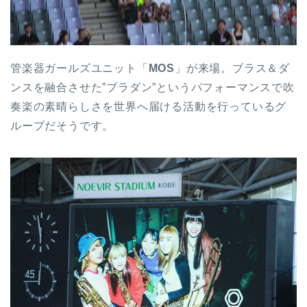
管楽器ガールズユニット「
MOS
」が来場。ブラス＆ダ
ンスを融合させた”ブラダン”というパフォーマンスで吹
奏楽の素晴らしさを世界へ届ける活動を行っているグ
ループだそうです。