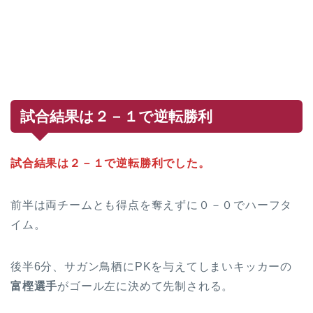
試合結果は２－１で逆転勝利
試合結果は２－１で逆転勝利でした。
前半は両チームとも得点を奪えずに０－０でハーフタ
イム。
後半6分、サガン鳥栖にPKを与えてしまいキッカーの
富樫選手
がゴール左に決めて先制される。