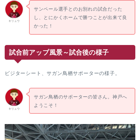
サンペール選手とのお別れの試合だった
し、とにかくホームで勝つことが出来て良
キリュウ
かった！
試合前アップ風景～試合後の様子
ビジターシート、サガン鳥栖サポーターの様子。
サガン鳥栖のサポーターの皆さん。神戸へ
ようこそ！
キリュウ