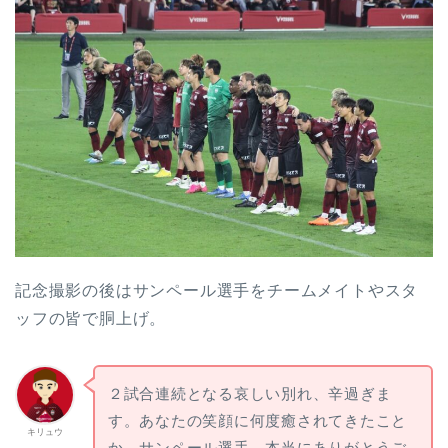
記念撮影の後はサンペール選手をチームメイトやスタ
ッフの皆で胴上げ。
２試合連続となる哀しい別れ、辛過ぎま
す。あなたの笑顔に何度癒されてきたこと
キリュウ
か。サンペール選手、本当にありがとうご