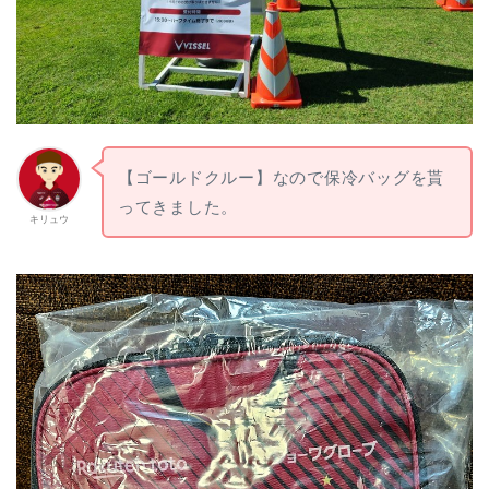
【ゴールドクルー】なので保冷バッグを貰
ってきました。
キリュウ