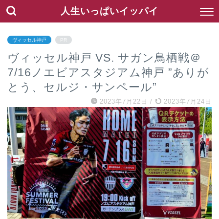
人生いっぱいイッパイ
ヴィッセル神戸
PR
ヴィッセル神戸 VS. サガン鳥栖戦＠
7/16ノエビアスタジアム神戸 ”ありが
とう、セルジ・サンペール”
2023年7月22日
/
2023年7月24日