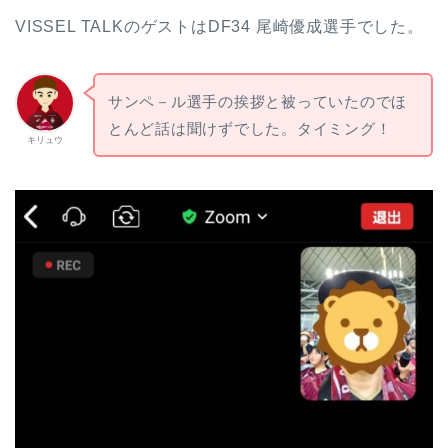
VISSEL TALKのゲストはDF34 尾崎優成選手でした。
サンペ－ル選手の挨拶と被っていたのでほ
とんど話は聞けずでした。タイミング！
キリュウ