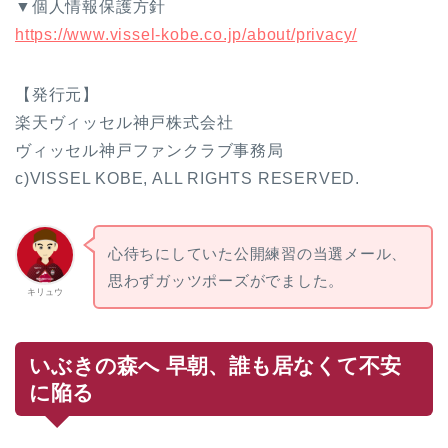
▼個人情報保護方針
https://www.vissel-kobe.co.jp/about/privacy/
【発行元】
楽天ヴィッセル神戸株式会社
ヴィッセル神戸ファンクラブ事務局
c)VISSEL KOBE, ALL RIGHTS RESERVED.
心待ちにしていた公開練習の当選メール、
思わずガッツポーズがでました。
キリュウ
いぶきの森へ 早朝、誰も居なくて不安
に陥る