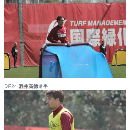
DF24
酒井高徳
選手