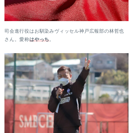
司会進行役はお馴染みヴィッセル神戸広報部の林哲也
さん。愛称
はやっち
。