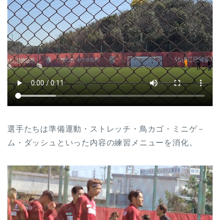
選手たちは準備運動・ストレッチ・鳥カゴ・ミニゲ－
ム・ダッシュといった内容の練習メニューを消化。