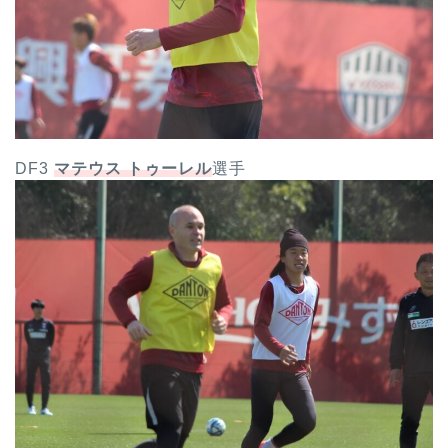
DF3
マテウス トゥーレル
選手