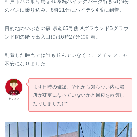
神戸市バス乗り場②46系統ハイテクパーク行き6時9分
のバスに乗り込み、6時21分にハイテク4番に到着。
目的地のいぶきの森 県道65号側 AグラウンドBグラウ
ンド間の階段出入口には6時27分に到着。
到着した時点では誰も並んでいなくて、メチャクチャ
不安になりました。
まず日時の確認、それから知らない内に場
所が変更になっていないかと周辺を散策し
キリュウ
たりしました(^^ゞ