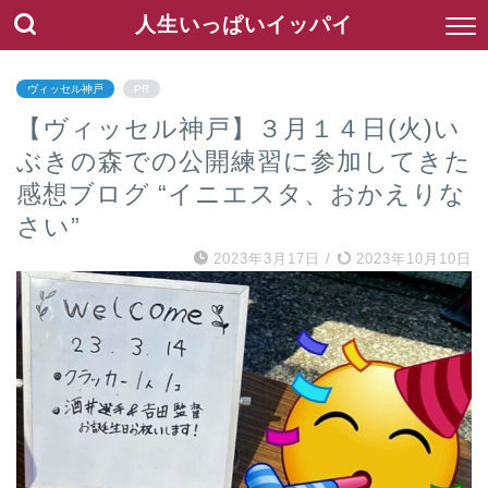
人生いっぱいイッパイ
ヴィッセル神戸
PR
【ヴィッセル神戸】３月１４日(火)い
ぶきの森での公開練習に参加してきた
感想ブログ “イニエスタ、おかえりな
さい”
2023年3月17日
/
2023年10月10日