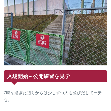
入場開始～公開練習を見学
7時を過ぎた辺りからは少しずつ人も並びだして一安
心。