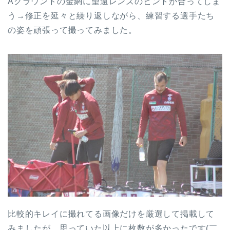
Aグラウンドの金網に望遠レンズのピントが合ってしま
う→修正を延々と繰り返しながら、練習する選手たち
の姿を頑張って撮ってみました。
比較的キレイに撮れてる画像だけを厳選して掲載して
みましたが、思っていた以上に枚数が多かったです(￣