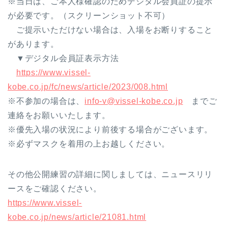
※当日は、ご本人様確認のためデジタル会員証の提示
が必要です。（スクリーンショット不可）
ご提示いただけない場合は、入場をお断りすること
があります。
▼デジタル会員証表示方法
https://www.vissel-
kobe.co.jp/fc/news/article/2023/008.html
※不参加の場合は、
info-v@vissel-kobe.co.jp
までご
連絡をお願いいたします。
※優先入場の状況により前後する場合がございます。
※必ずマスクを着用の上お越しください。
その他公開練習の詳細に関しましては、ニュースリリ
ースをご確認ください。
https://www.vissel-
kobe.co.jp/news/article/21081.html