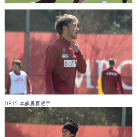
DF15
本多勇喜
選手