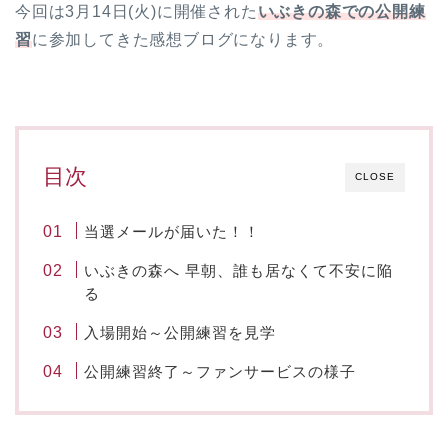
今回は3月14日(火)に開催された
いぶきの森での公開練
習
に参加してきた感想ブログになります。
目次
CLOSE
当選メールが届いた！！
いぶきの森へ 早朝、誰も居なくて不安に陥
る
入場開始～公開練習を見学
公開練習終了～ファンサービスの様子