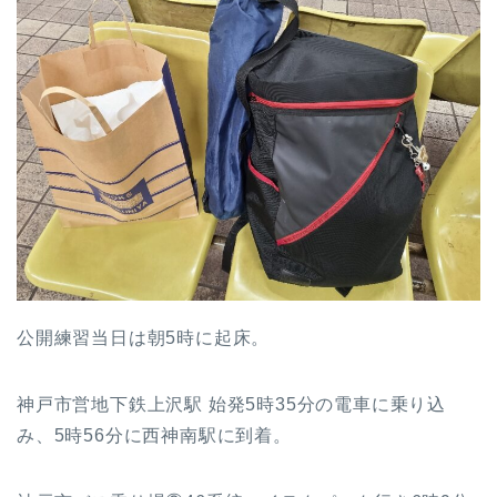
公開練習当日は朝5時に起床。
神戸市営地下鉄上沢駅 始発5時35分の電車に乗り込
み、5時56分に西神南駅に到着。