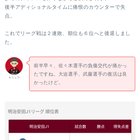
後半アディショナルタイムに痛恨のカウンターで失
点。
これでリーグ戦は２連敗、順位も６位へと後退しまし
た。
前半早々、佐々木選手の負傷交代が痛かっ
たですね。大迫選手、武藤選手の復活は良
キリュウ
かったけど。