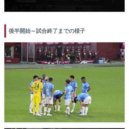
後半開始～試合終了までの様子