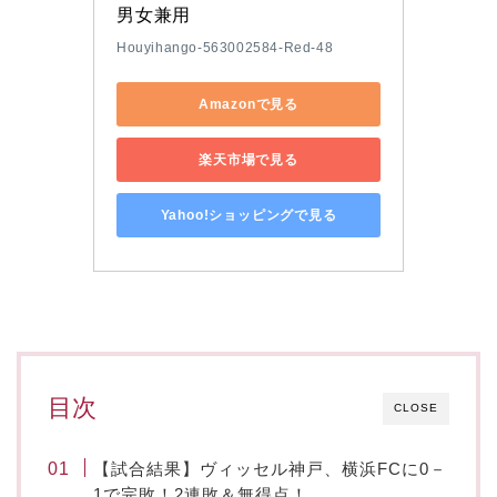
男女兼用
Houyihango-563002584-Red-48
Amazonで見る
楽天市場で見る
Yahoo!ショッピングで見る
目次
CLOSE
【試合結果】ヴィッセル神戸、横浜FCに0－
1で完敗！2連敗＆無得点！