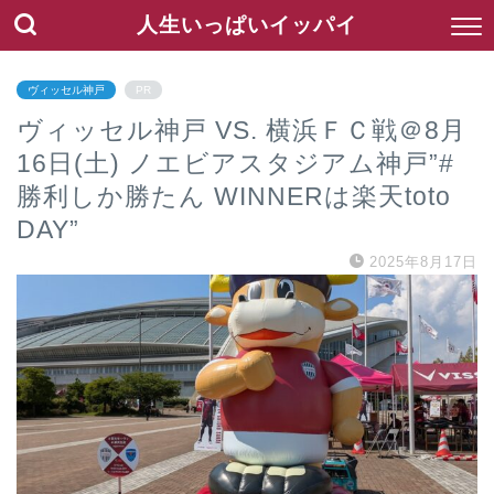
人生いっぱいイッパイ
ヴィッセル神戸
PR
ヴィッセル神戸 VS. 横浜ＦＣ戦＠8月
16日(土) ノエビアスタジアム神戸”#
勝利しか勝たん WINNERは楽天toto
DAY”
2025年8月17日