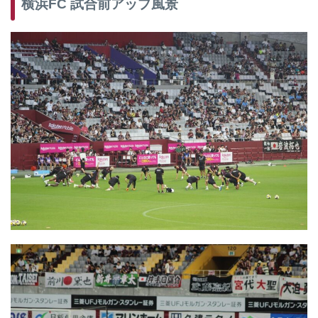
横浜FC 試合前アップ風景