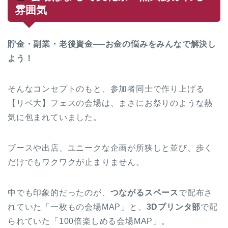
雰囲気
貯金・副業・老後資金──お金の悩みをみんなで解決し
よう！
そんなコンセプトのもと、参加者同士で作り上げる
【リベ大】フェスの会場は、まさにお祭りのような熱
気に包まれていました。
ブースや出店、ユニークな企画が所狭しと並び、歩く
だけでもワクワクが止まりません。
中でも印象的だったのが、
つながるスペース
で配布さ
れていた「一枚もの会場MAP」と、
3Dプリンタ部
で配
られていた「100倍楽しめる会場MAP」。