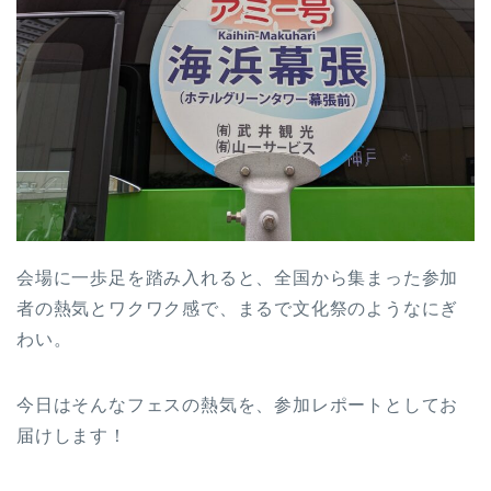
会場に一歩足を踏み入れると、全国から集まった参加
者の熱気とワクワク感で、まるで文化祭のようなにぎ
わい。
今日はそんなフェスの熱気を、参加レポートとしてお
届けします！