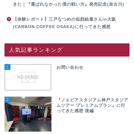
きた｜『選ばれなかった僕の戦い方』発売記念(加古川)
【体験レポート】三戸なつめの似顔絵屋さんin大阪
(CARBON COFFEE OSAKA)に行ってきた感想
人気記事ランキング
1
お問い合わせ
2
『ノエビアスタジアム神戸スタジア
ムツアー プレミアムプラン』に行
ってきた感想 後編