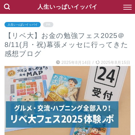
人生いっぱいイッパイ
人生いっぱいイッパイ
PR
【リベ大】お金の勉強フェス2025＠
8/11(月・祝)幕張メッセに行ってきた
感想ブログ
2025年8月14日
/
2025年8月15日