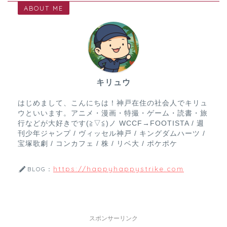
ABOUT ME
キリュウ
はじめまして、こんにちは！神戸在住の社会人でキリュ
ウといいます。アニメ・漫画・特撮・ゲーム・読書・旅
行などが大好きです(≧▽≦)ノ WCCF→FOOTISTA / 週
刊少年ジャンプ / ヴィッセル神戸 / キングダムハーツ /
宝塚歌劇 / コンカフェ / 株 / リベ大 / ポケポケ
https://happyhappystrike.com
BLOG：
スポンサーリンク