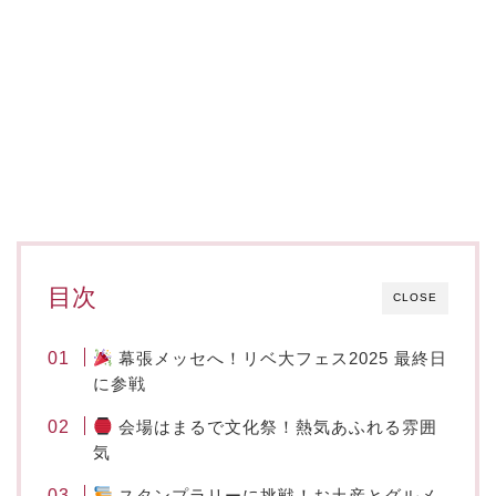
目次
CLOSE
幕張メッセへ！リベ大フェス2025 最終日
に参戦
会場はまるで文化祭！熱気あふれる雰囲
気
スタンプラリーに挑戦！お土産とグルメ