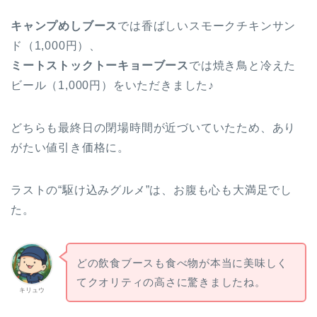
キャンプめしブース
では香ばしいスモークチキンサン
ド（1,000円）、
ミートストックトーキョーブース
では焼き鳥と冷えた
ビール（1,000円）をいただきました♪
どちらも最終日の閉場時間が近づいていたため、あり
がたい値引き価格に。
ラストの“駆け込みグルメ”は、お腹も心も大満足でし
た。
どの飲食ブースも食べ物が本当に美味しく
てクオリティの高さに驚きましたね。
キリュウ