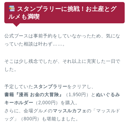
スタンプラリーに挑戦！お土産とグ
ルメも満喫
公式ブースは事前予約をしていなかったため、気にな
っていた相談は叶わず……。
そこは少し残念でしたが、それ以上に充実した一日で
した。
予定していた
スタンプラリー
をクリアし、
書籍『漫画 お金の大冒険』
（1,950円）と
ぬいぐるみ
キーホルダー
（2,000円）を購入。
さらに、会場グルメの
マッスルカフェ
の「マッスルド
ッグ」（800円）も堪能しました。