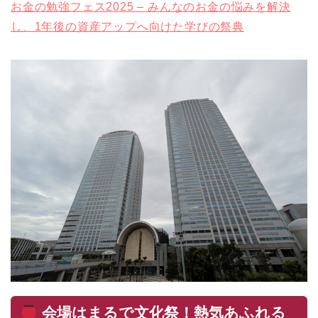
お金の勉強フェス2025 – みんなのお金の悩みを解決
し、1年後の資産アップへ向けた学びの祭典
会場はまるで文化祭！熱気あふれる