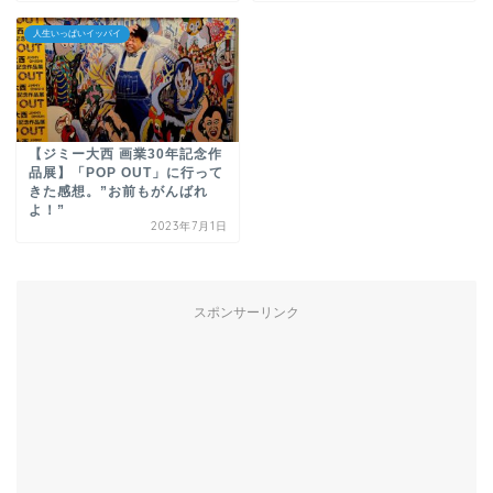
人生いっぱいイッパイ
【ジミー大西 画業30年記念作
品展】「POP OUT」に行って
きた感想。”お前もがんばれ
よ！”
2023年7月1日
スポンサーリンク