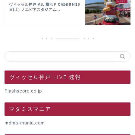
ヴィッセル神戸 VS. 横浜ＦＣ戦＠8月16
日(土) ノエビアスタジアム...
ヴィッセル神戸 LIVE 速報
Flashscore.co.jp
マダミスマニア
mdms-mania.com