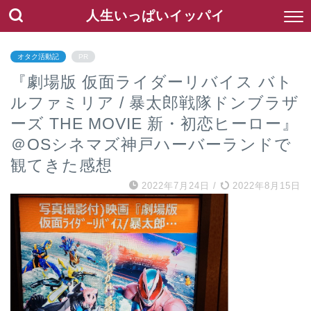
人生いっぱいイッパイ
オタク活動記
PR
『劇場版 仮面ライダーリバイス バト
ルファミリア / 暴太郎戦隊ドンブラザ
ーズ THE MOVIE 新・初恋ヒーロー』
＠OSシネマズ神戸ハーバーランドで
観てきた感想
2022年7月24日
/
2022年8月15日