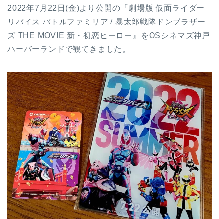
2022年7月22日(金)より公開の『劇場版 仮面ライダー
リバイス バトルファミリア / 暴太郎戦隊ドンブラザー
ズ THE MOVIE 新・初恋ヒーロー』をOSシネマズ神戸
ハーバーランドで観てきました。