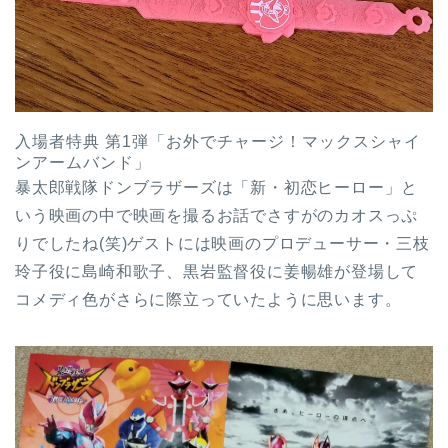
入場者特典 第1弾「お外でチャージ！マックスシャイ
ンアームバンド」
暴太郎戦隊ドンブラザーズは「新・初恋ヒーロー」と
いう映画の中で映画を撮るお話でさすがのカオスっぷ
りでしたね(笑)ゲストには映画のプロデューサー・三枝
玲子役に島崎和歌子、黒岩監督役に姜暢雄が登場して
コメディ色がさらに際立っていたように思います。