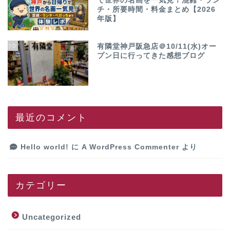
で世界の名画を一気見！混雑・ラン
チ・所要時間・料金まとめ【2026
年版】
10
有隣堂神戸阪急店＠10/11(水)オー
プン日に行ってきた感想ブログ
最近のコメント
Hello world!
に
A WordPress Commenter
より
カテゴリー
Uncategorized