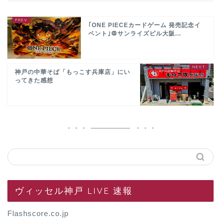
｢ONE PIECEカードゲーム 発売記念イ
ベント｣＠サンライズビル大阪...
神戸の中華そば「もっこす兵庫店」にい
ってきた感想
ヴィッセル神戸 LIVE 速報
Flashscore.co.jp