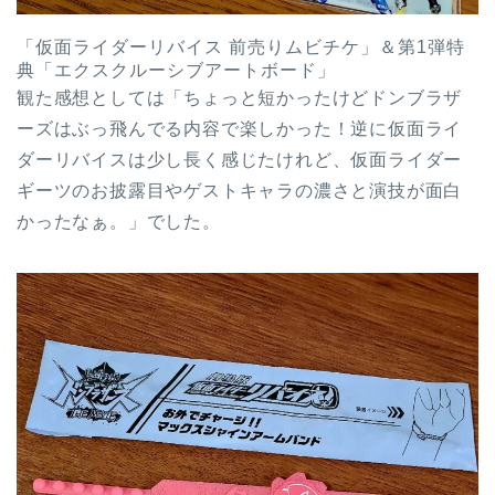
「仮面ライダーリバイス 前売りムビチケ」＆第1弾特
典「エクスクルーシブアートボード」
観た感想としては「ちょっと短かったけどドンブラザ
ーズはぶっ飛んでる内容で楽しかった！逆に仮面ライ
ダーリバイスは少し長く感じたけれど、仮面ライダー
ギーツのお披露目やゲストキャラの濃さと演技が面白
かったなぁ。」でした。