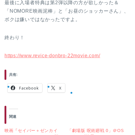
最後に入場者特典は第2弾以降の方が欲しかった＆
「NOMORE映画泥棒」と「お昼のショッカーさん」、
ボクは嫌いではなかったですよ。
終わり！
https://www.revice-donbro-22movie.com/
共有:
Facebook
X
関連
映画『セイバー＋ゼンカイ
「劇場版 呪術廻戦 0」＠OS