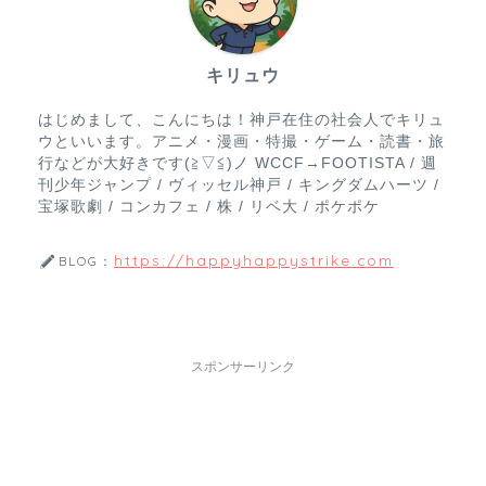
キリュウ
はじめまして、こんにちは！神戸在住の社会人でキリュ
ウといいます。アニメ・漫画・特撮・ゲーム・読書・旅
行などが大好きです(≧▽≦)ノ WCCF→FOOTISTA / 週
刊少年ジャンプ / ヴィッセル神戸 / キングダムハーツ /
宝塚歌劇 / コンカフェ / 株 / リベ大 / ポケポケ
https://happyhappystrike.com
BLOG：
スポンサーリンク