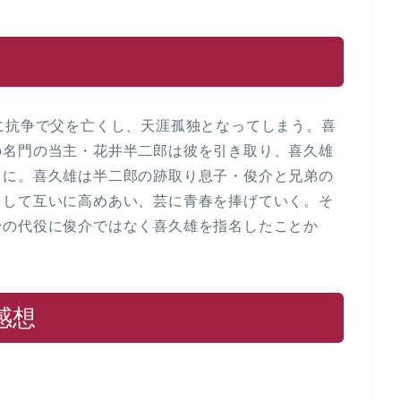
に抗争で父を亡くし、天涯孤独となってしまう。喜
の名門の当主・花井半二郎は彼を引き取り、喜久雄
とに。喜久雄は半二郎の跡取り息子・俊介と兄弟の
として互いに高めあい、芸に青春を捧げていく。そ
身の代役に俊介ではなく喜久雄を指名したことか
感想