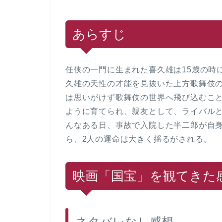
あらすじ
任侠の一門に生まれた喜久雄は15歳の時
久雄の天性の才能を見抜いた上方歌舞伎
は思いがけず歌舞伎の世界へ飛び込むこ
ように育てられ、親友として、ライバル
んなある日、事故で入院した半二郎が自
ら、2人の運命は大きく揺るがされる。
映画「国宝」を観てきた
ネタバレなし感想