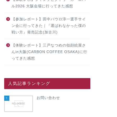
ル2026 大阪会場に行ってきた感想
【参加レポート】田中パウロ淳一選手サイ
ン会に行ってきた｜『選ばれなかった僕の
戦い方』発売記念(加古川)
【体験レポート】三戸なつめの似顔絵屋さ
んin大阪(CARBON COFFEE OSAKA)に行
ってきた感想
人気記事ランキング
お問い合わせ
1