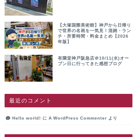
9
【大塚国際美術館】神戸から日帰り
で世界の名画を一気見！混雑・ラン
チ・所要時間・料金まとめ【2026
年版】
10
有隣堂神戸阪急店＠10/11(水)オー
プン日に行ってきた感想ブログ
最近のコメント
Hello world!
に
A WordPress Commenter
より