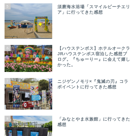
5
須磨海水浴場「スマイルビーチエリ
ア」に行ってきた感想
6
【ハウステンボス】ホテルオークラ
JRハウステンボス宿泊した感想ブ
ログ。『ちゅーりー』に会えて嬉し
かった。
7
ニジゲンノモリ×『鬼滅の刃』コラ
ボイベントに行ってきた感想
8
「みなとやま水族館」に行ってきた
感想