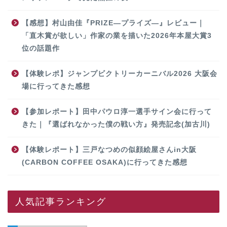
【感想】村山由佳『PRIZE―プライズ―』レビュー｜
「直木賞が欲しい」作家の業を描いた2026年本屋大賞3
位の話題作
【体験レポ】ジャンプビクトリーカーニバル2026 大阪会
場に行ってきた感想
【参加レポート】田中パウロ淳一選手サイン会に行って
きた｜『選ばれなかった僕の戦い方』発売記念(加古川)
【体験レポート】三戸なつめの似顔絵屋さんin大阪
(CARBON COFFEE OSAKA)に行ってきた感想
人気記事ランキング