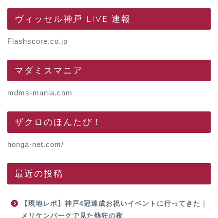
ヴィッセル神戸 LIVE 速報
Flashscore.co.jp
マダミスマニア
mdms-mania.com
ザクロのほんたび！
honga-net.com/
最近の投稿
【現地レポ】神戸4冠達成お祝いイベントに行ってきた｜
メリケンパークで見た熱狂の夜