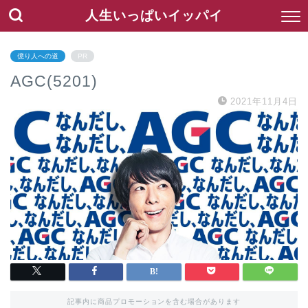
人生いっぱいイッパイ
億り人への道
PR
AGC(5201)
2021年11月4日
記事内に商品プロモーションを含む場合があります