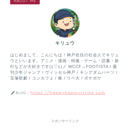
ABOUT ME
キリュウ
はじめまして、こんにちは！神戸在住の社会人でキリュ
ウといいます。アニメ・漫画・特撮・ゲーム・読書・旅
行などが大好きです(≧▽≦)ノ WCCF→FOOTISTA / 週
刊少年ジャンプ / ヴィッセル神戸 / キングダムハーツ /
宝塚歌劇 / コンカフェ / 株 / リベ大 / ポケポケ
https://happyhappystrike.com
BLOG：
スポンサーリンク