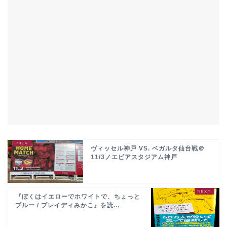
ヴィッセル神戸 VS. ベガルタ仙台戦＠
11/3ノエビアスタジアム神戸
『ぼくはイエローでホワイトで、ちょっと
ブルー / ブレイディみかこ』を読...