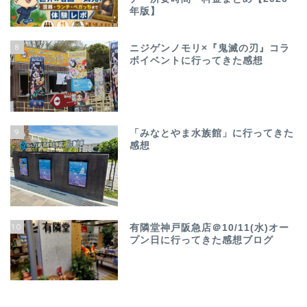
年版】
8
ニジゲンノモリ×『鬼滅の刃』コラ
ボイベントに行ってきた感想
9
「みなとやま水族館」に行ってきた
感想
10
有隣堂神戸阪急店＠10/11(水)オー
プン日に行ってきた感想ブログ