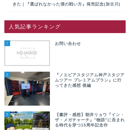
きた｜『選ばれなかった僕の戦い方』発売記念(加古川)
人気記事ランキング
1
お問い合わせ
2
『ノエビアスタジアム神戸スタジア
ムツアー プレミアムプラン』に行
ってきた感想 後編
3
【書評・感想】朝井リョウ『イン・
ザ・メガチャーチ』”物語”に呑まれ
る時代を穿つ15周年記念作