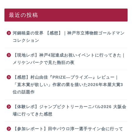
最近の投稿
河鍋暁斎の世界 【感想】｜神戸市立博物館ゴールドマン
コレクション
【現地レポ】神戸4冠達成お祝いイベントに行ってきた｜
メリケンパークで見た熱狂の夜
【感想】村山由佳『PRIZE―プライズ―』レビュー｜
「直木賞が欲しい」作家の業を描いた2026年本屋大賞3
位の話題作
【体験レポ】ジャンプビクトリーカーニバル2026 大阪会
場に行ってきた感想
【参加レポート】田中パウロ淳一選手サイン会に行って