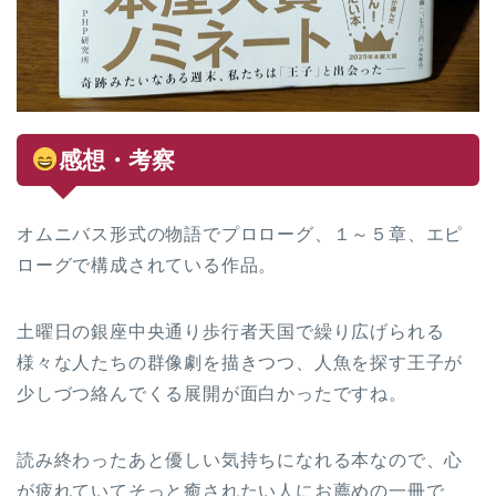
感想・考察
オムニバス形式の物語でプロローグ、１～５章、エピ
ローグで構成されている作品。
土曜日の銀座中央通り歩行者天国で繰り広げられる
様々な人たちの群像劇を描きつつ、人魚を探す王子が
少しづつ絡んでくる展開が面白かったですね。
読み終わったあと優しい気持ちになれる本なので、心
が疲れていてそっと癒されたい人にお薦めの一冊で