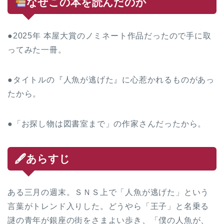
なぜこの本を読んだのか
●2025年 本屋大賞のノミネート作品だったので手に取
ってみた一冊。
●タイトルの『人魚が逃げた』に心惹かれるものがあっ
たから。
●「お探し物は図書室まで」の作家さんだったから。
🖋あらすじ
ある三月の週末。ＳＮＳ上で「人魚が逃げた」という
言葉がトレンド入りした。どうやら「王子」と名乗る
謎の青年が銀座の街をさまよい歩き、「僕の人魚が、