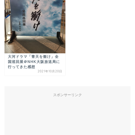
大河ドラマ「青天を衝け」全
国巡回展＠NHK大阪放送局に
行ってきた感想
2021年10月20日
スポンサーリンク