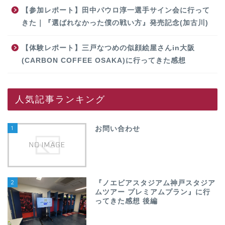
【参加レポート】田中パウロ淳一選手サイン会に行って
きた｜『選ばれなかった僕の戦い方』発売記念(加古川)
【体験レポート】三戸なつめの似顔絵屋さんin大阪
(CARBON COFFEE OSAKA)に行ってきた感想
人気記事ランキング
1
お問い合わせ
2
『ノエビアスタジアム神戸スタジア
ムツアー プレミアムプラン』に行
ってきた感想 後編