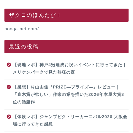
ザクロのほんたび！
honga-net.com/
最近の投稿
【現地レポ】神戸4冠達成お祝いイベントに行ってきた｜
メリケンパークで見た熱狂の夜
【感想】村山由佳『PRIZE―プライズ―』レビュー｜
「直木賞が欲しい」作家の業を描いた2026年本屋大賞3
位の話題作
【体験レポ】ジャンプビクトリーカーニバル2026 大阪会
場に行ってきた感想