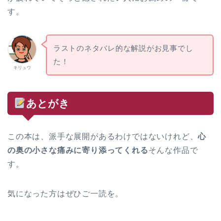
す。
ラストのネタバレ的な解説がお見事でし
た！
キリュウ
あとがき
この本は、派手な展開があるわけではないけれど、
心
の奥の小さな痛みに寄り添ってくれる
そんな作品で
す。
気になった方はぜひご一読を。