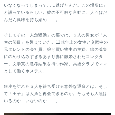
いなくなってしまって……逃げたんだ。この場所に」
と語っているらしい。彼の不可解な言動に、人々はだ
んだん興味を持ち始め――。
そしてその「人魚騒動」の裏では、５人の男女が「人
生の節目」を迎えていた。12歳年上の女性と交際中の
元タレントの会社員、娘と買い物中の主婦、絵の蒐集
にのめり込みすぎるあまり妻に離婚されたコレクタ
ー、文学賞の選考結果を待つ作家、高級クラブでママ
として働くホステス。
銀座を訪れた５人を待ち受ける意外な運命とは。そし
て「王子」は人魚と再会できるのか。そもそも人魚は
いるのか、いないのか……。