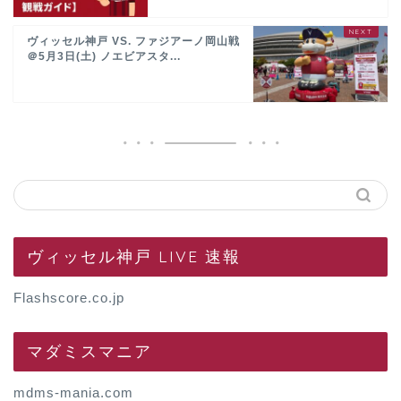
ヴィッセル神戸 VS. ファジアーノ岡山戦
＠5月3日(土) ノエビアスタ...
ヴィッセル神戸 LIVE 速報
Flashscore.co.jp
マダミスマニア
mdms-mania.com