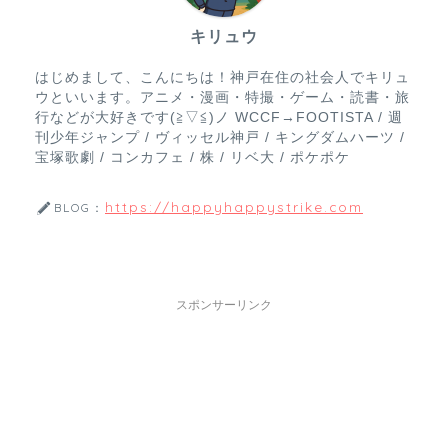
キリュウ
はじめまして、こんにちは！神戸在住の社会人でキリュ
ウといいます。アニメ・漫画・特撮・ゲーム・読書・旅
行などが大好きです(≧▽≦)ノ WCCF→FOOTISTA / 週
刊少年ジャンプ / ヴィッセル神戸 / キングダムハーツ /
宝塚歌劇 / コンカフェ / 株 / リベ大 / ポケポケ
https://happyhappystrike.com
BLOG：
スポンサーリンク