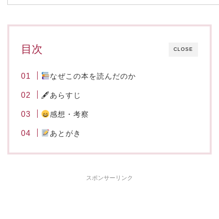
目次
CLOSE
なぜこの本を読んだのか
🖋あらすじ
感想・考察
あとがき
スポンサーリンク