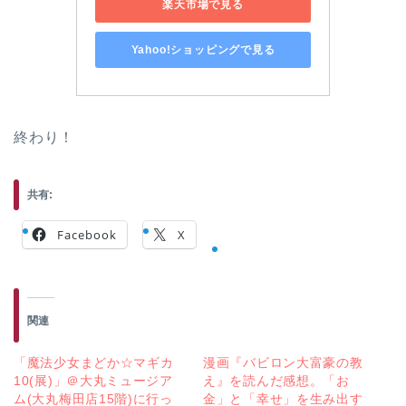
楽天市場で見る
Yahoo!ショッピングで見る
終わり！
共有:
Facebook
X
関連
「魔法少女まどか☆マギカ
漫画『バビロン大富豪の教
10(展)」＠大丸ミュージア
え』を読んだ感想。「お
ム(大丸梅田店15階)に行っ
金」と「幸せ」を生み出す