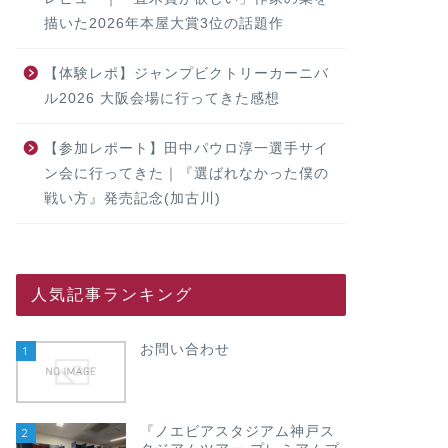
描いた2026年本屋大賞3位の話題作
【体験レポ】ジャンプビクトリーカーニバ
ル2026 大阪会場に行ってきた感想
【参加レポート】田中パウロ淳一選手サイ
ン会に行ってきた｜『選ばれなかった僕の
戦い方』発売記念(加古川)
人気記事ランキング
お問い合わせ
1
『ノエビアスタジアム神戸ス
2