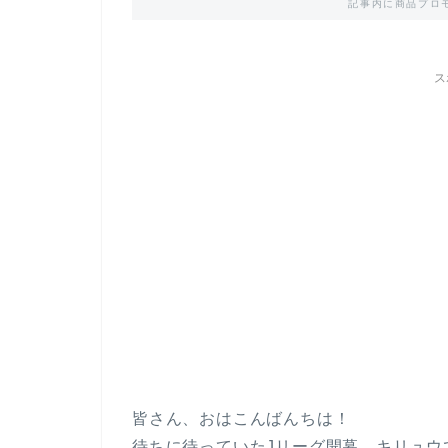
記事内に商品プロ
ス
皆さん、おはこんばんちは！
待ちに待っていたJリーグ開幕、キリュウ