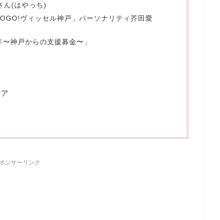
ん(はやっち)
OGO!ヴィッセル神戸」パーソナリティ芥田愛
年〜神戸からの支援募金〜」
イア
ポンサーリンク