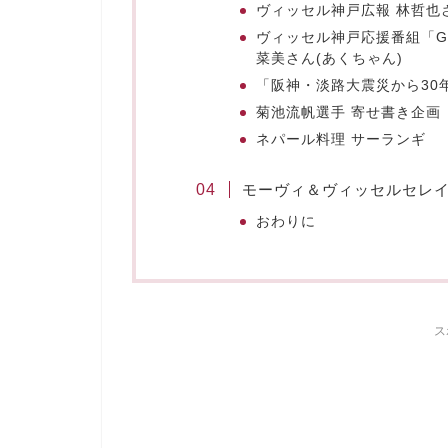
ヴィッセル神戸広報 林哲也さ
ヴィッセル神戸応援番組「G
菜美さん(あくちゃん)
「阪神・淡路大震災から30
菊池流帆選手 寄せ書き企画
ネパール料理 サーランギ
モーヴィ＆ヴィッセルセレ
おわりに
ス