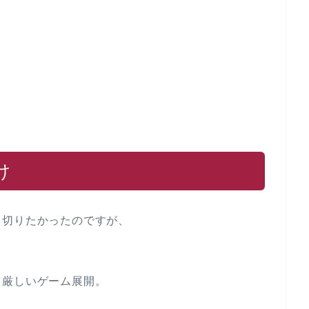
け
ト切りたかったのですが、
、厳しいゲーム展開。