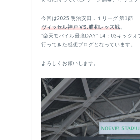
今回は2025 明治安田Ｊ１リーグ 第1節
ヴィッセル神戸 VS.浦和レッズ戦
、
”楽天モバイル最強DAY” 14：03キックオ
行ってきた感想ブログとなっています。
よろしくお願いします。