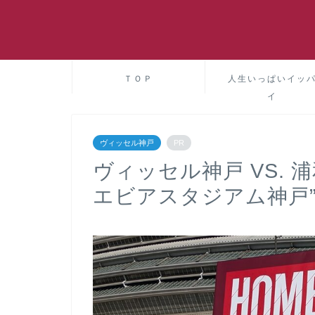
ＴＯＰ
人生いっぱいイッ
イ
ヴィッセル神戸
PR
ヴィッセル神戸 VS. 浦
エビアスタジアム神戸”