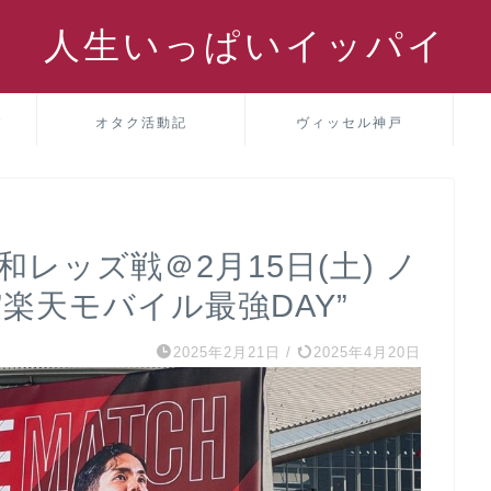
人生いっぱいイッパイ
パ
オタク活動記
ヴィッセル神戸
和レッズ戦＠2月15日(土) ノ
楽天モバイル最強DAY”
2025年2月21日
/
2025年4月20日