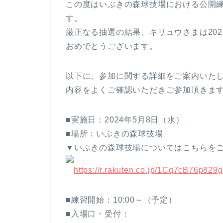
この度はいぶきの森球技場における公開
す。
厳正なる抽選の結果、キリュウさまは20
おめでとうございます。
以下に、参加に関する詳細をご案内いた
内容をよくご確認いただきご参加頂きま
■実施日：2024年5月8日（水）
■場所：いぶきの森球技場
▼いぶきの森球技場についてはこちらを
https://r.rakuten.co.jp/1Cq7cB76p8
■練習開始：10:00～（予定）
■入場口・受付：