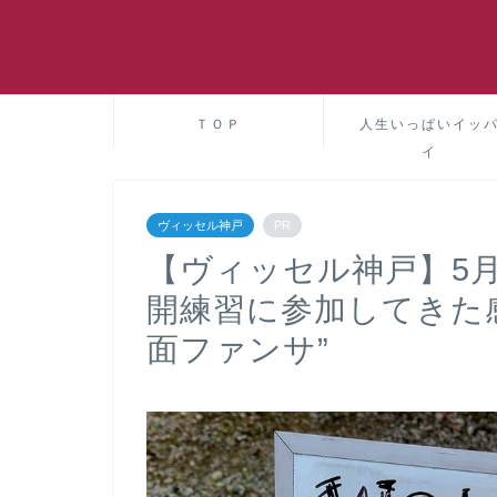
ＴＯＰ
人生いっぱいイッ
イ
ヴィッセル神戸
PR
【ヴィッセル神戸】5月
開練習に参加してきた
面ファンサ”