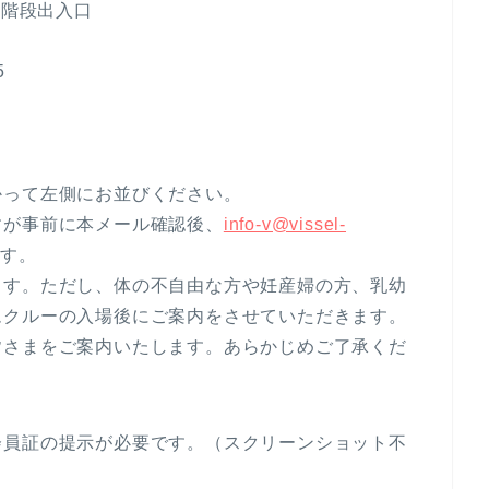
の階段出入口
5
。
。
かって左側にお並びください。
すが事前に本メール確認後、
info-v@vissel-
す。
ます。ただし、体の不自由な方や妊産婦の方、乳幼
ムクルーの入場後にご案内をさせていただきます。
皆さまをご案内いたします。あらかじめご了承くだ
会員証の提示が必要です。（スクリーンショット不