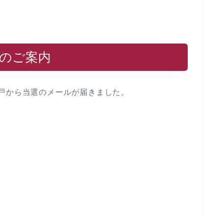
習のご案内
セル神戸から当選のメールが届きました。