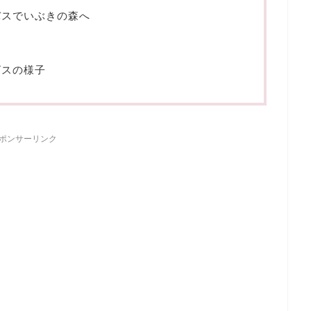
バスでいぶきの森へ
ビスの様子
ポンサーリンク