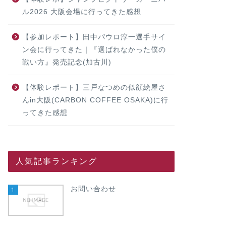
ル2026 大阪会場に行ってきた感想
【参加レポート】田中パウロ淳一選手サイ
ン会に行ってきた｜『選ばれなかった僕の
戦い方』発売記念(加古川)
【体験レポート】三戸なつめの似顔絵屋さ
んin大阪(CARBON COFFEE OSAKA)に行
ってきた感想
人気記事ランキング
お問い合わせ
1