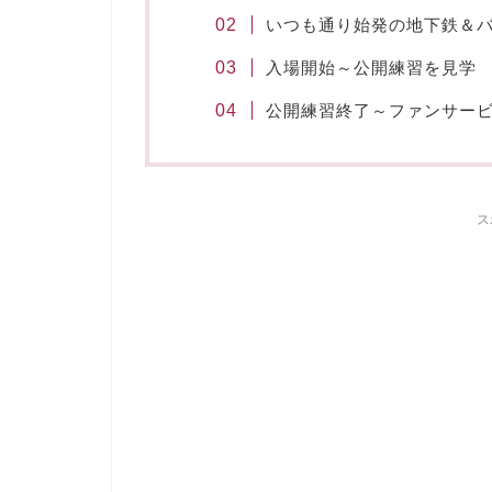
いつも通り始発の地下鉄＆
入場開始～公開練習を見学
公開練習終了～ファンサー
ス