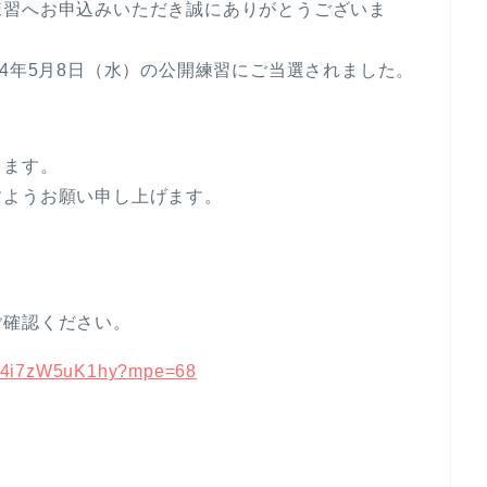
練習へお申込みいただき誠にありがとうございま
24年5月8日（水）の公開練習にご当選されました。
します。
すようお願い申し上げます。
ご確認ください。
29g4i7zW5uK1hy?mpe=68