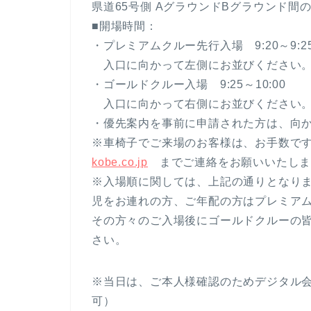
県道65号側 AグラウンドBグラウンド間
■開場時間：
・プレミアムクルー先行入場 9:20～9:2
入口に向かって左側にお並びください
・ゴールドクルー入場 9:25～10:00
入口に向かって右側にお並びください
・優先案内を事前に申請された方は、向
※車椅子でご来場のお客様は、お手数で
kobe.co.jp
までご連絡をお願いいたしま
※入場順に関しては、上記の通りとなり
児をお連れの方、ご年配の方はプレミア
その方々のご入場後にゴールドクルーの
さい。
※当日は、ご本人様確認のためデジタル
可）