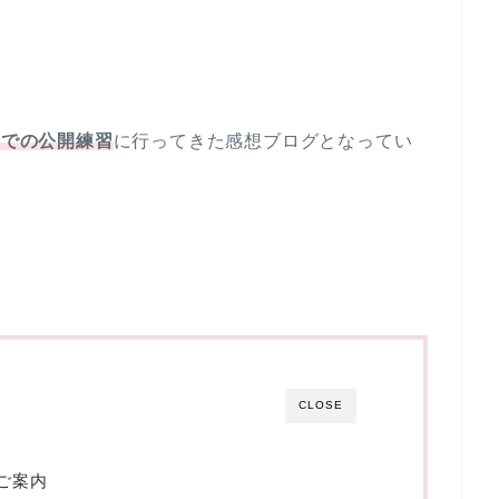
森での公開練習
に行ってきた感想ブログとなってい
CLOSE
ご案内