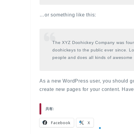
…or something like this:
The XYZ Doohickey Company was found
doohickeys to the public ever since. 
people and does all kinds of awesome
As a new WordPress user, you should g
create new pages for your content. Have
共有:
Facebook
X