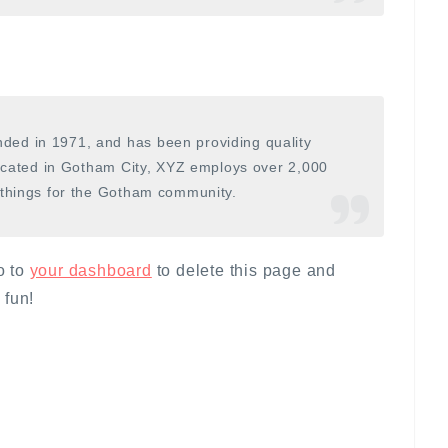
ed in 1971, and has been providing quality
Located in Gotham City, XYZ employs over 2,000
 things for the Gotham community.
o to
your dashboard
to delete this page and
 fun!