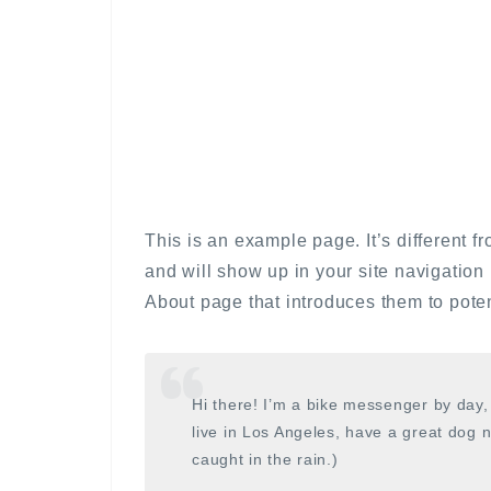
This is an example page. It’s different f
and will show up in your site navigation
About page that introduces them to potenti
Hi there! I’m a bike messenger by day, 
live in Los Angeles, have a great dog n
caught in the rain.)