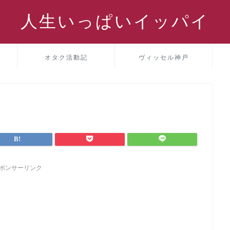
人生いっぱいイッパイ
パ
オタク活動記
ヴィッセル神戸
ポンサーリンク