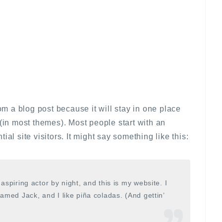
rom a blog post because it will stay in one place
 (in most themes). Most people start with an
al site visitors. It might say something like this:
aspiring actor by night, and this is my website. I
amed Jack, and I like piña coladas. (And gettin’