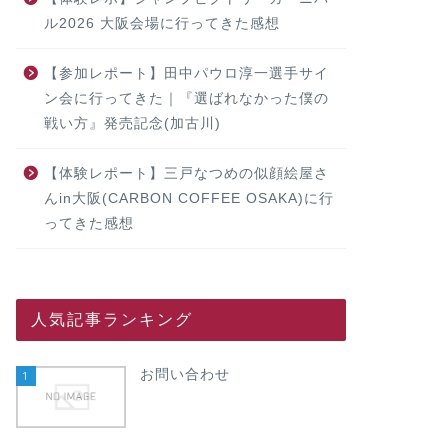
ル2026 大阪会場に行ってきた感想
【参加レポート】田中パウロ淳一選手サイ
ン会に行ってきた｜『選ばれなかった僕の
戦い方』発売記念(加古川)
【体験レポート】三戸なつめの似顔絵屋さ
んin大阪(CARBON COFFEE OSAKA)に行
ってきた感想
人気記事ランキング
お問い合わせ
1