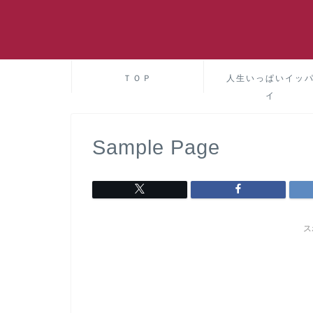
ＴＯＰ
人生いっぱいイッ
イ
Sample Page
ス