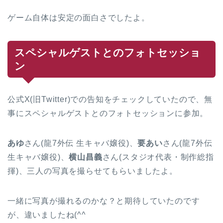
ゲーム自体は安定の面白さでしたよ。
スペシャルゲストとのフォトセッショ
ン
公式X(旧Twitter)での告知をチェックしていたので、無
事にスペシャルゲストとのフォトセッションに参加。
あゆ
さん(龍7外伝 生キャバ嬢役)、
要あい
さん(龍7外伝
生キャバ嬢役)、
横山昌義
さん(スタジオ代表・制作総指
揮)、三人の写真を撮らせてもらいましたよ。
一緒に写真が撮れるのかな？と期待していたのです
が、違いましたね(^^ゞ