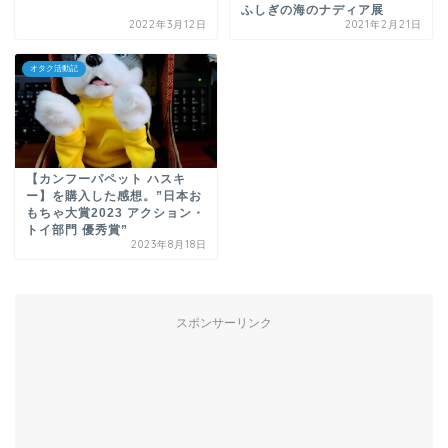
ふしぎの海のナディア展
2022年3月12日
2021年2月21日
オタク活動記
【カンフーパペット ハスキ
ー】を購入した感想。”日本お
もちゃ大賞2023 アクション・
トイ部門 優秀賞”
2023年8月18日
スポンサーリンク