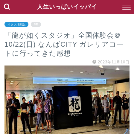
人生いっぱいイッパイ
オタク活動記
PR
「龍が如くスタジオ」全国体験会＠
10/22(日) なんばCITY ガレリアコー
トに行ってきた感想
2023年11月10日