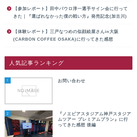
【参加レポート】田中パウロ淳一選手サイン会に行って
きた｜『選ばれなかった僕の戦い方』発売記念(加古川)
【体験レポート】三戸なつめの似顔絵屋さんin大阪
(CARBON COFFEE OSAKA)に行ってきた感想
人気記事ランキング
1
お問い合わせ
2
『ノエビアスタジアム神戸スタジア
ムツアー プレミアムプラン』に行
ってきた感想 後編