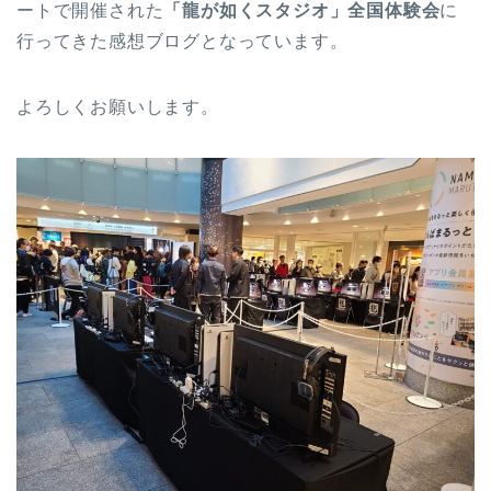
ートで開催された
「龍が如くスタジオ」全国体験会
に
行ってきた感想ブログとなっています。
よろしくお願いします。