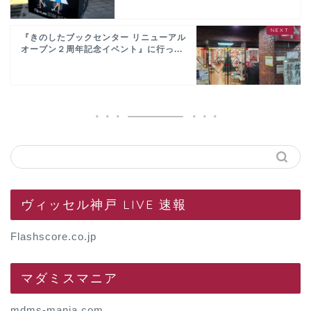
『きのしたブックセンター リニューアル
オープン２周年記念イベント』に行っ...
ヴィッセル神戸 LIVE 速報
Flashscore.co.jp
マダミスマニア
mdms-mania.com