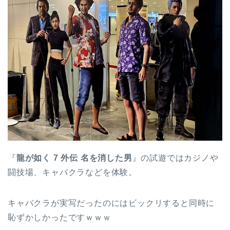
『
龍が如く 7 外伝 名を消した男
』の試遊ではカジノや
闘技場、キャバクラなどを体験。
キャバクラが実写だったのにはビックリすると同時に
恥ずかしかったですｗｗｗ