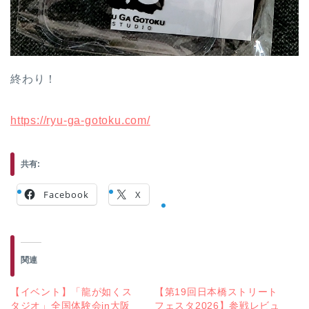
終わり！
https://ryu-ga-gotoku.com/
共有:
Facebook
X
関連
【イベント】「龍が如くス
【第19回日本橋ストリート
タジオ」全国体験会in大阪
フェスタ2026】参戦レビュ