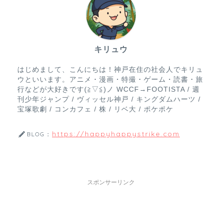
キリュウ
はじめまして、こんにちは！神戸在住の社会人でキリュ
ウといいます。アニメ・漫画・特撮・ゲーム・読書・旅
行などが大好きです(≧▽≦)ノ WCCF→FOOTISTA / 週
刊少年ジャンプ / ヴィッセル神戸 / キングダムハーツ /
宝塚歌劇 / コンカフェ / 株 / リベ大 / ポケポケ
https://happyhappystrike.com
BLOG：
スポンサーリンク