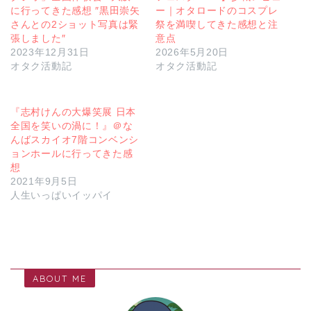
に行ってきた感想 ″黒田崇矢
ー｜オタロードのコスプレ
さんとの2ショット写真は緊
祭を満喫してきた感想と注
張しました″
意点
2023年12月31日
2026年5月20日
オタク活動記
オタク活動記
『志村けんの大爆笑展 日本
全国を笑いの渦に！』＠な
んばスカイオ7階コンベンシ
ョンホールに行ってきた感
想
2021年9月5日
人生いっぱいイッパイ
ABOUT ME