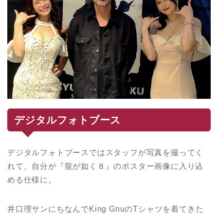
デジタルフォトブース
デジタルフォトブースではスタッフが写真を撮ってく
れて、自分が『龍が如く８』のポスター画像に入り込
める仕様に。
井口理サンにちなんでKing GnuのTシャツを着てきた