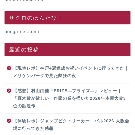
ザクロのほんたび！
honga-net.com/
最近の投稿
【現地レポ】神戸4冠達成お祝いイベントに行ってきた｜
メリケンパークで見た熱狂の夜
【感想】村山由佳『PRIZE―プライズ―』レビュー｜
「直木賞が欲しい」作家の業を描いた2026年本屋大賞3
位の話題作
【体験レポ】ジャンプビクトリーカーニバル2026 大阪会
場に行ってきた感想